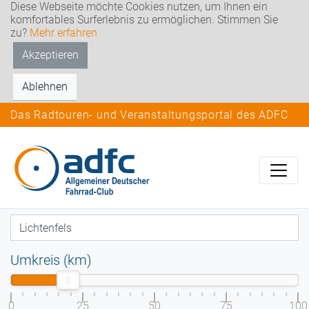
Diese Webseite möchte Cookies nutzen, um Ihnen ein
komfortables Surferlebnis zu ermöglichen. Stimmen Sie
zu?
Mehr erfahren
Akzeptieren
Ablehnen
Das Radtouren- und Veranstaltungsportal des ADFC
Umkreis (km)
0
25
50
75
100