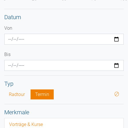
Datum
Von
Bis
Typ
Radtour
Termin
Merkmale
Vorträge & Kurse