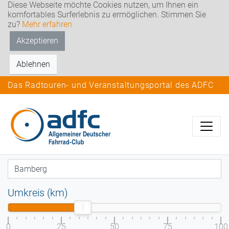
Diese Webseite möchte Cookies nutzen, um Ihnen ein
komfortables Surferlebnis zu ermöglichen. Stimmen Sie
zu?
Mehr erfahren
Akzeptieren
Ablehnen
Das Radtouren- und Veranstaltungsportal des ADFC
Umkreis (km)
0
25
50
75
100