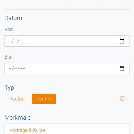
Datum
Von
Bis
Typ
Radtour
Termin
Merkmale
Vorträge & Kurse