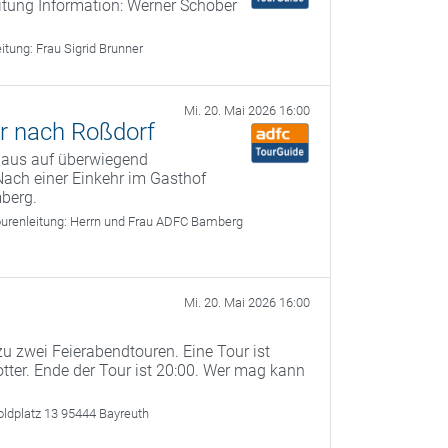
itung Information: Werner Schober
eitung:
Frau Sigrid Brunner
Mi. 20. Mai 2026 16:00
r nach Roßdorf
 aus auf überwiegend
ach einer Einkehr im Gasthof
berg.
urenleitung:
Herrn und Frau ADFC Bamberg
Mi. 20. Mai 2026 16:00
u zwei Feierabendtouren. Eine Tour ist
otter. Ende der Tour ist 20:00. Wer mag kann
oldplatz 13 95444 Bayreuth