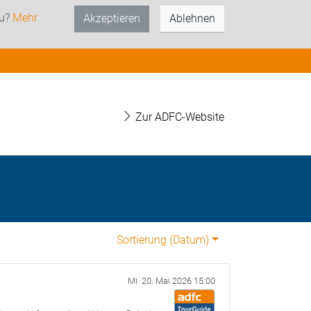
zu?
Mehr
Akzeptieren
Ablehnen
Zur ADFC-Website
Sortierung (
Datum
)
Mi. 20. Mai 2026 15:00