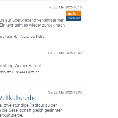
Mi. 20. Mai 2026 16:15
 aus auf überwiegend verkehrsarmen
inkehr geht es wieder zurück nach
nleitung:
Herr Alexander Kuhla
Sa. 23. Mai 2026 12:00
nleitung Werner Hampl
oldplatz 13 95444 Bayreuth
Sa. 23. Mai 2026 13:00
eltkulturerbe
a. zweistündige Radtour zu den
 die Gesellschaft gleich gesinnter
ltkulturerbe.