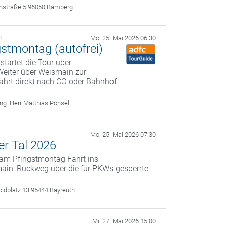
rthstraße 5 96050 Bamberg
h
Mo. 25. Mai 2026 06:30
gstmontag (autofrei)
startet die Tour über
Weiter über Weismain zur
ahrt direkt nach CO oder Bahnhof
ung:
Herr Matthias Ponsel
Mo. 25. Mai 2026 07:30
er Tal 2026
 am Pfingstmontag Fahrt ins
smain, Rückweg über die für PKWs gesperrte
oldplatz 13 95444 Bayreuth
Mi. 27. Mai 2026 15:00