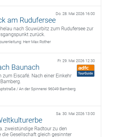
Do. 28. Mai 2026 16:00
ck am Rudufersee
ichelau nach Scuwürbitz zum Rudufersee zur
usgangspunkt zurück.
ourenleitung:
Herr Max Rother
Fr. 29. Mai 2026 12:30
nach Baunach
 zum Eiscafé. Nach einer Einkehr
 Bamberg.
ptstraße / An der Spinnerei 96049 Bamberg
Sa. 30. Mai 2026 13:00
eltkulturerbe
a. zweistündige Radtour zu den
 die Gesellschaft gleich gesinnter