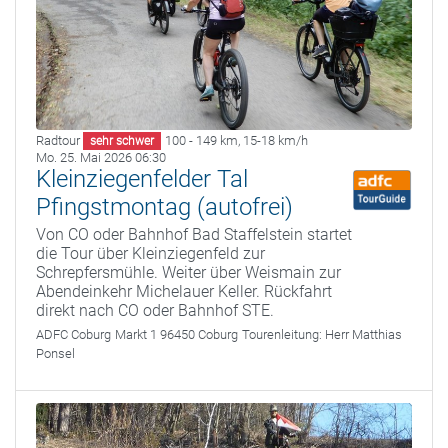
Radtour
100 - 149 km
,
15-18 km/h
sehr schwer
Mo. 25. Mai 2026 06:30
Kleinziegenfelder Tal
Pfingstmontag (autofrei)
Von CO oder Bahnhof Bad Staffelstein startet
die Tour über Kleinziegenfeld zur
Schrepfersmühle. Weiter über Weismain zur
Abendeinkehr Michelauer Keller. Rückfahrt
direkt nach CO oder Bahnhof STE.
ADFC Coburg
Markt 1 96450 Coburg
Tourenleitung:
Herr Matthias
Ponsel