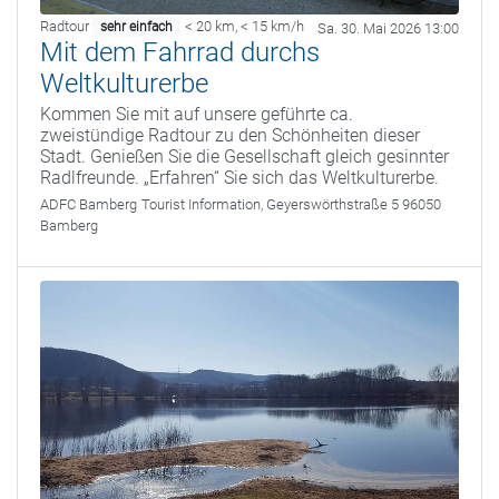
Radtour
< 20 km
,
< 15 km/h
sehr einfach
Sa. 30. Mai 2026 13:00
Mit dem Fahrrad durchs
Weltkulturerbe
Kommen Sie mit auf unsere geführte ca.
zweistündige Radtour zu den Schönheiten dieser
Stadt. Genießen Sie die Gesellschaft gleich gesinnter
Radlfreunde. „Erfahren“ Sie sich das Weltkulturerbe.
ADFC Bamberg
Tourist Information, Geyerswörthstraße 5 96050
Bamberg