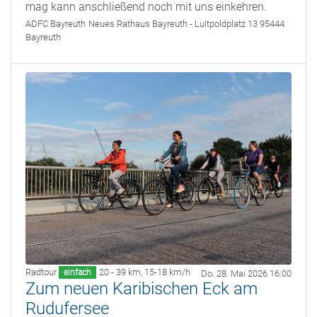
mag kann anschließend noch mit uns einkehren.
ADFC Bayreuth
Neues Rathaus Bayreuth - Luitpoldplatz 13 95444
Bayreuth
Radtour
20 - 39 km
,
15-18 km/h
einfach
Do. 28. Mai 2026 16:00
Zum neuen Karibischen Eck am
Rudufersee