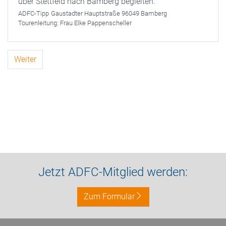
über Stettfeld nach Bamberg begleiten.
ADFC-Tipp
Gaustadter Hauptstraße 96049 Bamberg
Tourenleitung:
Frau Elke Pappenscheller
Weiter
Jetzt ADFC-Mitglied werden:
Zum Formular