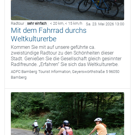
Radtour
< 20 km
,
< 15 km/h
sehr einfach
Sa. 23. Mai 2026 13:00
Mit dem Fahrrad durchs
Weltkulturerbe
Kommen Sie mit auf unsere geführte ca.
zweistündige Radtour zu den Schönheiten dieser
Stadt. Genießen Sie die Gesellschaft gleich gesinnter
Radlfreunde. „Erfahren“ Sie sich das Weltkulturerbe.
ADFC Bamberg
Tourist Information, Geyerswörthstraße 5 96050
Bamberg