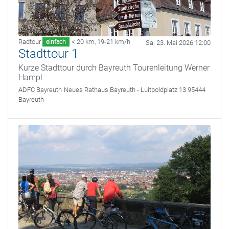
Radtour
< 20 km
,
19-21 km/h
einfach
Sa. 23. Mai 2026 12:00
Stadttour 1
Kurze Stadttour durch Bayreuth Tourenleitung Werner
Hampl
ADFC Bayreuth
Neues Rathaus Bayreuth - Luitpoldplatz 13 95444
Bayreuth