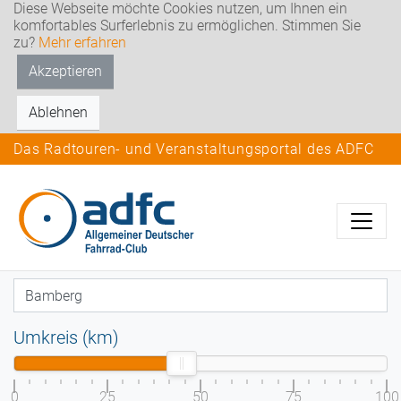
Diese Webseite möchte Cookies nutzen, um Ihnen ein
komfortables Surferlebnis zu ermöglichen. Stimmen Sie
zu?
Mehr erfahren
Akzeptieren
Ablehnen
Das Radtouren- und Veranstaltungsportal des ADFC
Umkreis (km)
0
25
50
75
100