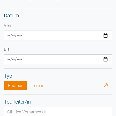
Datum
Von
Bis
Typ
Radtour
Termin
Tourleiter/in