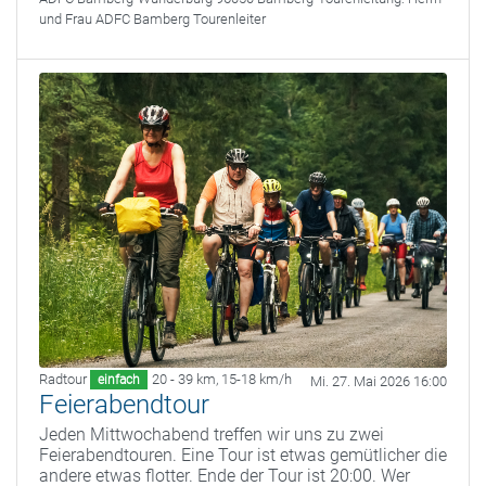
und Frau ADFC Bamberg Tourenleiter
Radtour
20 - 39 km
,
15-18 km/h
einfach
Mi. 27. Mai 2026 16:00
Feierabendtour
Jeden Mittwochabend treffen wir uns zu zwei
Feierabendtouren. Eine Tour ist etwas gemütlicher die
andere etwas flotter. Ende der Tour ist 20:00. Wer