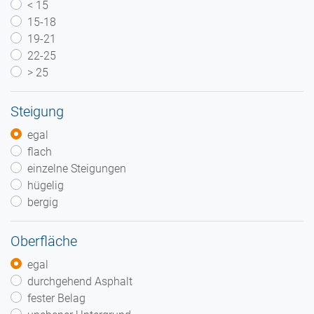
< 15
15-18
19-21
22-25
> 25
Steigung
egal
flach
einzelne Steigungen
hügelig
bergig
Oberfläche
egal
durchgehend Asphalt
fester Belag