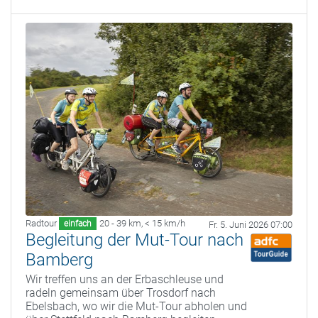
Radtour
20 - 39 km
,
< 15 km/h
einfach
Fr. 5. Juni 2026 07:00
Begleitung der Mut-Tour nach
Bamberg
Wir treffen uns an der Erbaschleuse und
radeln gemeinsam über Trosdorf nach
Ebelsbach, wo wir die Mut-Tour abholen und