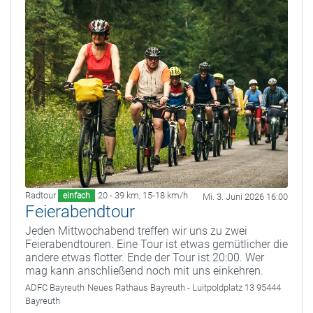
Radtour
20 - 39 km
,
15-18 km/h
einfach
Mi. 3. Juni 2026 16:00
Feierabendtour
Jeden Mittwochabend treffen wir uns zu zwei
Feierabendtouren. Eine Tour ist etwas gemütlicher die
andere etwas flotter. Ende der Tour ist 20:00. Wer
mag kann anschließend noch mit uns einkehren.
ADFC Bayreuth
Neues Rathaus Bayreuth - Luitpoldplatz 13 95444
Bayreuth