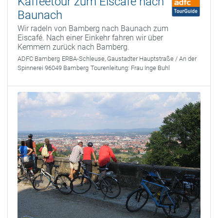
Kaffeetour zum Eiscafé nach
Baunach
Wir radeln von Bamberg nach Baunach zum
Eiscafé. Nach einer Einkehr fahren wir über
Kemmern zurück nach Bamberg.
ADFC Bamberg
ERBA-Schleuse, Gaustadter Hauptstraße / An der
Spinnerei 96049 Bamberg
Tourenleitung:
Frau Inge Buhl