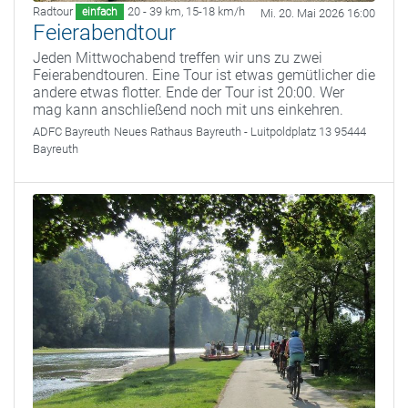
Radtour
20 - 39 km
,
15-18 km/h
einfach
Mi. 20. Mai 2026 16:00
Feierabendtour
Jeden Mittwochabend treffen wir uns zu zwei
Feierabendtouren. Eine Tour ist etwas gemütlicher die
andere etwas flotter. Ende der Tour ist 20:00. Wer
mag kann anschließend noch mit uns einkehren.
ADFC Bayreuth
Neues Rathaus Bayreuth - Luitpoldplatz 13 95444
Bayreuth