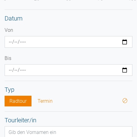
Datum
Von
Bis
Typ
Radtour
Termin
Tourleiter/in