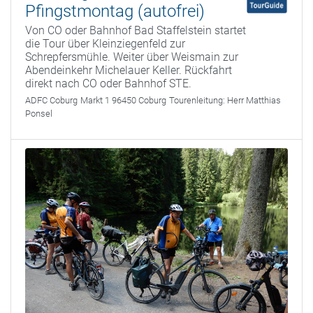
Pfingstmontag (autofrei)
Von CO oder Bahnhof Bad Staffelstein startet
die Tour über Kleinziegenfeld zur
Schrepfersmühle. Weiter über Weismain zur
Abendeinkehr Michelauer Keller. Rückfahrt
direkt nach CO oder Bahnhof STE.
ADFC Coburg
Markt 1 96450 Coburg
Tourenleitung:
Herr Matthias
Ponsel