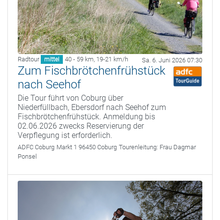
Radtour
40 - 59 km
,
19-21 km/h
mittel
Sa. 6. Juni 2026 07:30
Zum Fischbrötchenfrühstück
nach Seehof
Die Tour führt von Coburg über
Niederfüllbach, Ebersdorf nach Seehof zum
Fischbrötchenfrühstück. Anmeldung bis
02.06.2026 zwecks Reservierung der
Verpflegung ist erforderlich.
ADFC Coburg
Markt 1 96450 Coburg
Tourenleitung:
Frau Dagmar
Ponsel