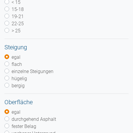
< 15
15-18
19-21
22-25
> 25
Steigung
egal
flach
einzelne Steigungen
hügelig
bergig
Oberfläche
egal
durchgehend Asphalt
fester Belag