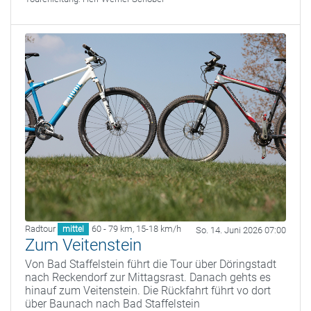
Radtour
60 - 79 km
,
15-18 km/h
mittel
So. 14. Juni 2026 07:00
Zum Veitenstein
Von Bad Staffelstein führt die Tour über Döringstadt
nach Reckendorf zur Mittagsrast. Danach gehts es
hinauf zum Veitenstein. Die Rückfahrt führt vo dort
über Baunach nach Bad Staffelstein