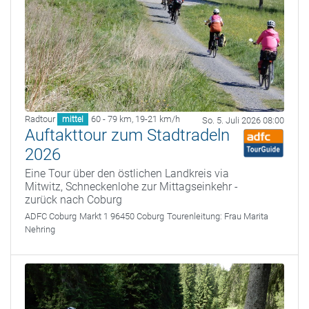
Radtour
60 - 79 km
,
19-21 km/h
mittel
So. 5. Juli 2026 08:00
Auftakttour zum Stadtradeln
2026
Eine Tour über den östlichen Landkreis via
Mitwitz, Schneckenlohe zur Mittagseinkehr -
zurück nach Coburg
ADFC Coburg
Markt 1 96450 Coburg
Tourenleitung:
Frau Marita
Nehring