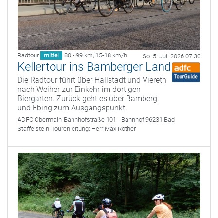
Radtour
80 - 99 km
,
15-18 km/h
mittel
So. 5. Juli 2026 07:30
Kellertour ins Bamberger Land
Die Radtour führt über Hallstadt und Viereth
nach Weiher zur Einkehr im dortigen
Biergarten. Zurück geht es über Bamberg
und Ebing zum Ausgangspunkt.
ADFC Obermain
Bahnhofstraße 101 - Bahnhof 96231 Bad
Staffelstein
Tourenleitung:
Herr Max Rother