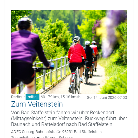
Radtour
60 - 79 km
,
15-18 km/h
mittel
So. 14. Juni 2026 07:00
Zum Veitenstein
Von Bad Staffelstein fahren wir über Reckendorf
(Mittagseinkehr) zum Veitenstein. Rückweg führt über
Baunach und Rattelsdorf nach Bad Staffelstein.
ADFC Coburg
Bahnhofstraße 96231 Bad Staffelstein
Tourenleitung:
Herr Werner Schober