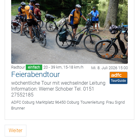
Radtour
20 - 39 km
,
15-18 km/h
einfach
Mi. 8. Juli 2026 15:00
Feierabendtour
wöchentliche Tour mit wechselnder Leitung
Information: Werner Schober Tel. 0151
27552185
ADFC Coburg
Marktplatz 96450 Coburg
Tourenleitung:
Frau Sigrid
Brunner
Weiter