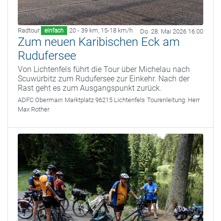
Radtour
20 - 39 km
,
15-18 km/h
einfach
Do. 28. Mai 2026 16:00
Zum neuen Karibischen Eck am
Rudufersee
Von Lichtenfels führt die Tour über Michelau nach
Scuwürbitz zum Rudufersee zur Einkehr. Nach der
Rast geht es zum Ausgangspunkt zurück.
ADFC Obermain
Marktplatz 96215 Lichtenfels
Tourenleitung:
Herr
Max Rother