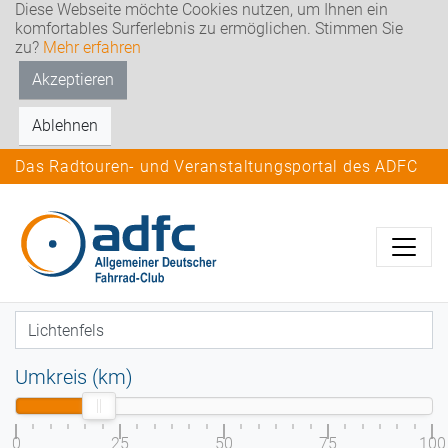
Diese Webseite möchte Cookies nutzen, um Ihnen ein
komfortables Surferlebnis zu ermöglichen. Stimmen Sie
zu?
Mehr erfahren
Akzeptieren
Ablehnen
Das Radtouren- und Veranstaltungsportal des ADFC
Umkreis (km)
0
25
50
75
100