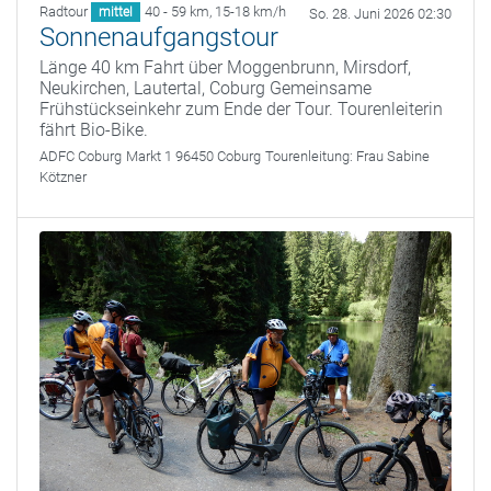
Radtour
40 - 59 km
,
15-18 km/h
mittel
So. 28. Juni 2026 02:30
Sonnenaufgangstour
Länge 40 km Fahrt über Moggenbrunn, Mirsdorf,
Neukirchen, Lautertal, Coburg Gemeinsame
Frühstückseinkehr zum Ende der Tour. Tourenleiterin
fährt Bio-Bike.
ADFC Coburg
Markt 1 96450 Coburg
Tourenleitung:
Frau Sabine
Kötzner