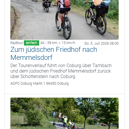
Radtour
40 - 59 km
,
< 15 km/h
einfach
So. 5. Juli 2026 08:00
Zum jüdischen Friedhof nach
Memmelsdorf
Der Tourenverlauf führt von Coburg über Tambach
und dem jüdischen Friedhof Memmelsdorf zurück
über Schottenstein nach Coburg.
ADFC Coburg
Markt 1 96450 Coburg