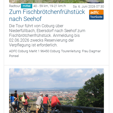
Radtour
40 - 59 km
,
19-21 km/h
mittel
Sa. 6. Juni 2026 07:30
Zum Fischbrötchenfrühstück
nach Seehof
Die Tour führt von Coburg über
Niederfüllbach, Ebersdorf nach Seehof zum
Fischbrötchenfrühstück. Anmeldung bis
02.06.2026 zwecks Reservierung der
Verpflegung ist erforderlich.
ADFC Coburg
Markt 1 96450 Coburg
Tourenleitung:
Frau Dagmar
Ponsel