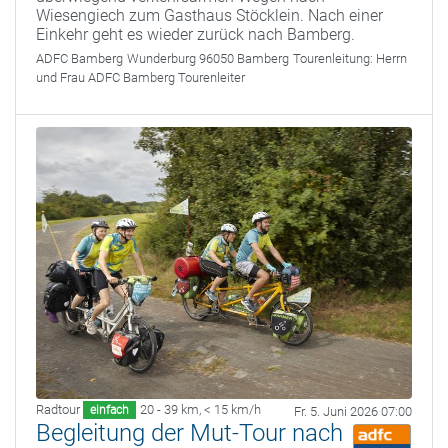
Wiesengiech zum Gasthaus Stöcklein. Nach einer
Einkehr geht es wieder zurück nach Bamberg.
ADFC Bamberg
Wunderburg 96050 Bamberg
Tourenleitung:
Herrn
und Frau ADFC Bamberg Tourenleiter
Radtour
20 - 39 km
,
< 15 km/h
einfach
Fr. 5. Juni 2026 07:00
Begleitung der Mut-Tour nach