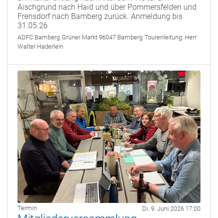
Aischgrund nach Haid und über Pommersfelden und
Frensdorf nach Bamberg zurück. Anmeldung bis
31.05.26
ADFC Bamberg
Grüner Markt 96047 Bamberg
Tourenleitung:
Herr
Walter Haderlein
Termin
Di. 9. Juni 2026 17:00