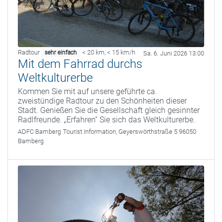
Radtour
< 20 km
,
< 15 km/h
sehr einfach
Sa. 6. Juni 2026 13:00
Mit dem Fahrrad durchs
Weltkulturerbe
Kommen Sie mit auf unsere geführte ca.
zweistündige Radtour zu den Schönheiten dieser
Stadt. Genießen Sie die Gesellschaft gleich gesinnter
Radlfreunde. „Erfahren“ Sie sich das Weltkulturerbe.
ADFC Bamberg
Tourist Information, Geyerswörthstraße 5 96050
Bamberg