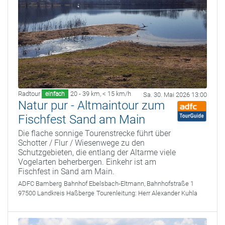
Radtour
20 - 39 km
,
< 15 km/h
einfach
Sa. 30. Mai 2026 13:00
Natur pur - Altmaintour zum
Fischfest Sand am Main
Die flache sonnige Tourenstrecke führt über
Schotter / Flur / Wiesenwege zu den
Schutzgebieten, die entlang der Altarme viele
Vogelarten beherbergen. Einkehr ist am
Fischfest in Sand am Main.
ADFC Bamberg
Bahnhof Ebelsbach-Eltmann, Bahnhofstraße 1
97500 Landkreis Haßberge
Tourenleitung:
Herr Alexander Kuhla