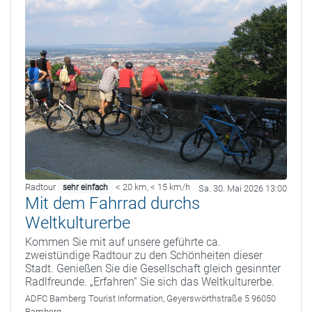
Radtour
< 20 km
,
< 15 km/h
sehr einfach
Sa. 30. Mai 2026 13:00
Mit dem Fahrrad durchs
Weltkulturerbe
Kommen Sie mit auf unsere geführte ca.
zweistündige Radtour zu den Schönheiten dieser
Stadt. Genießen Sie die Gesellschaft gleich gesinnter
Radlfreunde. „Erfahren“ Sie sich das Weltkulturerbe.
ADFC Bamberg
Tourist Information, Geyerswörthstraße 5 96050
Bamberg