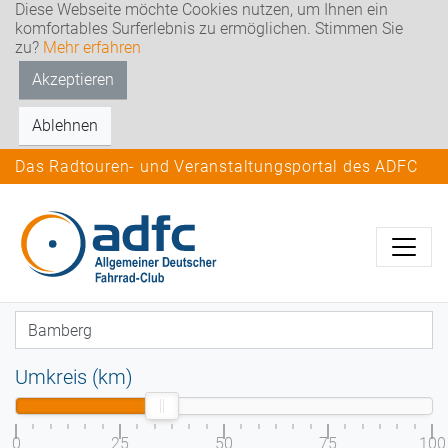
Diese Webseite möchte Cookies nutzen, um Ihnen ein
komfortables Surferlebnis zu ermöglichen. Stimmen Sie
zu?
Mehr erfahren
Akzeptieren
Ablehnen
Das Radtouren- und Veranstaltungsportal des ADFC
Umkreis (km)
0
25
50
75
100