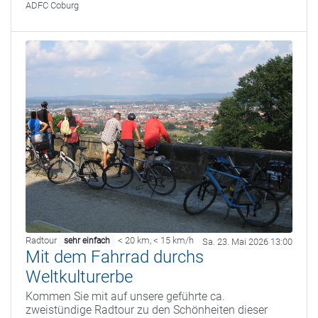
ADFC Coburg
Radtour
< 20 km
,
< 15 km/h
sehr einfach
Sa. 23. Mai 2026 13:00
Mit dem Fahrrad durchs
Weltkulturerbe
Kommen Sie mit auf unsere geführte ca.
zweistündige Radtour zu den Schönheiten dieser