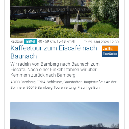
Radtour
40 - 59 km
,
15-18 km/h
mittel
Fr. 29. Mai 2026 12:30
Kaffeetour zum Eiscafé nach
Baunach
Wir radeln von Bamberg nach Baunach zum
Eiscafé. Nach einer Einkehr fahren wir über
Kemmern zurück nach Bamberg.
ADFC Bamberg
ERBA-Schleuse, Gaustadter Hauptstraße / An der
Spinnerei 96049 Bamberg
Tourenleitung:
Frau Inge Buhl