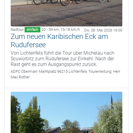
Radtour
20 - 39 km
,
15-18 km/h
einfach
Do. 28. Mai 2026 16:00
Zum neuen Karibischen Eck am
Rudufersee
Von Lichtenfels führt die Tour über Michelau nach
Scuwürbitz zum Rudufersee zur Einkehr. Nach der
Rast geht es zum Ausgangspunkt zurück.
ADFC Obermain
Marktplatz 96215 Lichtenfels
Tourenleitung:
Herr
Max Rother