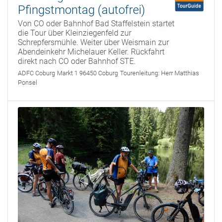
Pfingstmontag (autofrei)
Von CO oder Bahnhof Bad Staffelstein startet
die Tour über Kleinziegenfeld zur
Schrepfersmühle. Weiter über Weismain zur
Abendeinkehr Michelauer Keller. Rückfahrt
direkt nach CO oder Bahnhof STE.
ADFC Coburg
Markt 1 96450 Coburg
Tourenleitung:
Herr Matthias
Ponsel