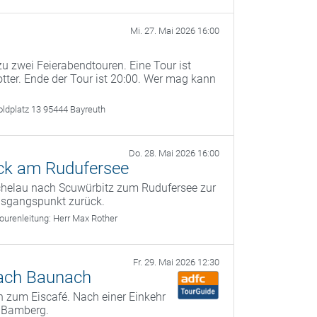
Mi. 27. Mai 2026 16:00
u zwei Feierabendtouren. Eine Tour ist
otter. Ende der Tour ist 20:00. Wer mag kann
oldplatz 13 95444 Bayreuth
Do. 28. Mai 2026 16:00
ck am Rudufersee
ichelau nach Scuwürbitz zum Rudufersee zur
usgangspunkt zurück.
ourenleitung:
Herr Max Rother
Fr. 29. Mai 2026 12:30
nach Baunach
 zum Eiscafé. Nach einer Einkehr
 Bamberg.