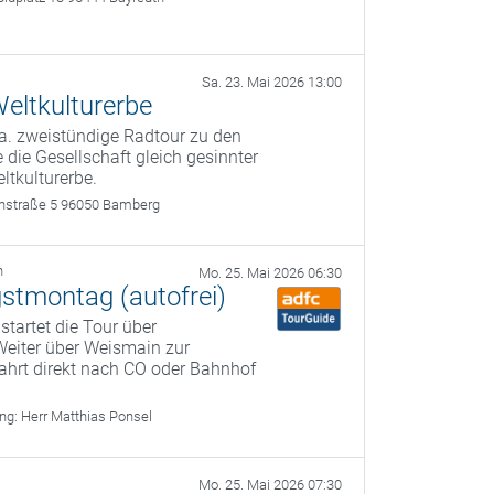
Sa. 23. Mai 2026 13:00
eltkulturerbe
a. zweistündige Radtour zu den
 die Gesellschaft gleich gesinnter
ltkulturerbe.
rthstraße 5 96050 Bamberg
h
Mo. 25. Mai 2026 06:30
gstmontag (autofrei)
startet die Tour über
Weiter über Weismain zur
ahrt direkt nach CO oder Bahnhof
ung:
Herr Matthias Ponsel
Mo. 25. Mai 2026 07:30