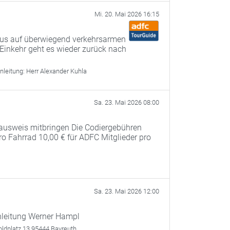
Mi. 20. Mai 2026 16:15
 aus auf überwiegend verkehrsarmen
inkehr geht es wieder zurück nach
nleitung:
Herr Alexander Kuhla
Sa. 23. Mai 2026 08:00
ausweis mitbringen Die Codiergebühren
pro Fahrrad 10,00 € für ADFC Mitglieder pro
Sa. 23. Mai 2026 12:00
nleitung Werner Hampl
oldplatz 13 95444 Bayreuth