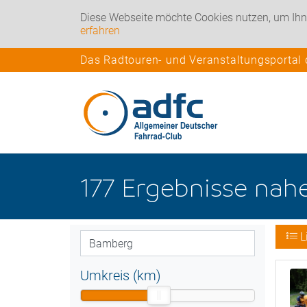
Diese Webseite möchte Cookies nutzen, um Ihn
erfahren
Das Radtouren- und Veranstaltungsportal
177
Ergebnisse nah
L
Umkreis (km)