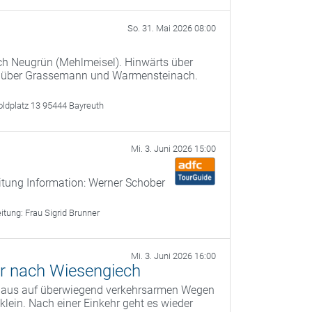
So. 31. Mai 2026 08:00
ach Neugrün (Mehlmeisel). Hinwärts über
 über Grassemann und Warmensteinach.
oldplatz 13 95444 Bayreuth
Mi. 3. Juni 2026 15:00
itung Information: Werner Schober
eitung:
Frau Sigrid Brunner
Mi. 3. Juni 2026 16:00
r nach Wiesengiech
g aus auf überwiegend verkehrsarmen Wegen
ein. Nach einer Einkehr geht es wieder