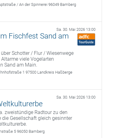
ptstraße / An der Spinnerei 96049 Bamberg
Sa. 30. Mai 2026 13:00
zum Fischfest Sand am
 über Schotter / Flur / Wiesenwege
 Altarme viele Vogelarten
 in Sand am Main.
ahnhofstraße 1 97500 Landkreis Haßberge
Sa. 30. Mai 2026 13:00
eltkulturerbe
a. zweistündige Radtour zu den
 die Gesellschaft gleich gesinnter
ltkulturerbe.
rthstraße 5 96050 Bamberg