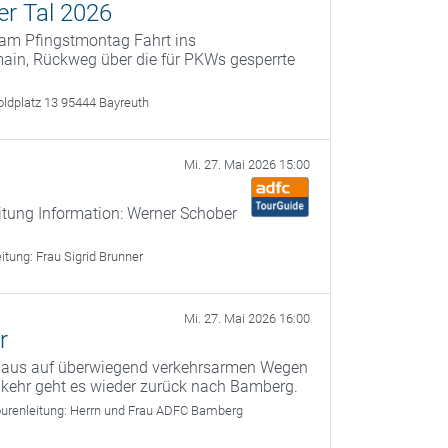
er Tal 2026
 am Pfingstmontag Fahrt ins
smain, Rückweg über die für PKWs gesperrte
oldplatz 13 95444 Bayreuth
Mi. 27. Mai 2026 15:00
itung Information: Werner Schober
eitung:
Frau Sigrid Brunner
Mi. 27. Mai 2026 16:00
r
g aus auf überwiegend verkehrsarmen Wegen
kehr geht es wieder zurück nach Bamberg.
urenleitung:
Herrn und Frau ADFC Bamberg