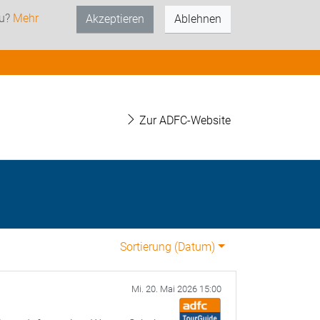
zu?
Mehr
Akzeptieren
Ablehnen
Zur ADFC-Website
Sortierung (
Datum
)
Mi. 20. Mai 2026 15:00