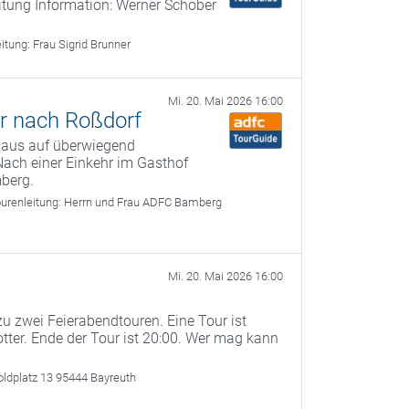
itung Information: Werner Schober
eitung:
Frau Sigrid Brunner
Mi. 20. Mai 2026 16:00
r nach Roßdorf
 aus auf überwiegend
ach einer Einkehr im Gasthof
berg.
urenleitung:
Herrn und Frau ADFC Bamberg
Mi. 20. Mai 2026 16:00
u zwei Feierabendtouren. Eine Tour ist
otter. Ende der Tour ist 20:00. Wer mag kann
oldplatz 13 95444 Bayreuth