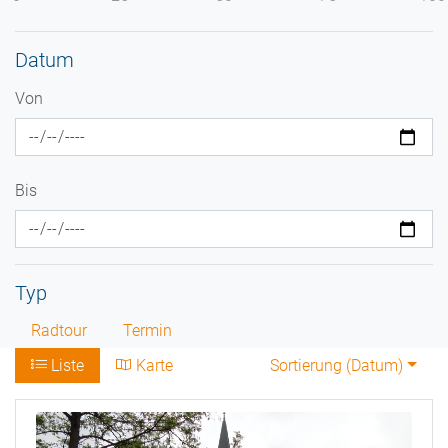
Datum
Von
Bis
Typ
Radtour
Termin
Liste
Karte
Sortierung (
Datum
)