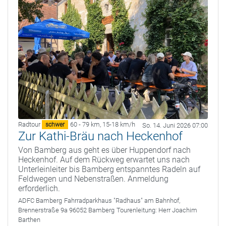
Radtour
60 - 79 km
,
15-18 km/h
schwer
So. 14. Juni 2026 07:00
Zur Kathi-Bräu nach Heckenhof
Von Bamberg aus geht es über Huppendorf nach
Heckenhof. Auf dem Rückweg erwartet uns nach
Unterleinleiter bis Bamberg entspanntes Radeln auf
Feldwegen und Nebenstraßen. Anmeldung
erforderlich.
ADFC Bamberg
Fahrradparkhaus "Radhaus" am Bahnhof,
Brennerstraße 9a 96052 Bamberg
Tourenleitung:
Herr Joachim
Barthen