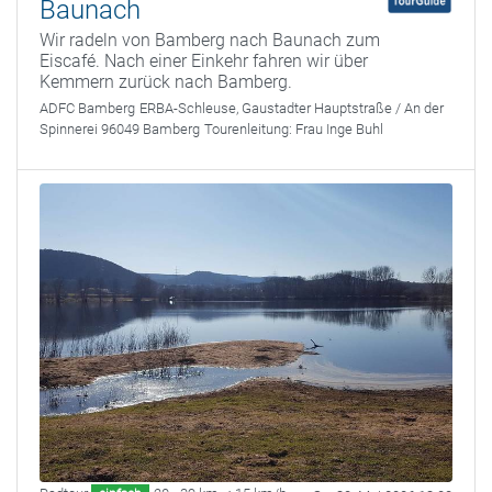
Baunach
Wir radeln von Bamberg nach Baunach zum
Eiscafé. Nach einer Einkehr fahren wir über
Kemmern zurück nach Bamberg.
ADFC Bamberg
ERBA-Schleuse, Gaustadter Hauptstraße / An der
Spinnerei 96049 Bamberg
Tourenleitung:
Frau Inge Buhl