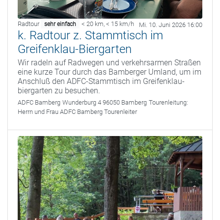
Radtour
< 20 km
,
< 15 km/h
sehr einfach
Mi. 10. Juni 2026 16:00
k. Radtour z. Stammtisch im
Greifenklau-Biergarten
Wir radeln auf Radwegen und verkehrsarmen Straßen
eine kurze Tour durch das Bamberger Umland, um im
Anschluß den ADFC-Stammtisch im Greifenklau-
biergarten zu besuchen.
ADFC Bamberg
Wunderburg 4 96050 Bamberg
Tourenleitung:
Herrn und Frau ADFC Bamberg Tourenleiter