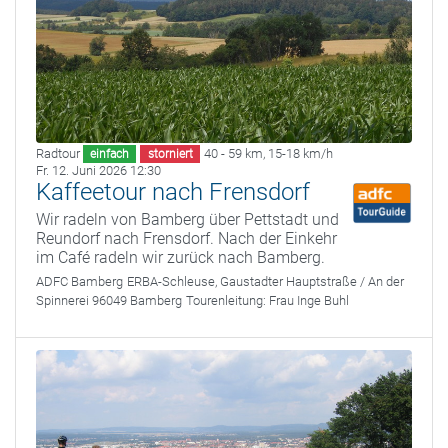
Radtour
40 - 59 km
,
15-18 km/h
einfach
storniert
Fr. 12. Juni 2026 12:30
Kaffeetour nach Frensdorf
Wir radeln von Bamberg über Pettstadt und
Reundorf nach Frensdorf. Nach der Einkehr
im Café radeln wir zurück nach Bamberg.
ADFC Bamberg
ERBA-Schleuse, Gaustadter Hauptstraße / An der
Spinnerei 96049 Bamberg
Tourenleitung:
Frau Inge Buhl