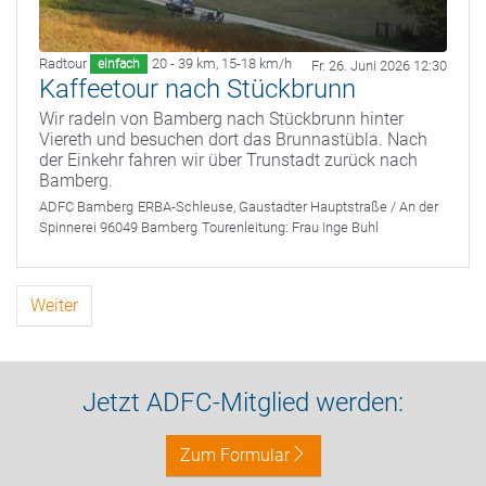
Radtour
20 - 39 km
,
15-18 km/h
einfach
Fr. 26. Juni 2026 12:30
Kaffeetour nach Stückbrunn
Wir radeln von Bamberg nach Stückbrunn hinter
Viereth und besuchen dort das Brunnastübla. Nach
der Einkehr fahren wir über Trunstadt zurück nach
Bamberg.
ADFC Bamberg
ERBA-Schleuse, Gaustadter Hauptstraße / An der
Spinnerei 96049 Bamberg
Tourenleitung:
Frau Inge Buhl
Weiter
Jetzt ADFC-Mitglied werden:
Zum Formular