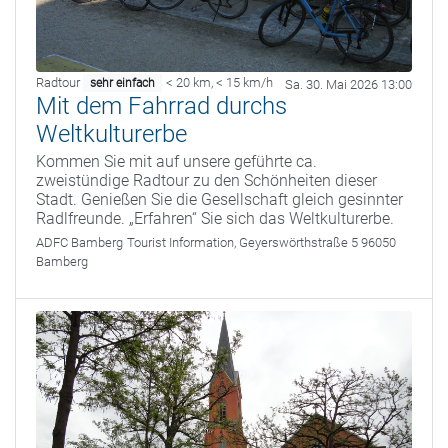
Radtour
< 20 km
,
< 15 km/h
sehr einfach
Sa. 30. Mai 2026 13:00
Mit dem Fahrrad durchs
Weltkulturerbe
Kommen Sie mit auf unsere geführte ca.
zweistündige Radtour zu den Schönheiten dieser
Stadt. Genießen Sie die Gesellschaft gleich gesinnter
Radlfreunde. „Erfahren“ Sie sich das Weltkulturerbe.
ADFC Bamberg
Tourist Information, Geyerswörthstraße 5 96050
Bamberg