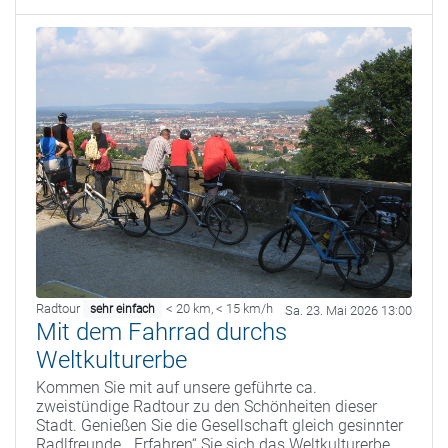
Radtour
< 20 km
,
< 15 km/h
sehr einfach
Sa. 23. Mai 2026 13:00
Mit dem Fahrrad durchs
Weltkulturerbe
Kommen Sie mit auf unsere geführte ca.
zweistündige Radtour zu den Schönheiten dieser
Stadt. Genießen Sie die Gesellschaft gleich gesinnter
Radlfreunde. „Erfahren“ Sie sich das Weltkulturerbe.