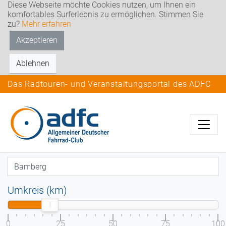
Diese Webseite möchte Cookies nutzen, um Ihnen ein
komfortables Surferlebnis zu ermöglichen. Stimmen Sie
zu?
Mehr erfahren
Akzeptieren
Ablehnen
Das Radtouren- und Veranstaltungsportal des ADFC
Umkreis (km)
0
25
50
75
100