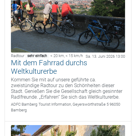
Radtour
< 20 km
,
< 15 km/h
sehr einfach
Sa. 13. Juni 2026 13:00
Mit dem Fahrrad durchs
Weltkulturerbe
Kommen Sie mit auf unsere geführte ca.
zweistündige Radtour zu den Schönheiten dieser
Stadt. Genießen Sie die Gesellschaft gleich gesinnter
Radlfreunde. „Erfahren“ Sie sich das Weltkulturerbe.
ADFC Bamberg
Tourist Information, Geyerswörthstraße 5 96050
Bamberg