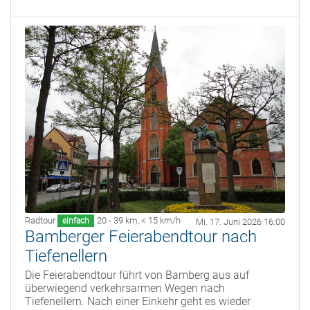
Radtour
20 - 39 km
,
< 15 km/h
einfach
Mi. 17. Juni 2026 16:00
Bamberger Feierabendtour nach
Tiefenellern
Die Feierabendtour führt von Bamberg aus auf
überwiegend verkehrsarmen Wegen nach
Tiefenellern. Nach einer Einkehr geht es wieder