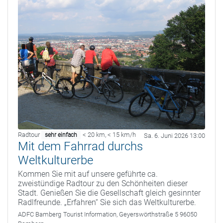
Radtour
< 20 km
,
< 15 km/h
sehr einfach
Sa. 6. Juni 2026 13:00
Mit dem Fahrrad durchs
Weltkulturerbe
Kommen Sie mit auf unsere geführte ca.
zweistündige Radtour zu den Schönheiten dieser
Stadt. Genießen Sie die Gesellschaft gleich gesinnter
Radlfreunde. „Erfahren“ Sie sich das Weltkulturerbe.
ADFC Bamberg
Tourist Information, Geyerswörthstraße 5 96050