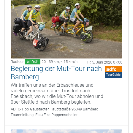
Radtour
20 - 39 km
,
< 15 km/h
einfach
Fr. 5. Juni 2026 07:00
Begleitung der Mut-Tour nach
Bamberg
Wir treffen uns an der Erbaschleuse und
radeln gemeinsam über Trosdorf nach
Ebelsbach, wo wir die Mut-Tour abholen und
über Stettfeld nach Bamberg begleiten.
ADFC-Tipp
Gaustadter Hauptstraße 96049 Bamberg
Tourenleitung:
Frau Elke Pappenscheller