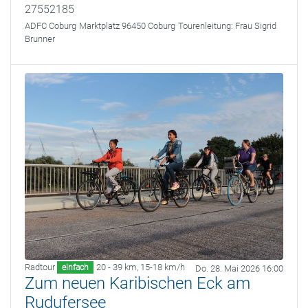
27552185
ADFC Coburg
Marktplatz 96450 Coburg
Tourenleitung:
Frau Sigrid
Brunner
Radtour
20 - 39 km
,
15-18 km/h
einfach
Do. 28. Mai 2026 16:00
Zum neuen Karibischen Eck am
Rudufersee