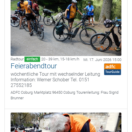
Radtour
20 - 39 km
,
15-18 km/h
einfach
Mi. 17. Juni 2026 15:00
Feierabendtour
wöchentliche Tour mit wechselnder Leitung
Information: Werner Schober Tel. 0151
27552185
ADFC Coburg
Marktplatz 96450 Coburg
Tourenleitung:
Frau Sigrid
Brunner