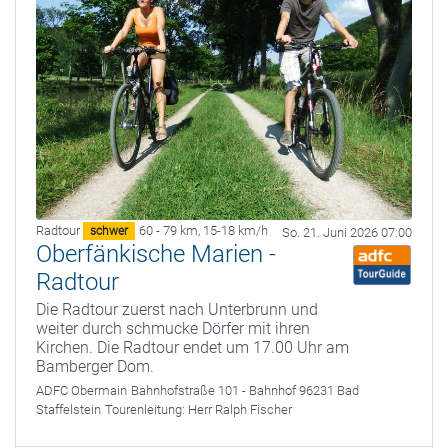
Radtour
60 - 79 km
,
15-18 km/h
schwer
So. 21. Juni 2026 07:00
Oberfänkische Marien -
Radtour
Die Radtour zuerst nach Unterbrunn und
weiter durch schmucke Dörfer mit ihren
Kirchen. Die Radtour endet um 17.00 Uhr am
Bamberger Dom.
ADFC Obermain
Bahnhofstraße 101 - Bahnhof 96231 Bad
Staffelstein
Tourenleitung:
Herr Ralph Fischer