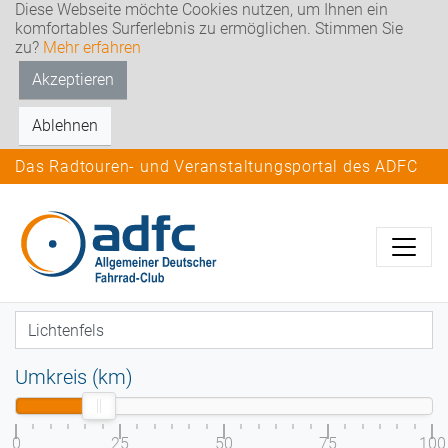
Diese Webseite möchte Cookies nutzen, um Ihnen ein
komfortables Surferlebnis zu ermöglichen. Stimmen Sie
zu?
Mehr erfahren
Akzeptieren
Ablehnen
Das Radtouren- und Veranstaltungsportal des ADFC
Umkreis (km)
0
25
50
75
100