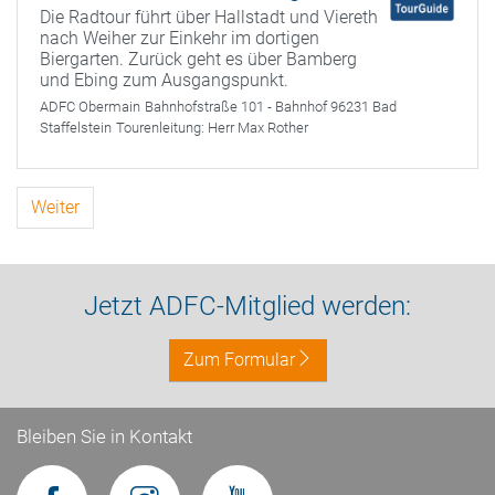
Die Radtour führt über Hallstadt und Viereth
nach Weiher zur Einkehr im dortigen
Biergarten. Zurück geht es über Bamberg
und Ebing zum Ausgangspunkt.
ADFC Obermain
Bahnhofstraße 101 - Bahnhof 96231 Bad
Staffelstein
Tourenleitung:
Herr Max Rother
Weiter
Jetzt ADFC-Mitglied werden:
Zum Formular
Bleiben Sie in Kontakt