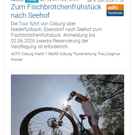
Sa. 6. Juni 2026 07:30
Zum Fischbrötchenfrühstück
nach Seehof
Die Tour führt von Coburg über
Niederfüllbach, Ebersdorf nach Seehof zum
Fischbrötchenfrühstück. Anmeldung bis
02.06.2026 zwecks Reservierung der
Verpflegung ist erforderlich.
ADFC Coburg
Markt 1 96450 Coburg
Tourenleitung:
Frau Dagmar
Ponsel