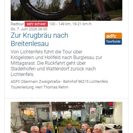
Radtour
100 - 149 km
,
19-21 km/h
sehr schwer
So. 7. Juni 2026 06:00
Zur Krugbräu nach
Breitenlesau
Von Lichtenfels führt die Tour über
Krögelstein und Hollfeld nach Burglesau zur
Mittagsrast. Die Rückfahrt geht über
Stadelhofen und Wattendorf zurück nach
Lichtenfels.
ADFC Obermain
Zweigstraße - Bahnhof 96215 Lichtenfels
Tourenleitung:
Herr Thomas Rehm