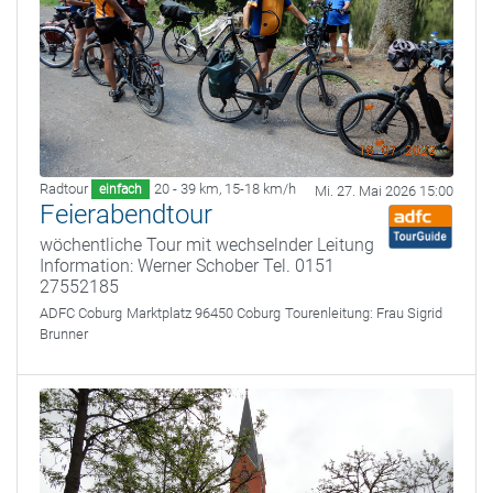
Radtour
20 - 39 km
,
15-18 km/h
einfach
Mi. 27. Mai 2026 15:00
Feierabendtour
wöchentliche Tour mit wechselnder Leitung
Information: Werner Schober Tel. 0151
27552185
ADFC Coburg
Marktplatz 96450 Coburg
Tourenleitung:
Frau Sigrid
Brunner