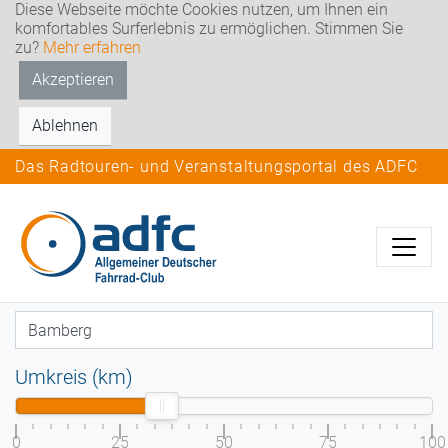
Diese Webseite möchte Cookies nutzen, um Ihnen ein
komfortables Surferlebnis zu ermöglichen. Stimmen Sie
zu?
Mehr erfahren
Akzeptieren
Ablehnen
Das Radtouren- und Veranstaltungsportal des ADFC
Umkreis (km)
0
25
50
75
100