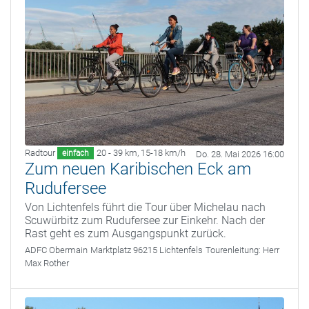
Radtour
20 - 39 km
,
15-18 km/h
einfach
Do. 28. Mai 2026 16:00
Zum neuen Karibischen Eck am
Rudufersee
Von Lichtenfels führt die Tour über Michelau nach
Scuwürbitz zum Rudufersee zur Einkehr. Nach der
Rast geht es zum Ausgangspunkt zurück.
ADFC Obermain
Marktplatz 96215 Lichtenfels
Tourenleitung:
Herr
Max Rother