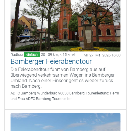
Radtour
20 - 39 km
,
< 15 km/h
einfach
Mi. 27. Mai 2026 16:00
Bamberger Feierabendtour
Die Feierabendtour führt von Bamberg aus auf
überwiegend verkehrsarmen Wegen ins Bamberger
Umland. Nach einer Einkehr geht es wieder zurück
nach Bamberg.
ADFC Bamberg
Wunderburg 96050 Bamberg
Tourenleitung:
Herrn
und Frau ADFC Bamberg Tourenleiter