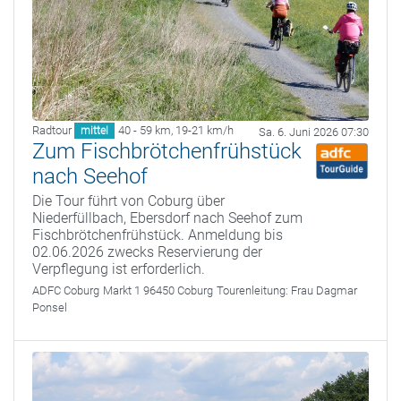
Radtour
40 - 59 km
,
19-21 km/h
mittel
Sa. 6. Juni 2026 07:30
Zum Fischbrötchenfrühstück
nach Seehof
Die Tour führt von Coburg über
Niederfüllbach, Ebersdorf nach Seehof zum
Fischbrötchenfrühstück. Anmeldung bis
02.06.2026 zwecks Reservierung der
Verpflegung ist erforderlich.
ADFC Coburg
Markt 1 96450 Coburg
Tourenleitung:
Frau Dagmar
Ponsel