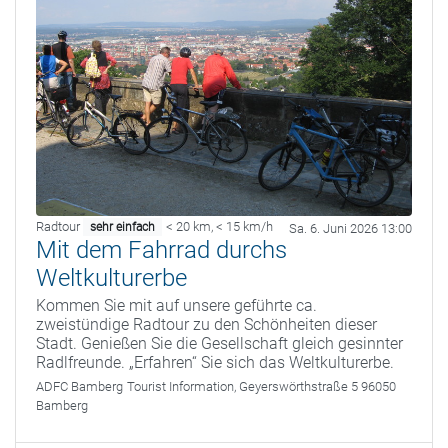
Radtour
< 20 km
,
< 15 km/h
sehr einfach
Sa. 6. Juni 2026 13:00
Mit dem Fahrrad durchs
Weltkulturerbe
Kommen Sie mit auf unsere geführte ca.
zweistündige Radtour zu den Schönheiten dieser
Stadt. Genießen Sie die Gesellschaft gleich gesinnter
Radlfreunde. „Erfahren“ Sie sich das Weltkulturerbe.
ADFC Bamberg
Tourist Information, Geyerswörthstraße 5 96050
Bamberg