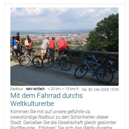
Radtour
< 20 km
,
< 15 km/h
sehr einfach
Sa. 30. Mai 2026 13:00
Mit dem Fahrrad durchs
Weltkulturerbe
Kommen Sie mit auf unsere geführte ca.
zweistündige Radtour zu den Schönheiten dieser
Stadt. Genießen Sie die Gesellschaft gleich gesinnter
Radlfreunde. „Erfahren“ Sie sich das Weltkulturerbe.