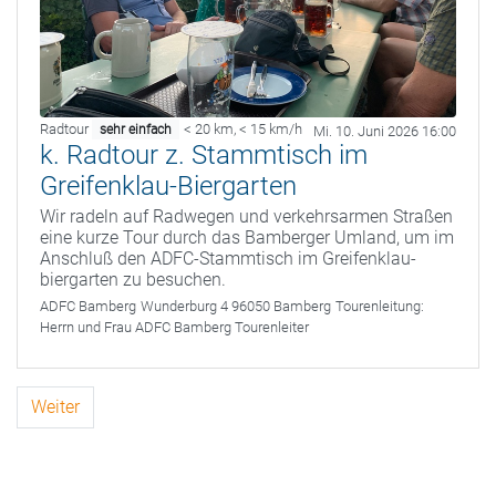
Radtour
< 20 km
,
< 15 km/h
sehr einfach
Mi. 10. Juni 2026 16:00
k. Radtour z. Stammtisch im
Greifenklau-Biergarten
Wir radeln auf Radwegen und verkehrsarmen Straßen
eine kurze Tour durch das Bamberger Umland, um im
Anschluß den ADFC-Stammtisch im Greifenklau-
biergarten zu besuchen.
ADFC Bamberg
Wunderburg 4 96050 Bamberg
Tourenleitung:
Herrn und Frau ADFC Bamberg Tourenleiter
Weiter