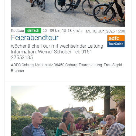
Radtour
20 - 39 km
,
15-18 km/h
einfach
Mi. 10. Juni 2026 15:00
Feierabendtour
wöchentliche Tour mit wechselnder Leitung
Information: Werner Schober Tel. 0151
27552185
ADFC Coburg
Marktplatz 96450 Coburg
Tourenleitung:
Frau Sigrid
Brunner