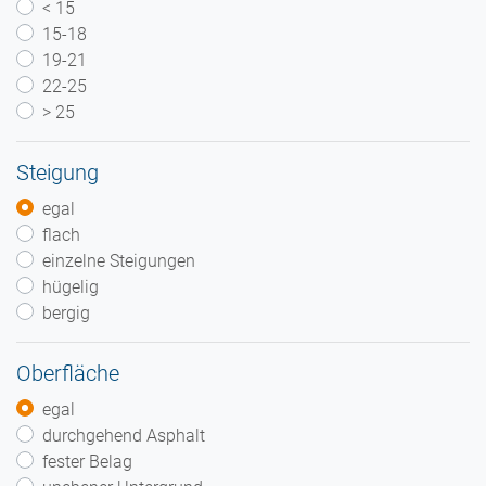
< 15
15-18
19-21
22-25
> 25
Steigung
egal
flach
einzelne Steigungen
hügelig
bergig
Oberfläche
egal
durchgehend Asphalt
fester Belag