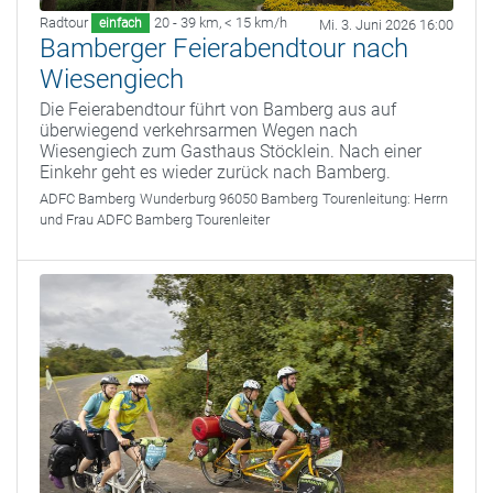
Radtour
20 - 39 km
,
< 15 km/h
einfach
Mi. 3. Juni 2026 16:00
Bamberger Feierabendtour nach
Wiesengiech
Die Feierabendtour führt von Bamberg aus auf
überwiegend verkehrsarmen Wegen nach
Wiesengiech zum Gasthaus Stöcklein. Nach einer
Einkehr geht es wieder zurück nach Bamberg.
ADFC Bamberg
Wunderburg 96050 Bamberg
Tourenleitung:
Herrn
und Frau ADFC Bamberg Tourenleiter