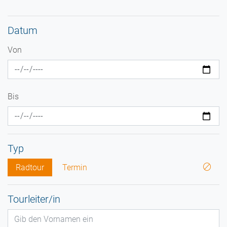
Datum
Von
Bis
Typ
Radtour
Termin
Tourleiter/in