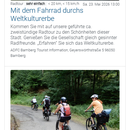
Radtour
< 20 km
,
< 15 km/h
sehr einfach
Sa. 23. Mai 2026 13:00
Mit dem Fahrrad durchs
Weltkulturerbe
Kommen Sie mit auf unsere geführte ca.
zweistündige Radtour zu den Schönheiten dieser
Stadt. Genießen Sie die Gesellschaft gleich gesinnter
Radlfreunde. „Erfahren“ Sie sich das Weltkulturerbe.
ADFC Bamberg
Tourist Information, Geyerswörthstraße 5 96050
Bamberg