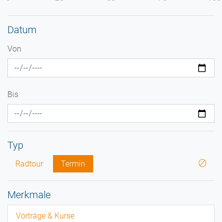
Datum
Von
Bis
Typ
Radtour
Termin
Merkmale
Vorträge & Kurse