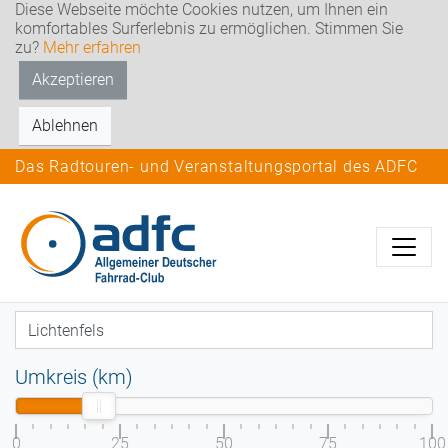
Diese Webseite möchte Cookies nutzen, um Ihnen ein
komfortables Surferlebnis zu ermöglichen. Stimmen Sie
zu?
Mehr erfahren
Akzeptieren
Ablehnen
Das Radtouren- und Veranstaltungsportal des ADFC
Umkreis (km)
0
25
50
75
100