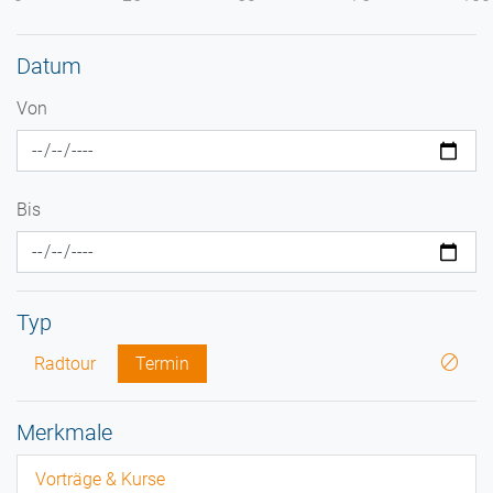
Datum
Von
Bis
Typ
Radtour
Termin
Merkmale
Vorträge & Kurse