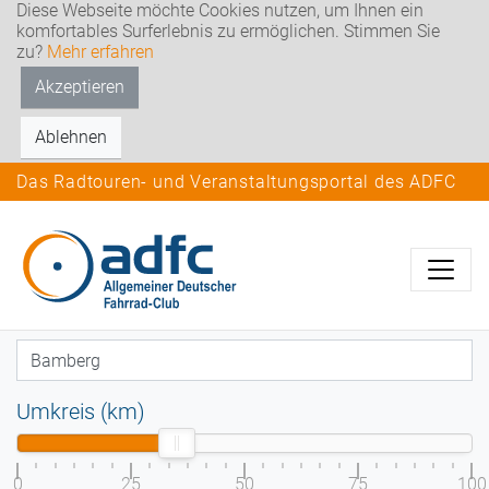
Diese Webseite möchte Cookies nutzen, um Ihnen ein
komfortables Surferlebnis zu ermöglichen. Stimmen Sie
zu?
Mehr erfahren
Akzeptieren
Ablehnen
Das Radtouren- und Veranstaltungsportal des ADFC
Umkreis (km)
0
25
50
75
100