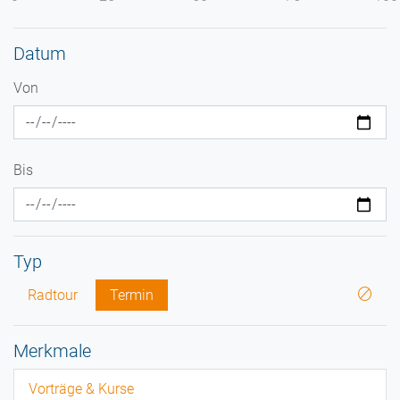
Datum
Von
Bis
Typ
Radtour
Termin
Merkmale
Vorträge & Kurse