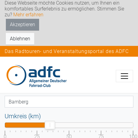
Diese Webseite möchte Cookies nutzen, um Ihnen ein
komfortables Surferlebnis zu ermöglichen. Stimmen Sie
zu?
Mehr erfahren
Akzeptieren
Ablehnen
Das Radtouren- und Veranstaltungsportal des ADFC
Umkreis (km)
0
25
50
75
100