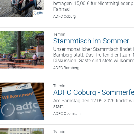
betragen: 15,00 € für Nichtmitglieder 
Fahrrad
ADFC Coburg
Termin
Stammtisch im Sommer
Unser monatlicher Stammtisch findet i
Bamberg statt. Das Treffen dient zum
Diskussion. Gäste sind stets willkom
ADFC Bamberg
Termin
ADFC Coburg - Sommerfe
Am Samstag den 12.09.2026 findet w
statt.
ADFC Obermain
Termin