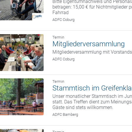
Bitte Eigentumnachweis und Personal
betragen: 15,00 € für Nichtmitglieder 
Fahrrad
ADFC Coburg
Termin
Mitgliederversammlung
Mitgliederversammlung mit Vorstand
ADFC Coburg
Termin
Stammtisch im Greifenkla
Unser monatlicher Stammtisch im Juni
statt. Das Treffen dient zum Meinung
Gäste sind stets willkommen.
ADFC Bamberg