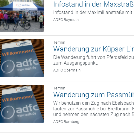
Infostand in der Maxstra
Infostand in der Maximilianstraße mi
ADFC Bayreuth
Termin
Wanderung zur Küpser Li
Die Wanderung führt von Pferdsfeld zu
zum Ausgangspunkt.
ADFC Obermain
Termin
Wanderung zum Passmüh
Wir benutzen den Zug nach Ebelsbach.
laufen zur Passmühle bei Breitbrunn. 
und nehmen den nächsten Zug nach 
ADFC Bamberg