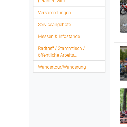
gefahren wird
Versammlungen
Serviceangebote
Messen & Infostände
Radtreff / Stammtisch /
öffentliche Arbeits...
Wandertour/Wanderung