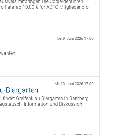
ausweis mitbringen Die Codiergebühren
pro Fahrrad 10,00 € für ADFC Mitglieder pro
Di. 9. Juni 2026 17:00
swahlen
Mi. 10. Juni 2026 17:00
u-Biergarten
 findet Greifenklau Biergarten in Bamberg
saustausch, Information und Diskussion.