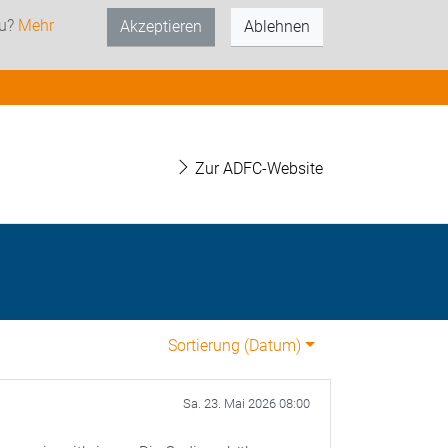
zu?
Mehr
Akzeptieren
Ablehnen
Zur ADFC-Website
Sortierung (
Datum
)
Sa. 23. Mai 2026 08:00