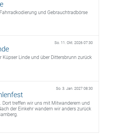
ße
t Fahrradkodierung und Gebrauchtradbörse
So. 11. Okt. 2026 07:30
nde
r Küpser Linde und über Dittersbrunn zurück
So. 3. Jan. 2027 08:30
lenfest
 Dort treffen wir uns mit Mitwanderern und
Nach der Einkehr wandern wir anders zurück
Bamberg.