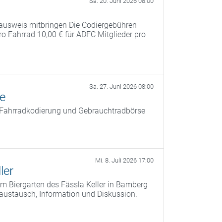
Sa. 20. Juni 2026 08:00
ausweis mitbringen Die Codiergebühren
pro Fahrrad 10,00 € für ADFC Mitglieder pro
Sa. 27. Juni 2026 08:00
ße
t Fahrradkodierung und Gebrauchtradbörse
Mi. 8. Juli 2026 17:00
ler
m Biergarten des Fässla Keller in Bamberg
saustausch, Information und Diskussion.