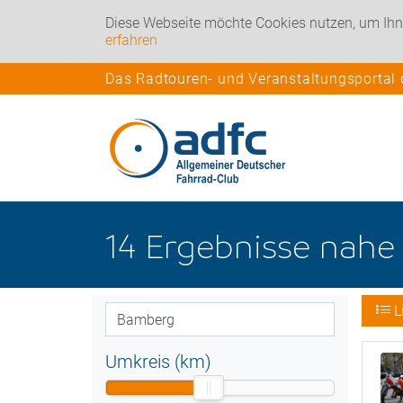
Diese Webseite möchte Cookies nutzen, um Ihn
erfahren
Das Radtouren- und Veranstaltungsportal
14
Ergebnisse nah
L
Umkreis (km)