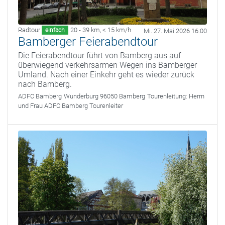
Radtour
20 - 39 km
,
< 15 km/h
einfach
Mi. 27. Mai 2026 16:00
Bamberger Feierabendtour
Die Feierabendtour führt von Bamberg aus auf
überwiegend verkehrsarmen Wegen ins Bamberger
Umland. Nach einer Einkehr geht es wieder zurück
nach Bamberg.
ADFC Bamberg
Wunderburg 96050 Bamberg
Tourenleitung:
Herrn
und Frau ADFC Bamberg Tourenleiter