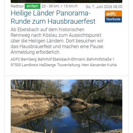
Radtour
20 - 39 km
,
< 15 km/h
einfach
So. 7. Juni 2026 08:00
Heilige Länder Panorama-
Runde zum Hausbrauerfest
Ab Ebelsbach auf dem historischen
Rennweg nach Köslau zum Aussichtspunkt
über die Heiligen Ländern. Dort besuchen wir
das Hausbrauerfest und machen eine Pause.
Anmeldung erforderlich.
ADFC Bamberg
Bahnhof Ebelsbach-Eltmann, Bahnhofstraße 1
97500 Landkreis Haßberge
Tourenleitung:
Herr Alexander Kuhla