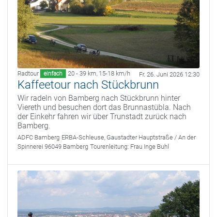
Radtour
20 - 39 km
,
15-18 km/h
einfach
Fr. 26. Juni 2026 12:30
Kaffeetour nach Stückbrunn
Wir radeln von Bamberg nach Stückbrunn hinter
Viereth und besuchen dort das Brunnastübla. Nach
der Einkehr fahren wir über Trunstadt zurück nach
Bamberg.
ADFC Bamberg
ERBA-Schleuse, Gaustadter Hauptstraße / An der
Spinnerei 96049 Bamberg
Tourenleitung:
Frau Inge Buhl