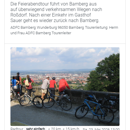
Die Feierabendtour führt von Bamberg aus
auf überwiegend verkehrsarmen Wegen nach
Roßdorf. Nach einer Einkehr im Gasthof
Sauer geht es wieder zurück nach Bamberg.
ADFC Bamberg
Wunderburg 96050 Bamberg
Tourenleitung:
Herrn
und Frau ADFC Bamberg Tourenleiter
Radtour
< 20 km
,
< 15 km/h
sehr einfach
Sa. 23. Mai 2026 13:00