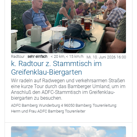
Radtour
< 20 km
,
< 15 km/h
sehr einfach
Mi. 10. Juni 2026 16:00
k. Radtour z. Stammtisch im
Greifenklau-Biergarten
Wir radeln auf Radwegen und verkehrsarmen Straßen
eine kurze Tour durch das Bamberger Umland, um im
Anschluß den ADFC-Stammtisch im Greifenklau-
biergarten zu besuchen.
ADFC Bamberg
Wunderburg 4 96050 Bamberg
Tourenleitung:
Herrn und Frau ADFC Bamberg Tourenleiter