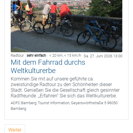
Radtour
< 20 km
,
< 15 km/h
sehr einfach
Sa. 27. Juni 2026 13:00
Mit dem Fahrrad durchs
Weltkulturerbe
Kommen Sie mit auf unsere geführte ca.
zweistündige Radtour zu den Schönheiten dieser
Stadt. Genießen Sie die Gesellschaft gleich gesinnter
Radlfreunde. „Erfahren“ Sie sich das Weltkulturerbe.
ADFC Bamberg
Tourist Information, Geyerswörthstraße 5 96050
Bamberg
Weiter