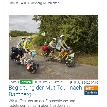
und Frau ADFC Bamberg Tourenleiter
Radtour
20 - 39 km
,
< 15 km/h
einfach
Fr. 5. Juni 2026 07:00
Begleitung der Mut-Tour nach
Bamberg
Wir treffen uns an der Erbaschleuse und
radeln gemeinsam über Trosdorf nach