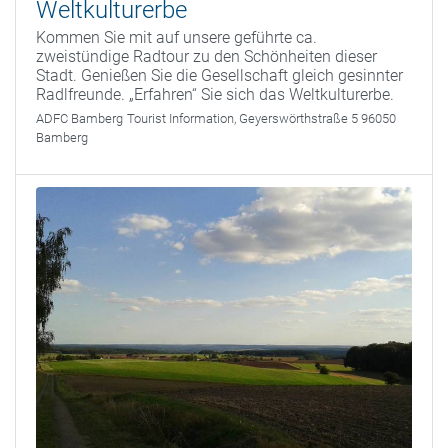
Weltkulturerbe
Kommen Sie mit auf unsere geführte ca.
zweistündige Radtour zu den Schönheiten dieser
Stadt. Genießen Sie die Gesellschaft gleich gesinnter
Radlfreunde. „Erfahren“ Sie sich das Weltkulturerbe.
ADFC Bamberg
Tourist Information, Geyerswörthstraße 5 96050
Bamberg