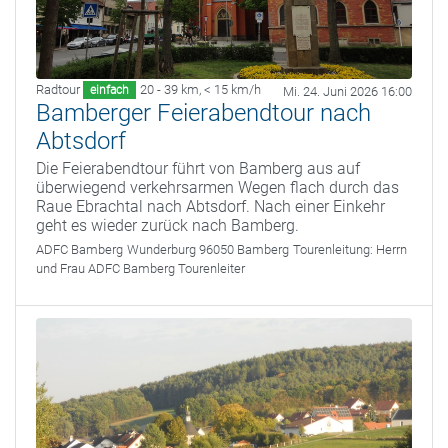
Radtour
20 - 39 km
,
< 15 km/h
einfach
Mi. 24. Juni 2026 16:00
Bamberger Feierabendtour nach
Abtsdorf
Die Feierabendtour führt von Bamberg aus auf
überwiegend verkehrsarmen Wegen flach durch das
Raue Ebrachtal nach Abtsdorf. Nach einer Einkehr
geht es wieder zurück nach Bamberg.
ADFC Bamberg
Wunderburg 96050 Bamberg
Tourenleitung:
Herrn
und Frau ADFC Bamberg Tourenleiter