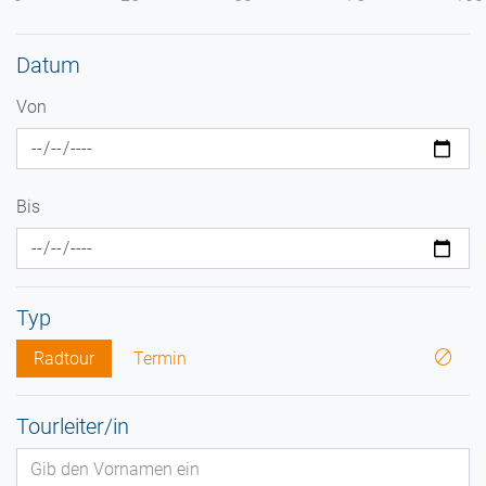
Datum
Von
Bis
Typ
Radtour
Termin
Tourleiter/in