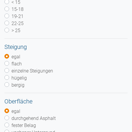
< 15
15-18
19-21
22-25
> 25
Steigung
egal
flach
einzelne Steigungen
hügelig
bergig
Oberfläche
egal
durchgehend Asphalt
fester Belag