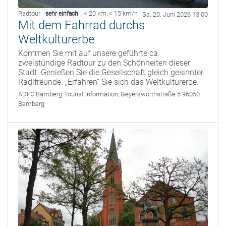
Radtour
< 20 km
,
< 15 km/h
sehr einfach
Sa. 20. Juni 2026 13:00
Mit dem Fahrrad durchs
Weltkulturerbe
Kommen Sie mit auf unsere geführte ca.
zweistündige Radtour zu den Schönheiten dieser
Stadt. Genießen Sie die Gesellschaft gleich gesinnter
Radlfreunde. „Erfahren“ Sie sich das Weltkulturerbe.
ADFC Bamberg
Tourist Information, Geyerswörthstraße 5 96050
Bamberg