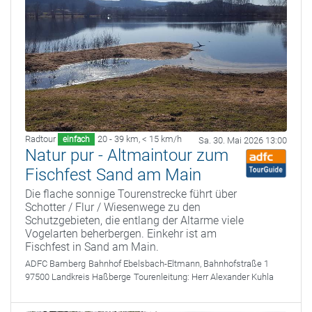
Radtour
20 - 39 km
,
< 15 km/h
einfach
Sa. 30. Mai 2026 13:00
Natur pur - Altmaintour zum
Fischfest Sand am Main
Die flache sonnige Tourenstrecke führt über
Schotter / Flur / Wiesenwege zu den
Schutzgebieten, die entlang der Altarme viele
Vogelarten beherbergen. Einkehr ist am
Fischfest in Sand am Main.
ADFC Bamberg
Bahnhof Ebelsbach-Eltmann, Bahnhofstraße 1
97500 Landkreis Haßberge
Tourenleitung:
Herr Alexander Kuhla