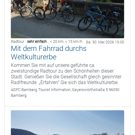
Radtour
< 20 km
,
< 15 km/h
sehr einfach
Sa. 30. Mai 2026 13:00
Mit dem Fahrrad durchs
Weltkulturerbe
Kommen Sie mit auf unsere geführte ca.
zweistündige Radtour zu den Schönheiten dieser
Stadt. Genießen Sie die Gesellschaft gleich gesinnter
Radlfreunde. „Erfahren“ Sie sich das Weltkulturerbe.
ADFC Bamberg
Tourist Information, Geyerswörthstraße 5 96050
Bamberg