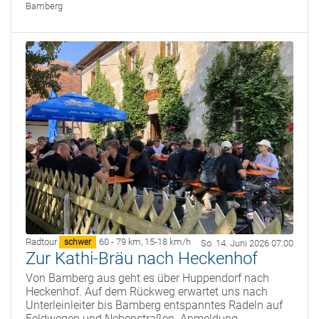
Bamberg
Radtour
60 - 79 km
,
15-18 km/h
schwer
So. 14. Juni 2026 07:00
Zur Kathi-Bräu nach Heckenhof
Von Bamberg aus geht es über Huppendorf nach
Heckenhof. Auf dem Rückweg erwartet uns nach
Unterleinleiter bis Bamberg entspanntes Radeln auf
Feldwegen und Nebenstraßen. Anmeldung