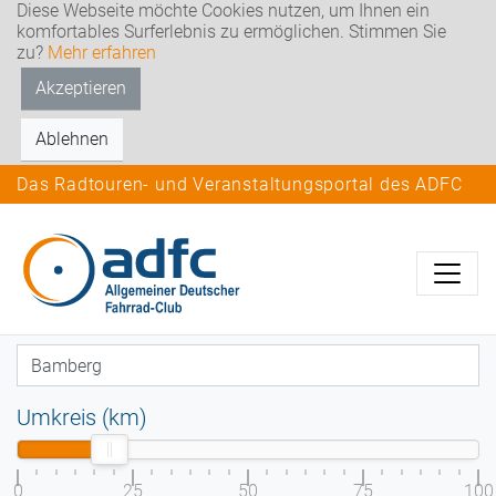
Diese Webseite möchte Cookies nutzen, um Ihnen ein
komfortables Surferlebnis zu ermöglichen. Stimmen Sie
zu?
Mehr erfahren
Akzeptieren
Ablehnen
Das Radtouren- und Veranstaltungsportal des ADFC
Umkreis (km)
0
25
50
75
100