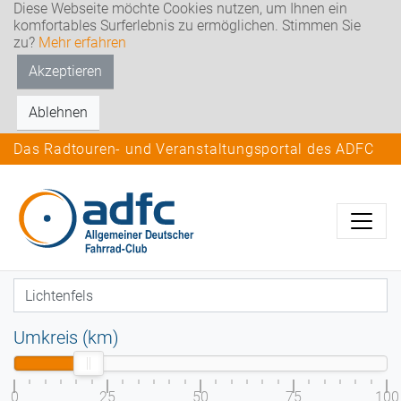
Diese Webseite möchte Cookies nutzen, um Ihnen ein
komfortables Surferlebnis zu ermöglichen. Stimmen Sie
zu?
Mehr erfahren
Akzeptieren
Ablehnen
Das Radtouren- und Veranstaltungsportal des ADFC
Umkreis (km)
0
25
50
75
100