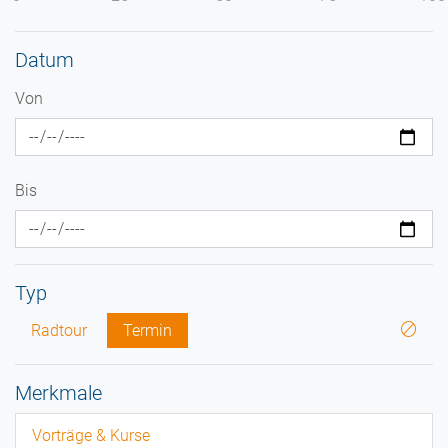
Datum
Von
Bis
Typ
Radtour
Termin
Merkmale
Vorträge & Kurse