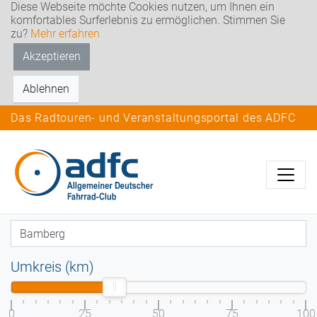
Diese Webseite möchte Cookies nutzen, um Ihnen ein
komfortables Surferlebnis zu ermöglichen. Stimmen Sie
zu?
Mehr erfahren
Akzeptieren
Ablehnen
Das Radtouren- und Veranstaltungsportal des ADFC
Umkreis (km)
0
25
50
75
100