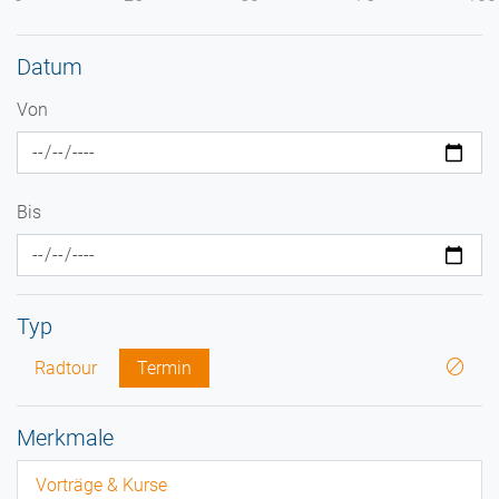
Datum
Von
Bis
Typ
Radtour
Termin
Merkmale
Vorträge & Kurse