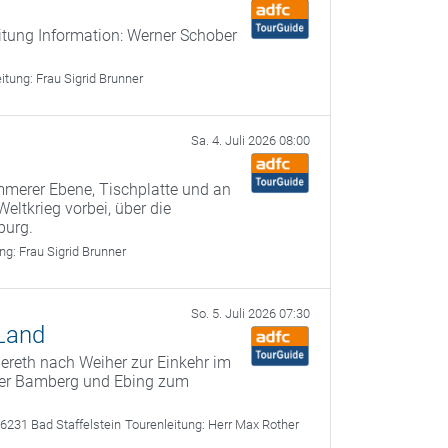
itung Information: Werner Schober
eitung:
Frau Sigrid Brunner
Sa. 4. Juli 2026 08:00
merer Ebene, Tischplatte und an
ltkrieg vorbei, über die
burg.
ung:
Frau Sigrid Brunner
So. 5. Juli 2026 07:30
 Land
iereth nach Weiher zur Einkehr im
über Bamberg und Ebing zum
6231 Bad Staffelstein
Tourenleitung:
Herr Max Rother