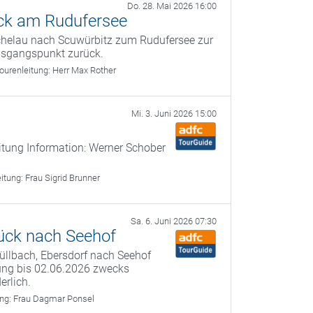
Do. 28. Mai 2026 16:00
ck am Rudufersee
ichelau nach Scuwürbitz zum Rudufersee zur
usgangspunkt zurück.
ourenleitung:
Herr Max Rother
Mi. 3. Juni 2026 15:00
itung Information: Werner Schober
eitung:
Frau Sigrid Brunner
Sa. 6. Juni 2026 07:30
ück nach Seehof
füllbach, Ebersdorf nach Seehof
ung bis 02.06.2026 zwecks
erlich.
ung:
Frau Dagmar Ponsel