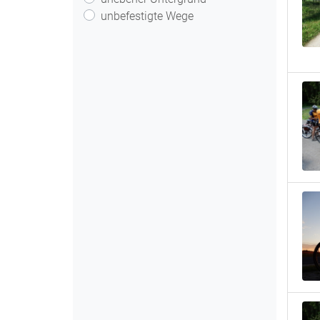
unbefestigte Wege