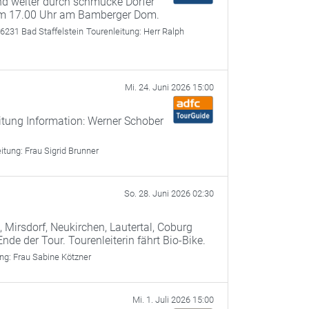
nd weiter durch schmucke Dörfer
 um 17.00 Uhr am Bamberger Dom.
6231 Bad Staffelstein
Tourenleitung:
Herr Ralph
Mi. 24. Juni 2026 15:00
itung Information: Werner Schober
eitung:
Frau Sigrid Brunner
So. 28. Juni 2026 02:30
Mirsdorf, Neukirchen, Lautertal, Coburg
 der Tour. Tourenleiterin fährt Bio-Bike.
ung:
Frau Sabine Kötzner
Mi. 1. Juli 2026 15:00