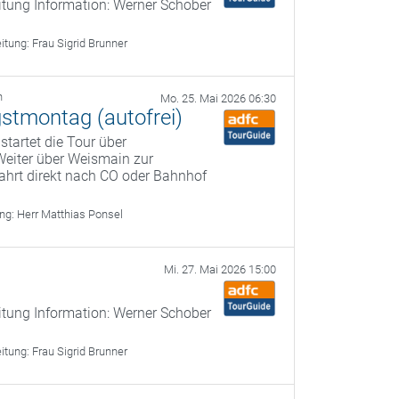
itung Information: Werner Schober
eitung:
Frau Sigrid Brunner
h
Mo. 25. Mai 2026 06:30
gstmontag (autofrei)
startet die Tour über
Weiter über Weismain zur
ahrt direkt nach CO oder Bahnhof
ung:
Herr Matthias Ponsel
Mi. 27. Mai 2026 15:00
itung Information: Werner Schober
eitung:
Frau Sigrid Brunner