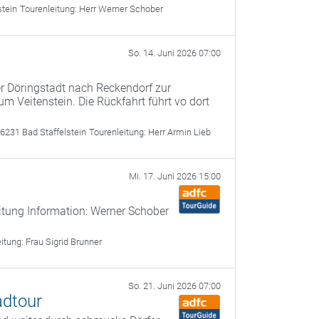
stein
Tourenleitung:
Herr Werner Schober
So. 14. Juni 2026 07:00
er Döringstadt nach Reckendorf zur
m Veitenstein. Die Rückfahrt führt vo dort
6231 Bad Staffelstein
Tourenleitung:
Herr Armin Lieb
Mi. 17. Juni 2026 15:00
itung Information: Werner Schober
eitung:
Frau Sigrid Brunner
So. 21. Juni 2026 07:00
adtour