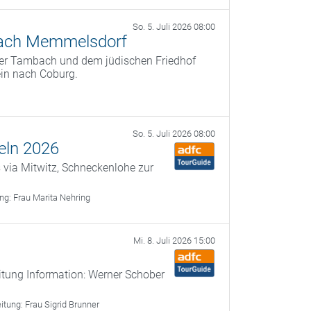
So. 5. Juli 2026 08:00
nach Memmelsdorf
ber Tambach und dem jüdischen Friedhof
in nach Coburg.
So. 5. Juli 2026 08:00
eln 2026
s via Mitwitz, Schneckenlohe zur
ung:
Frau Marita Nehring
Mi. 8. Juli 2026 15:00
itung Information: Werner Schober
eitung:
Frau Sigrid Brunner