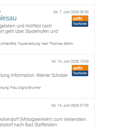
h
So. 7. Juni 2026 06:00
nlesau
ögelstein und Hollfeld nach
hrt geht über Stadelhofen und
ichtenfels
Tourenleitung:
Herr Thomas Rehm
Mi. 10. Juni 2026 15:00
itung Information: Werner Schober
eitung:
Frau Sigrid Brunner
So. 14. Juni 2026 07:00
Reckendorf (Mittagseinkehr) zum Veitenstein.
sdorf nach Bad Staffelstein.