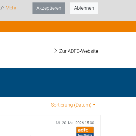
zu?
Mehr
Akzeptieren
Ablehnen
Zur ADFC-Website
Sortierung (
Datum
)
Mi. 20. Mai 2026 15:00