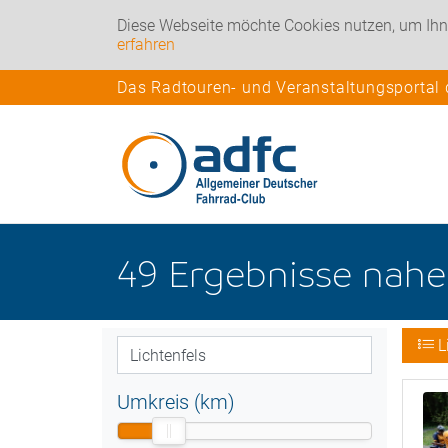
Diese Webseite möchte Cookies nutzen, um Ihn
erfahren
Das Radtouren- und Veranstaltungsportal
49
Ergebnisse nah
L
Umkreis (km)