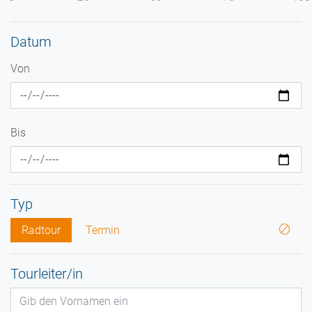
Datum
Von
Bis
Typ
Radtour
Termin
Tourleiter/in