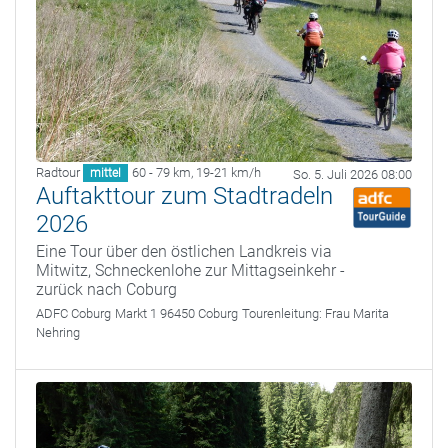
Radtour
60 - 79 km
,
19-21 km/h
mittel
So. 5. Juli 2026 08:00
Auftakttour zum Stadtradeln
2026
Eine Tour über den östlichen Landkreis via
Mitwitz, Schneckenlohe zur Mittagseinkehr -
zurück nach Coburg
ADFC Coburg
Markt 1 96450 Coburg
Tourenleitung:
Frau Marita
Nehring