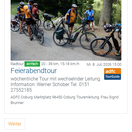
Radtour
20 - 39 km
,
15-18 km/h
einfach
Mi. 8. Juli 2026 15:00
Feierabendtour
wöchentliche Tour mit wechselnder Leitung
Information: Werner Schober Tel. 0151
27552185
ADFC Coburg
Marktplatz 96450 Coburg
Tourenleitung:
Frau Sigrid
Brunner
Weiter