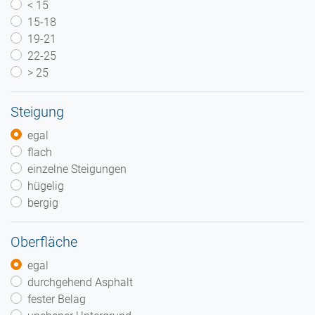
< 15
15-18
19-21
22-25
> 25
Steigung
egal
flach
einzelne Steigungen
hügelig
bergig
Oberfläche
egal
durchgehend Asphalt
fester Belag