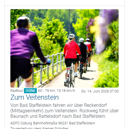
Radtour
60 - 79 km
,
15-18 km/h
mittel
So. 14. Juni 2026 07:00
Zum Veitenstein
Von Bad Staffelstein fahren wir über Reckendorf
(Mittagseinkehr) zum Veitenstein. Rückweg führt über
Baunach und Rattelsdorf nach Bad Staffelstein.
ADFC Coburg
Bahnhofstraße 96231 Bad Staffelstein
Tourenleitung:
Herr Werner Schober