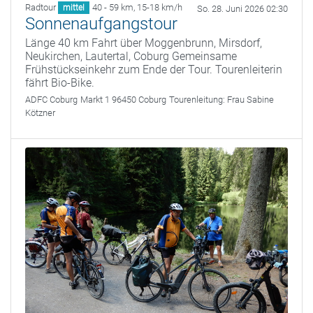
Radtour
40 - 59 km
,
15-18 km/h
mittel
So. 28. Juni 2026 02:30
Sonnenaufgangstour
Länge 40 km Fahrt über Moggenbrunn, Mirsdorf,
Neukirchen, Lautertal, Coburg Gemeinsame
Frühstückseinkehr zum Ende der Tour. Tourenleiterin
fährt Bio-Bike.
ADFC Coburg
Markt 1 96450 Coburg
Tourenleitung:
Frau Sabine
Kötzner