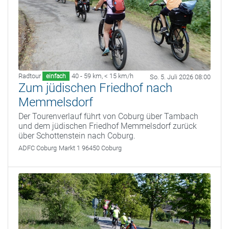
Radtour
40 - 59 km
,
< 15 km/h
einfach
So. 5. Juli 2026 08:00
Zum jüdischen Friedhof nach
Memmelsdorf
Der Tourenverlauf führt von Coburg über Tambach
und dem jüdischen Friedhof Memmelsdorf zurück
über Schottenstein nach Coburg.
ADFC Coburg
Markt 1 96450 Coburg