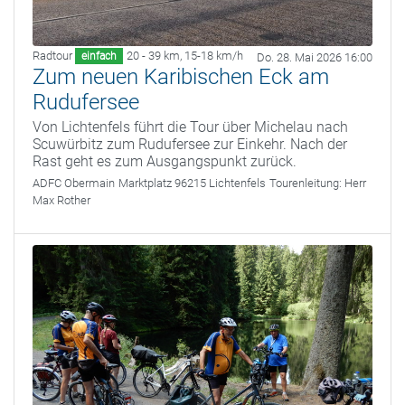
Radtour
20 - 39 km
,
15-18 km/h
einfach
Do. 28. Mai 2026 16:00
Zum neuen Karibischen Eck am
Rudufersee
Von Lichtenfels führt die Tour über Michelau nach
Scuwürbitz zum Rudufersee zur Einkehr. Nach der
Rast geht es zum Ausgangspunkt zurück.
ADFC Obermain
Marktplatz 96215 Lichtenfels
Tourenleitung:
Herr
Max Rother