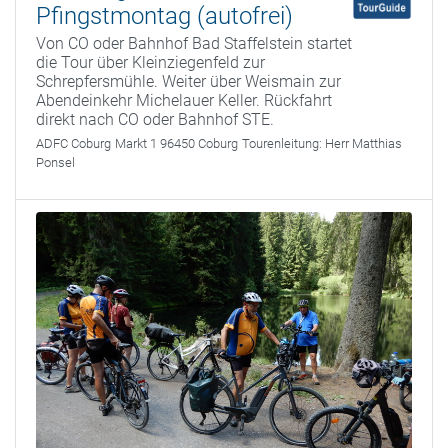
Pfingstmontag (autofrei)
Von CO oder Bahnhof Bad Staffelstein startet
die Tour über Kleinziegenfeld zur
Schrepfersmühle. Weiter über Weismain zur
Abendeinkehr Michelauer Keller. Rückfahrt
direkt nach CO oder Bahnhof STE.
ADFC Coburg
Markt 1 96450 Coburg
Tourenleitung:
Herr Matthias
Ponsel