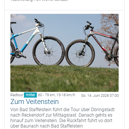
Radtour
60 - 79 km
,
15-18 km/h
mittel
So. 14. Juni 2026 07:00
Zum Veitenstein
Von Bad Staffelstein führt die Tour über Döringstadt
nach Reckendorf zur Mittagsrast. Danach gehts es
hinauf zum Veitenstein. Die Rückfahrt führt vo dort
über Baunach nach Bad Staffelstein