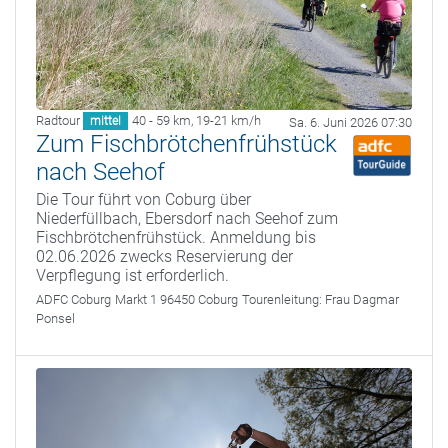
Radtour
40 - 59 km
,
19-21 km/h
mittel
Sa. 6. Juni 2026 07:30
Zum Fischbrötchenfrühstück
nach Seehof
Die Tour führt von Coburg über
Niederfüllbach, Ebersdorf nach Seehof zum
Fischbrötchenfrühstück. Anmeldung bis
02.06.2026 zwecks Reservierung der
Verpflegung ist erforderlich.
ADFC Coburg
Markt 1 96450 Coburg
Tourenleitung:
Frau Dagmar
Ponsel