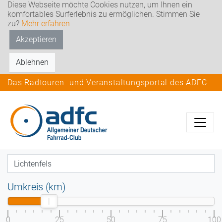
Diese Webseite möchte Cookies nutzen, um Ihnen ein
komfortables Surferlebnis zu ermöglichen. Stimmen Sie
zu?
Mehr erfahren
Akzeptieren
Ablehnen
Das Radtouren- und Veranstaltungsportal des ADFC
Umkreis (km)
0
25
50
75
100