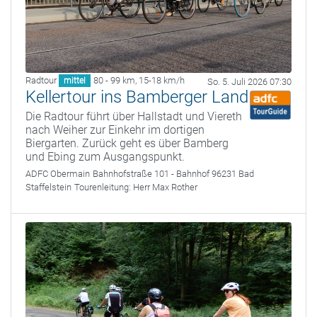
Radtour
80 - 99 km
,
15-18 km/h
mittel
So. 5. Juli 2026 07:30
Kellertour ins Bamberger Land
Die Radtour führt über Hallstadt und Viereth
nach Weiher zur Einkehr im dortigen
Biergarten. Zurück geht es über Bamberg
und Ebing zum Ausgangspunkt.
ADFC Obermain
Bahnhofstraße 101 - Bahnhof 96231 Bad
Staffelstein
Tourenleitung:
Herr Max Rother