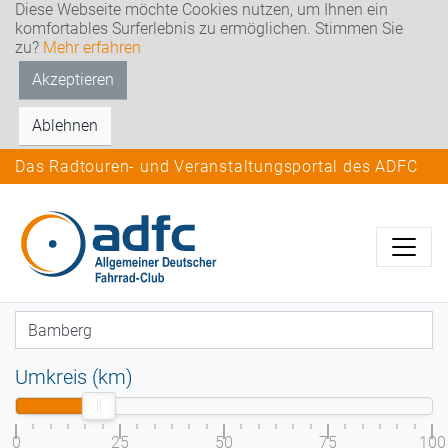
Diese Webseite möchte Cookies nutzen, um Ihnen ein
komfortables Surferlebnis zu ermöglichen. Stimmen Sie
zu?
Mehr erfahren
Akzeptieren
Ablehnen
Das Radtouren- und Veranstaltungsportal des ADFC
Umkreis (km)
0
25
50
75
100