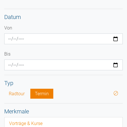
Datum
Von
Bis
Typ
Radtour
Termin
Merkmale
Vorträge & Kurse