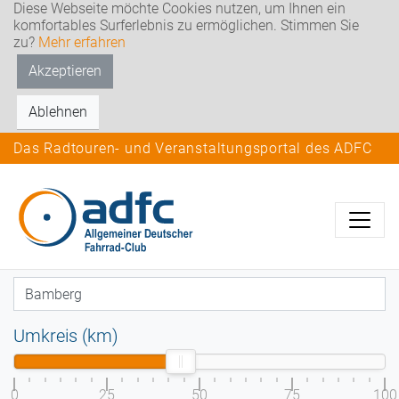
Diese Webseite möchte Cookies nutzen, um Ihnen ein
komfortables Surferlebnis zu ermöglichen. Stimmen Sie
zu?
Mehr erfahren
Akzeptieren
Ablehnen
Das Radtouren- und Veranstaltungsportal des ADFC
Umkreis (km)
0
25
50
75
100