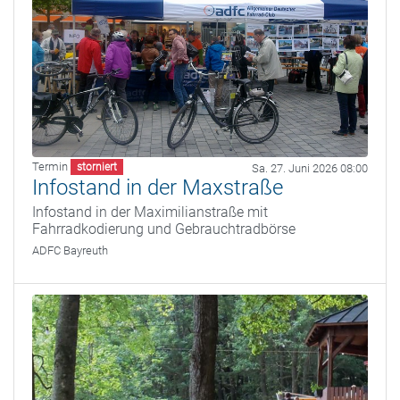
Termin
storniert
Sa. 27. Juni 2026 08:00
Infostand in der Maxstraße
Infostand in der Maximilianstraße mit
Fahrradkodierung und Gebrauchtradbörse
ADFC Bayreuth