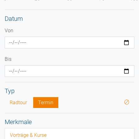
Datum
Von
Bis
Typ
Radtour
Termin
Merkmale
Vorträge & Kurse