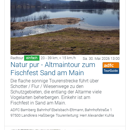
Radtour
20 - 39 km
,
< 15 km/h
einfach
Sa. 30. Mai 2026 13:00
Natur pur - Altmaintour zum
Fischfest Sand am Main
Die flache sonnige Tourenstrecke führt über
Schotter / Flur / Wiesenwege zu den
Schutzgebieten, die entlang der Altarme viele
Vogelarten beherbergen. Einkehr ist am
Fischfest in Sand am Main.
ADFC Bamberg
Bahnhof Ebelsbach-Eltmann, Bahnhofstraße 1
97500 Landkreis Haßberge
Tourenleitung:
Herr Alexander Kuhla