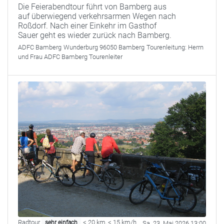
Die Feierabendtour führt von Bamberg aus
auf überwiegend verkehrsarmen Wegen nach
Roßdorf. Nach einer Einkehr im Gasthof
Sauer geht es wieder zurück nach Bamberg.
ADFC Bamberg
Wunderburg 96050 Bamberg
Tourenleitung:
Herrn
und Frau ADFC Bamberg Tourenleiter
Radtour
< 20 km
,
< 15 km/h
sehr einfach
Sa. 23. Mai 2026 13:00