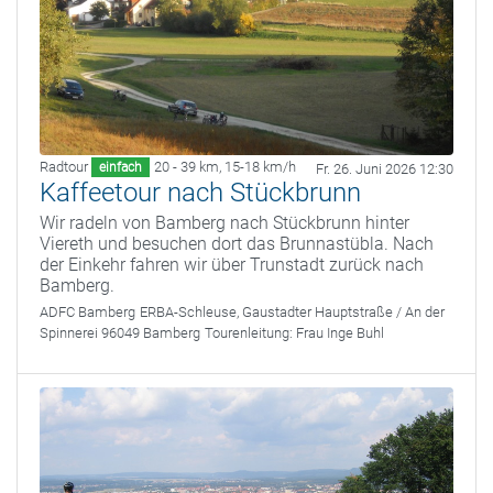
Radtour
20 - 39 km
,
15-18 km/h
einfach
Fr. 26. Juni 2026 12:30
Kaffeetour nach Stückbrunn
Wir radeln von Bamberg nach Stückbrunn hinter
Viereth und besuchen dort das Brunnastübla. Nach
der Einkehr fahren wir über Trunstadt zurück nach
Bamberg.
ADFC Bamberg
ERBA-Schleuse, Gaustadter Hauptstraße / An der
Spinnerei 96049 Bamberg
Tourenleitung:
Frau Inge Buhl