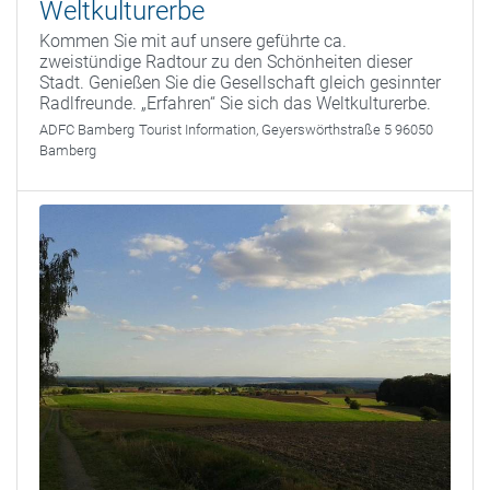
Weltkulturerbe
Kommen Sie mit auf unsere geführte ca.
zweistündige Radtour zu den Schönheiten dieser
Stadt. Genießen Sie die Gesellschaft gleich gesinnter
Radlfreunde. „Erfahren“ Sie sich das Weltkulturerbe.
ADFC Bamberg
Tourist Information, Geyerswörthstraße 5 96050
Bamberg