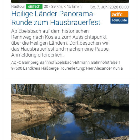
Radtour
20 - 39 km
,
< 15 km/h
einfach
So. 7. Juni 2026 08:00
Heilige Länder Panorama-
Runde zum Hausbrauerfest
Ab Ebelsbach auf dem historischen
Rennweg nach Köslau zum Aussichtspunkt
über die Heiligen Ländern. Dort besuchen wir
das Hausbrauerfest und machen eine Pause.
Anmeldung erforderlich.
ADFC Bamberg
Bahnhof Ebelsbach-Eltmann, Bahnhofstraße 1
97500 Landkreis Haßberge
Tourenleitung:
Herr Alexander Kuhla