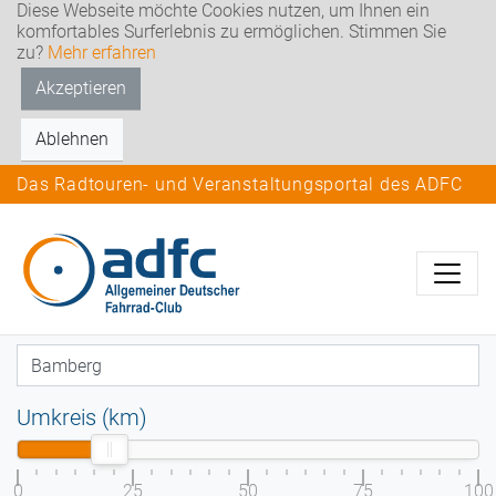
Diese Webseite möchte Cookies nutzen, um Ihnen ein
komfortables Surferlebnis zu ermöglichen. Stimmen Sie
zu?
Mehr erfahren
Akzeptieren
Ablehnen
Das Radtouren- und Veranstaltungsportal des ADFC
Umkreis (km)
0
25
50
75
100