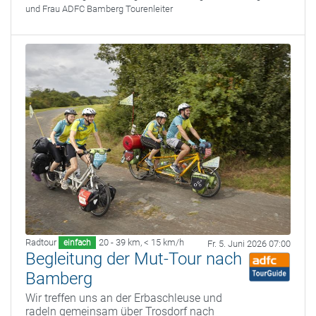
und Frau ADFC Bamberg Tourenleiter
Radtour
20 - 39 km
,
< 15 km/h
einfach
Fr. 5. Juni 2026 07:00
Begleitung der Mut-Tour nach
Bamberg
Wir treffen uns an der Erbaschleuse und
radeln gemeinsam über Trosdorf nach