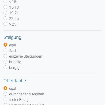
< 15
15-18
19-21
22-25
> 25
Steigung
egal
flach
einzelne Steigungen
hügelig
bergig
Oberfläche
egal
durchgehend Asphalt
fester Belag