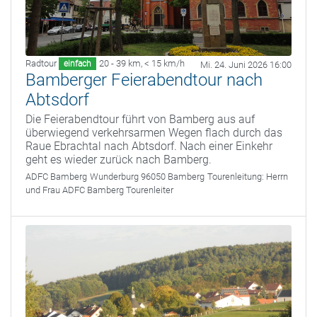
Radtour
20 - 39 km
,
< 15 km/h
einfach
Mi. 24. Juni 2026 16:00
Bamberger Feierabendtour nach
Abtsdorf
Die Feierabendtour führt von Bamberg aus auf
überwiegend verkehrsarmen Wegen flach durch das
Raue Ebrachtal nach Abtsdorf. Nach einer Einkehr
geht es wieder zurück nach Bamberg.
ADFC Bamberg
Wunderburg 96050 Bamberg
Tourenleitung:
Herrn
und Frau ADFC Bamberg Tourenleiter