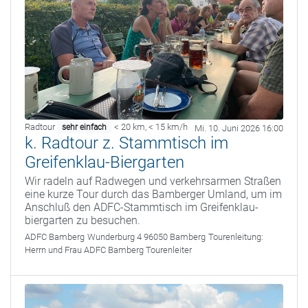
Radtour
< 20 km
,
< 15 km/h
sehr einfach
Mi. 10. Juni 2026 16:00
k. Radtour z. Stammtisch im
Greifenklau-Biergarten
Wir radeln auf Radwegen und verkehrsarmen Straßen
eine kurze Tour durch das Bamberger Umland, um im
Anschluß den ADFC-Stammtisch im Greifenklau-
biergarten zu besuchen.
ADFC Bamberg
Wunderburg 4 96050 Bamberg
Tourenleitung:
Herrn und Frau ADFC Bamberg Tourenleiter