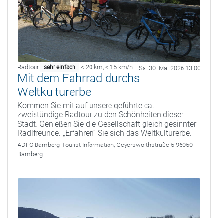
Radtour
< 20 km
,
< 15 km/h
sehr einfach
Sa. 30. Mai 2026 13:00
Mit dem Fahrrad durchs
Weltkulturerbe
Kommen Sie mit auf unsere geführte ca.
zweistündige Radtour zu den Schönheiten dieser
Stadt. Genießen Sie die Gesellschaft gleich gesinnter
Radlfreunde. „Erfahren“ Sie sich das Weltkulturerbe.
ADFC Bamberg
Tourist Information, Geyerswörthstraße 5 96050
Bamberg