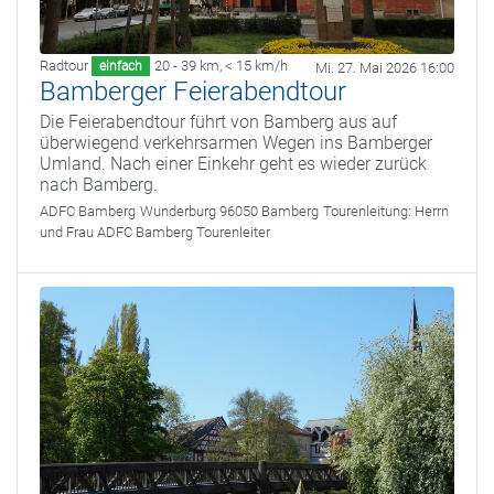
Radtour
20 - 39 km
,
< 15 km/h
einfach
Mi. 27. Mai 2026 16:00
Bamberger Feierabendtour
Die Feierabendtour führt von Bamberg aus auf
überwiegend verkehrsarmen Wegen ins Bamberger
Umland. Nach einer Einkehr geht es wieder zurück
nach Bamberg.
ADFC Bamberg
Wunderburg 96050 Bamberg
Tourenleitung:
Herrn
und Frau ADFC Bamberg Tourenleiter