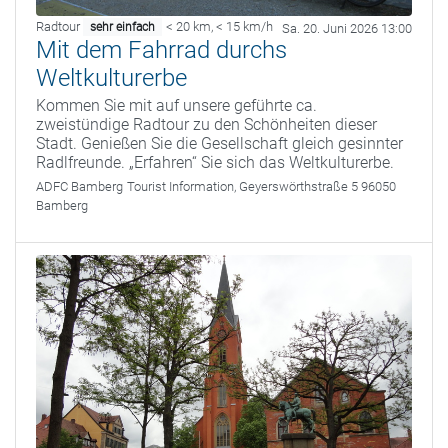
Radtour
< 20 km
,
< 15 km/h
sehr einfach
Sa. 20. Juni 2026 13:00
Mit dem Fahrrad durchs
Weltkulturerbe
Kommen Sie mit auf unsere geführte ca.
zweistündige Radtour zu den Schönheiten dieser
Stadt. Genießen Sie die Gesellschaft gleich gesinnter
Radlfreunde. „Erfahren“ Sie sich das Weltkulturerbe.
ADFC Bamberg
Tourist Information, Geyerswörthstraße 5 96050
Bamberg