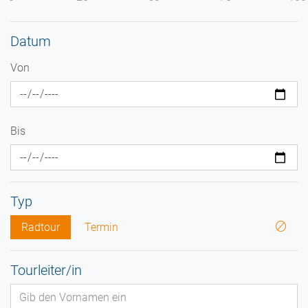
Datum
Von
Bis
Typ
Radtour
Termin
Tourleiter/in