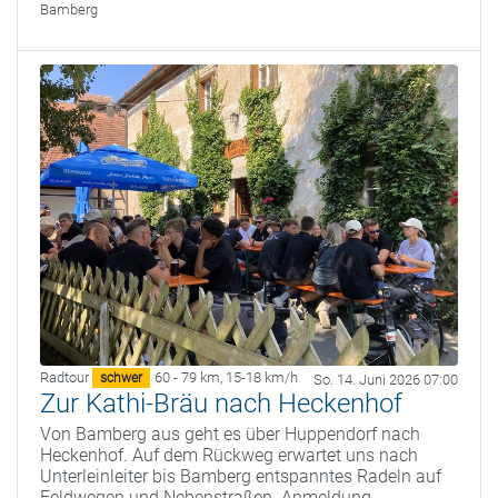
Bamberg
Radtour
60 - 79 km
,
15-18 km/h
schwer
So. 14. Juni 2026 07:00
Zur Kathi-Bräu nach Heckenhof
Von Bamberg aus geht es über Huppendorf nach
Heckenhof. Auf dem Rückweg erwartet uns nach
Unterleinleiter bis Bamberg entspanntes Radeln auf
Feldwegen und Nebenstraßen. Anmeldung