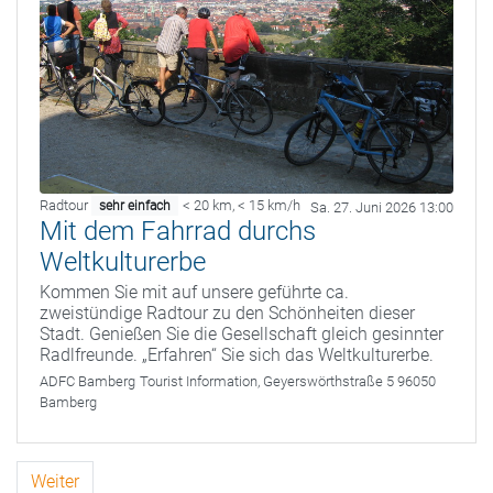
Radtour
< 20 km
,
< 15 km/h
sehr einfach
Sa. 27. Juni 2026 13:00
Mit dem Fahrrad durchs
Weltkulturerbe
Kommen Sie mit auf unsere geführte ca.
zweistündige Radtour zu den Schönheiten dieser
Stadt. Genießen Sie die Gesellschaft gleich gesinnter
Radlfreunde. „Erfahren“ Sie sich das Weltkulturerbe.
ADFC Bamberg
Tourist Information, Geyerswörthstraße 5 96050
Bamberg
Weiter