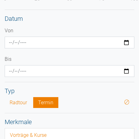
Datum
Von
Bis
Typ
Radtour
Termin
Merkmale
Vorträge & Kurse