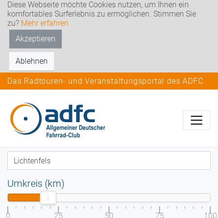
Diese Webseite möchte Cookies nutzen, um Ihnen ein
komfortables Surferlebnis zu ermöglichen. Stimmen Sie
zu?
Mehr erfahren
Akzeptieren
Ablehnen
Das Radtouren- und Veranstaltungsportal des ADFC
Umkreis (km)
0
25
50
75
100