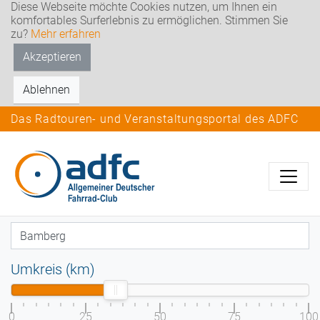
Diese Webseite möchte Cookies nutzen, um Ihnen ein
komfortables Surferlebnis zu ermöglichen. Stimmen Sie
zu?
Mehr erfahren
Akzeptieren
Ablehnen
Das Radtouren- und Veranstaltungsportal des ADFC
Umkreis (km)
0
25
50
75
100