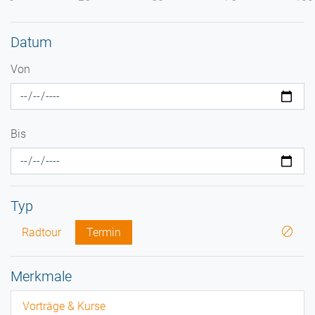
Datum
Von
Bis
Typ
Radtour
Termin
Merkmale
Vorträge & Kurse