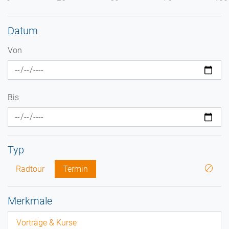
Datum
Von
Bis
Typ
Radtour
Termin
Merkmale
Vorträge & Kurse