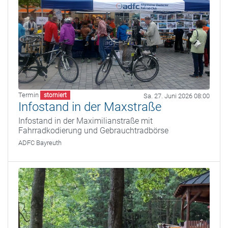
Termin
storniert
Sa. 27. Juni 2026 08:00
Infostand in der Maxstraße
Infostand in der Maximilianstraße mit
Fahrradkodierung und Gebrauchtradbörse
ADFC Bayreuth