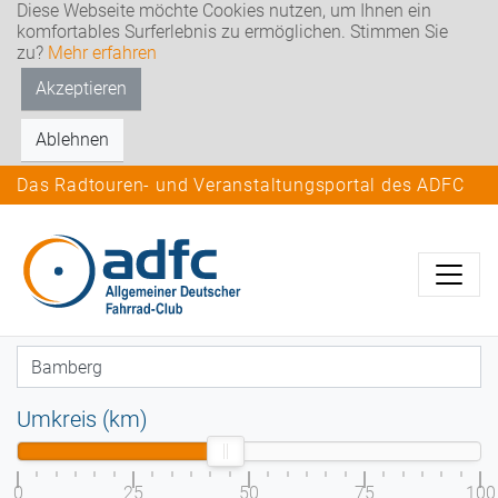
Diese Webseite möchte Cookies nutzen, um Ihnen ein
komfortables Surferlebnis zu ermöglichen. Stimmen Sie
zu?
Mehr erfahren
Akzeptieren
Ablehnen
Das Radtouren- und Veranstaltungsportal des ADFC
Umkreis (km)
0
25
50
75
100