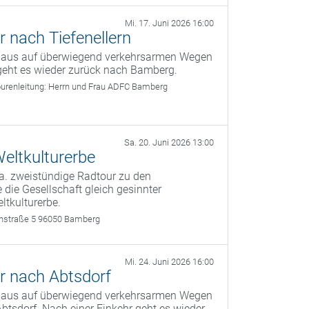
Mi. 17. Juni 2026 16:00
 nach Tiefenellern
g aus auf überwiegend verkehrsarmen Wegen
 geht es wieder zurück nach Bamberg.
urenleitung:
Herrn und Frau ADFC Bamberg
Sa. 20. Juni 2026 13:00
eltkulturerbe
a. zweistündige Radtour zu den
 die Gesellschaft gleich gesinnter
ltkulturerbe.
rthstraße 5 96050 Bamberg
Mi. 24. Juni 2026 16:00
r nach Abtsdorf
g aus auf überwiegend verkehrsarmen Wegen
btsdorf. Nach einer Einkehr geht es wieder