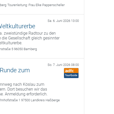
berg
Tourenleitung:
Frau Elke Pappenscheller
Sa. 6. Juni 2026 13:00
eltkulturerbe
a. zweistündige Radtour zu den
 die Gesellschaft gleich gesinnter
ltkulturerbe.
rthstraße 5 96050 Bamberg
So. 7. Juni 2026 08:00
-Runde zum
Rennweg nach Köslau zum
ern. Dort besuchen wir das
. Anmeldung erforderlich.
ahnhofstraße 1 97500 Landkreis Haßberge