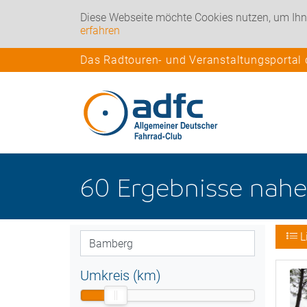
Diese Webseite möchte Cookies nutzen, um Ihn
erfahren
Das Radtouren- und Veranstaltungsportal
60
Ergebnisse nah
L
Umkreis (km)