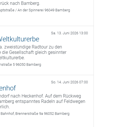
zurück nach Bamberg.
ptstraße / An der Spinnerei 96049 Bamberg
Sa. 13. Juni 2026 13:00
eltkulturerbe
a. zweistündige Radtour zu den
 die Gesellschaft gleich gesinnter
ltkulturerbe.
rthstraße 5 96050 Bamberg
So. 14. Juni 2026 07:00
kenhof
ndorf nach Heckenhof. Auf dem Rückweg
s Bamberg entspanntes Radeln auf Feldwegen
lich.
 Bahnhof, Brennerstraße 9a 96052 Bamberg