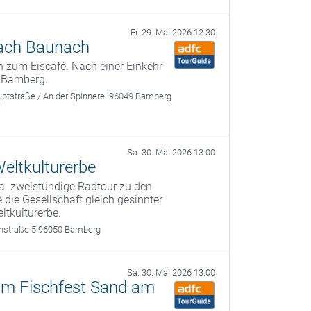
Fr. 29. Mai 2026 12:30
nach Baunach
 zum Eiscafé. Nach einer Einkehr
 Bamberg.
ptstraße / An der Spinnerei 96049 Bamberg
Sa. 30. Mai 2026 13:00
eltkulturerbe
a. zweistündige Radtour zu den
 die Gesellschaft gleich gesinnter
ltkulturerbe.
rthstraße 5 96050 Bamberg
Sa. 30. Mai 2026 13:00
zum Fischfest Sand am