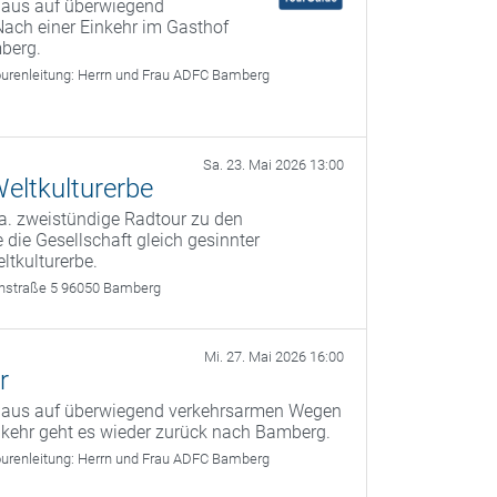
 aus auf überwiegend
ach einer Einkehr im Gasthof
berg.
urenleitung:
Herrn und Frau ADFC Bamberg
Sa. 23. Mai 2026 13:00
eltkulturerbe
a. zweistündige Radtour zu den
 die Gesellschaft gleich gesinnter
ltkulturerbe.
rthstraße 5 96050 Bamberg
Mi. 27. Mai 2026 16:00
r
g aus auf überwiegend verkehrsarmen Wegen
kehr geht es wieder zurück nach Bamberg.
urenleitung:
Herrn und Frau ADFC Bamberg