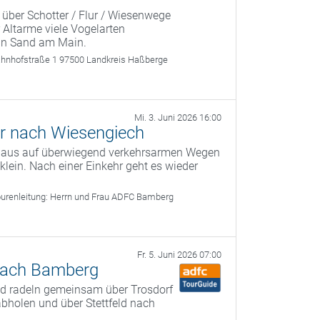
 über Schotter / Flur / Wiesenwege
 Altarme viele Vogelarten
 in Sand am Main.
ahnhofstraße 1 97500 Landkreis Haßberge
Mi. 3. Juni 2026 16:00
r nach Wiesengiech
g aus auf überwiegend verkehrsarmen Wegen
ein. Nach einer Einkehr geht es wieder
urenleitung:
Herrn und Frau ADFC Bamberg
Fr. 5. Juni 2026 07:00
 nach Bamberg
und radeln gemeinsam über Trosdorf
bholen und über Stettfeld nach