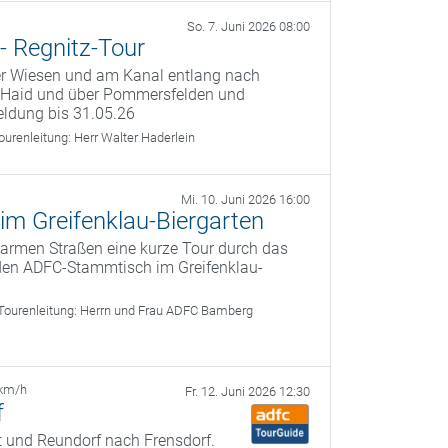
So. 7. Juni 2026 08:00
 - Regnitz-Tour
er Wiesen und am Kanal entlang nach
h Haid und über Pommersfelden und
ldung bis 31.05.26
ourenleitung:
Herr Walter Haderlein
Mi. 10. Juni 2026 16:00
im Greifenklau-Biergarten
armen Straßen eine kurze Tour durch das
en ADFC-Stammtisch im Greifenklau-
Tourenleitung:
Herrn und Frau ADFC Bamberg
 km/h
Fr. 12. Juni 2026 12:30
f
t und Reundorf nach Frensdorf.