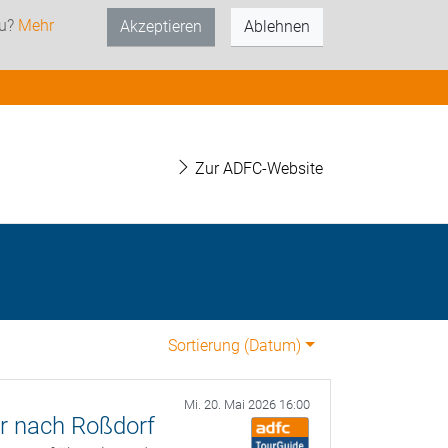
zu?
Mehr
Akzeptieren
Ablehnen
Zur ADFC-Website
Sortierung (
Datum
)
Mi. 20. Mai 2026 16:00
r nach Roßdorf