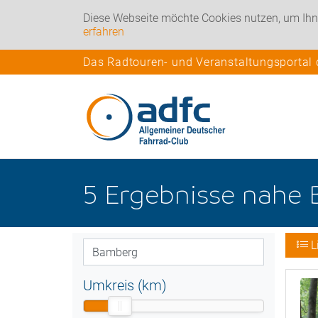
Diese Webseite möchte Cookies nutzen, um Ihn
erfahren
Das Radtouren- und Veranstaltungsportal
5
Ergebnisse nahe
L
Umkreis (km)