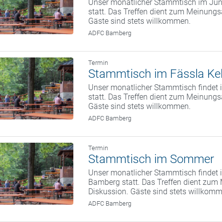
Unser monatlicher Stammtisch im Juni
statt. Das Treffen dient zum Meinung
Gäste sind stets willkommen.
ADFC Bamberg
Termin
Stammtisch im Fässla Kel
Unser monatlicher Stammtisch findet i
statt. Das Treffen dient zum Meinung
Gäste sind stets willkommen.
ADFC Bamberg
Termin
Stammtisch im Sommer
Unser monatlicher Stammtisch findet i
Bamberg statt. Das Treffen dient zum
Diskussion. Gäste sind stets willkom
ADFC Bamberg