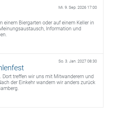
Mi. 9. Sep. 2026 17:00
n einem Biergarten oder auf einem Keller in
 Meinungsaustausch, Information und
men.
So. 3. Jan. 2027 08:30
lenfest
 Dort treffen wir uns mit Mitwanderern und
Nach der Einkehr wandern wir anders zurück
Bamberg.