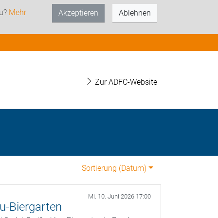
zu?
Mehr
Akzeptieren
Ablehnen
Zur ADFC-Website
Sortierung (
Datum
)
Mi. 10. Juni 2026 17:00
u-Biergarten