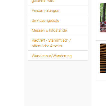
gefahren wird
Versammlungen
Serviceangebote
Messen & Infostände
Radtreff / Stammtisch /
öffentliche Arbeits...
Wandertour/Wanderung