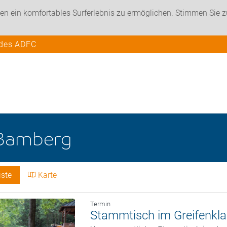
en ein komfortables Surferlebnis zu ermöglichen. Stimmen Sie 
 des ADFC
Bamberg
iste
Karte
Termin
Stammtisch im Greifenkla