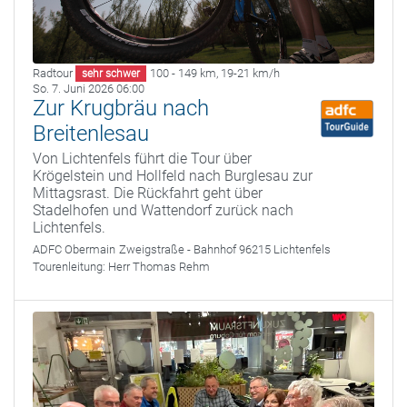
Radtour
100 - 149 km
,
19-21 km/h
sehr schwer
So. 7. Juni 2026 06:00
Zur Krugbräu nach
Breitenlesau
Von Lichtenfels führt die Tour über
Krögelstein und Hollfeld nach Burglesau zur
Mittagsrast. Die Rückfahrt geht über
Stadelhofen und Wattendorf zurück nach
Lichtenfels.
ADFC Obermain
Zweigstraße - Bahnhof 96215 Lichtenfels
Tourenleitung:
Herr Thomas Rehm