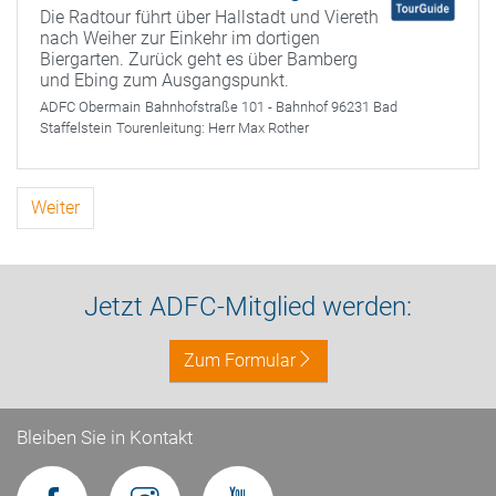
Die Radtour führt über Hallstadt und Viereth
nach Weiher zur Einkehr im dortigen
Biergarten. Zurück geht es über Bamberg
und Ebing zum Ausgangspunkt.
ADFC Obermain
Bahnhofstraße 101 - Bahnhof 96231 Bad
Staffelstein
Tourenleitung:
Herr Max Rother
Weiter
Jetzt ADFC-Mitglied werden:
Zum Formular
Bleiben Sie in Kontakt