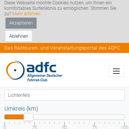
Diese Webseite möchte Cookies nutzen, um Ihnen ein
komfortables Surferlebnis zu ermöglichen. Stimmen Sie
zu?
Mehr erfahren
Akzeptieren
Ablehnen
Das Radtouren- und Veranstaltungsportal des ADFC
Umkreis (km)
0
25
50
75
100