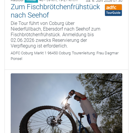
Sa. 6. Juni 2026 07:30
Zum Fischbrötchenfrühstück
nach Seehof
Die Tour führt von Coburg über
Niederfüllbach, Ebersdorf nach Seehof zum
Fischbrötchenfrühstück. Anmeldung bis
02.06.2026 zwecks Reservierung der
Verpflegung ist erforderlich.
ADFC Coburg
Markt 1 96450 Coburg
Tourenleitung:
Frau Dagmar
Ponsel