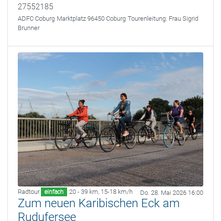
27552185
ADFC Coburg
Marktplatz 96450 Coburg
Tourenleitung:
Frau Sigrid
Brunner
Radtour
20 - 39 km
,
15-18 km/h
einfach
Do. 28. Mai 2026 16:00
Zum neuen Karibischen Eck am
Rudufersee