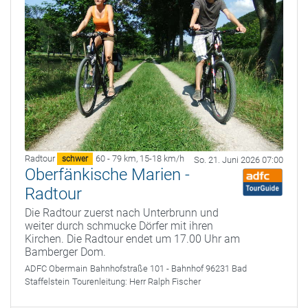
Radtour
60 - 79 km
,
15-18 km/h
schwer
So. 21. Juni 2026 07:00
Oberfänkische Marien -
Radtour
Die Radtour zuerst nach Unterbrunn und
weiter durch schmucke Dörfer mit ihren
Kirchen. Die Radtour endet um 17.00 Uhr am
Bamberger Dom.
ADFC Obermain
Bahnhofstraße 101 - Bahnhof 96231 Bad
Staffelstein
Tourenleitung:
Herr Ralph Fischer