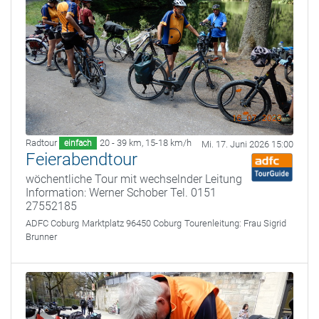
Radtour
20 - 39 km
,
15-18 km/h
einfach
Mi. 17. Juni 2026 15:00
Feierabendtour
wöchentliche Tour mit wechselnder Leitung
Information: Werner Schober Tel. 0151
27552185
ADFC Coburg
Marktplatz 96450 Coburg
Tourenleitung:
Frau Sigrid
Brunner