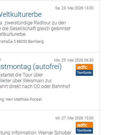
Sa. 23. Mai 2026 13:00
eltkulturerbe
a. zweistündige Radtour zu den
 die Gesellschaft gleich gesinnter
ltkulturerbe.
rthstraße 5 96050 Bamberg
h
Mo. 25. Mai 2026 06:30
gstmontag (autofrei)
startet die Tour über
Weiter über Weismain zur
ahrt direkt nach CO oder Bahnhof
ung:
Herr Matthias Ponsel
Mi. 27. Mai 2026 15:00
itung Information: Werner Schober