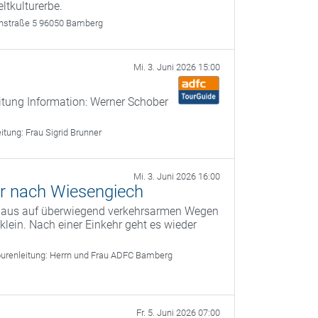
ltkulturerbe.
rthstraße 5 96050 Bamberg
Mi. 3. Juni 2026 15:00
itung Information: Werner Schober
eitung:
Frau Sigrid Brunner
Mi. 3. Juni 2026 16:00
r nach Wiesengiech
g aus auf überwiegend verkehrsarmen Wegen
ein. Nach einer Einkehr geht es wieder
urenleitung:
Herrn und Frau ADFC Bamberg
Fr. 5. Juni 2026 07:00