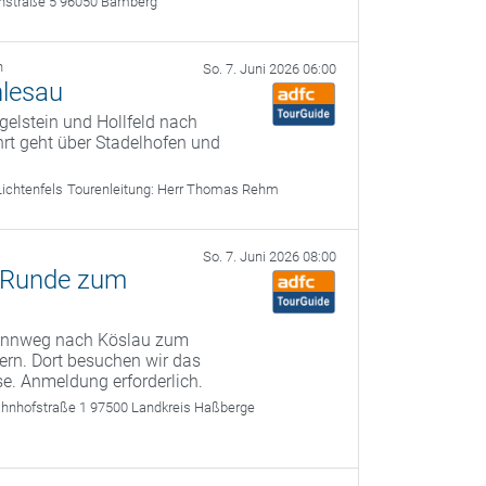
rthstraße 5 96050 Bamberg
h
So. 7. Juni 2026 06:00
nlesau
ögelstein und Hollfeld nach
hrt geht über Stadelhofen und
ichtenfels
Tourenleitung:
Herr Thomas Rehm
So. 7. Juni 2026 08:00
-Runde zum
Rennweg nach Köslau zum
ern. Dort besuchen wir das
. Anmeldung erforderlich.
ahnhofstraße 1 97500 Landkreis Haßberge