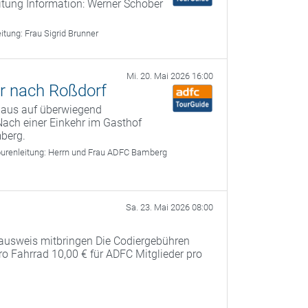
itung Information: Werner Schober
eitung:
Frau Sigrid Brunner
Mi. 20. Mai 2026 16:00
r nach Roßdorf
 aus auf überwiegend
ach einer Einkehr im Gasthof
berg.
urenleitung:
Herrn und Frau ADFC Bamberg
Sa. 23. Mai 2026 08:00
ausweis mitbringen Die Codiergebühren
pro Fahrrad 10,00 € für ADFC Mitglieder pro