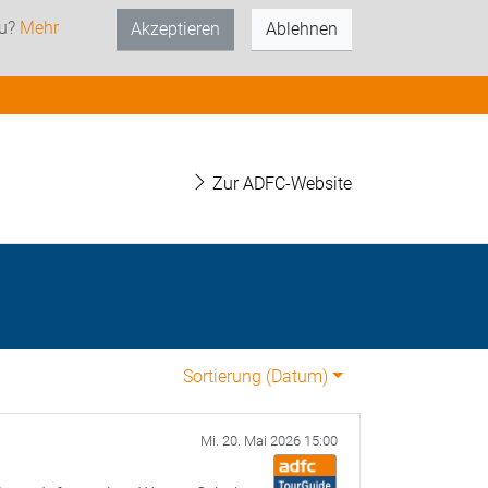
zu?
Mehr
Akzeptieren
Ablehnen
Zur ADFC-Website
Sortierung (
Datum
)
Mi. 20. Mai 2026 15:00