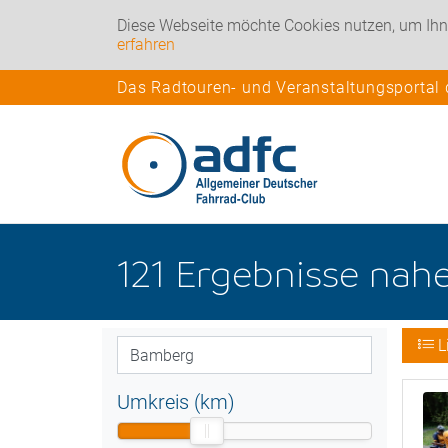
Diese Webseite möchte Cookies nutzen, um Ihn
erfahren
Das Radtouren- und Veranstaltungsportal
121
Ergebnisse nah
L
Umkreis (km)