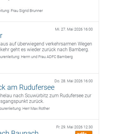
eitung:
Frau Sigrid Brunner
Mi. 27. Mai 2026 16:00
r
g aus auf überwiegend verkehrsarmen Wegen
kehr geht es wieder zurück nach Bamberg.
urenleitung:
Herrn und Frau ADFC Bamberg
Do. 28. Mai 2026 16:00
ck am Rudufersee
ichelau nach Scuwürbitz zum Rudufersee zur
usgangspunkt zurück.
ourenleitung:
Herr Max Rother
Fr. 29. Mai 2026 12:30
nach Baunach