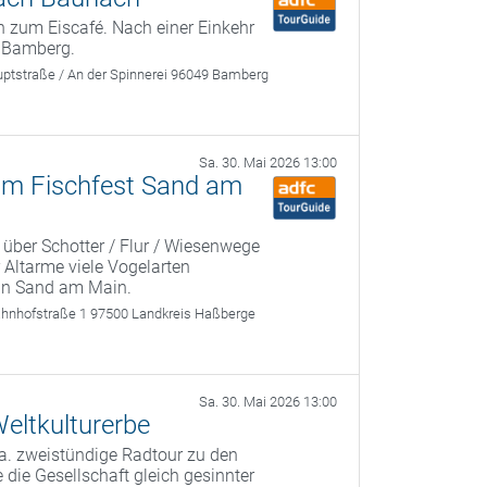
 zum Eiscafé. Nach einer Einkehr
 Bamberg.
ptstraße / An der Spinnerei 96049 Bamberg
Sa. 30. Mai 2026 13:00
zum Fischfest Sand am
 über Schotter / Flur / Wiesenwege
 Altarme viele Vogelarten
 in Sand am Main.
ahnhofstraße 1 97500 Landkreis Haßberge
Sa. 30. Mai 2026 13:00
eltkulturerbe
a. zweistündige Radtour zu den
 die Gesellschaft gleich gesinnter