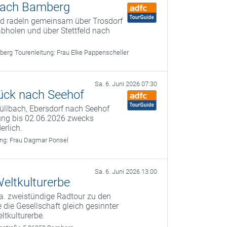
 nach Bamberg
und radeln gemeinsam über Trosdorf
bholen und über Stettfeld nach
berg
Tourenleitung:
Frau Elke Pappenscheller
Sa. 6. Juni 2026 07:30
ück nach Seehof
füllbach, Ebersdorf nach Seehof
ung bis 02.06.2026 zwecks
erlich.
ung:
Frau Dagmar Ponsel
Sa. 6. Juni 2026 13:00
eltkulturerbe
a. zweistündige Radtour zu den
 die Gesellschaft gleich gesinnter
ltkulturerbe.