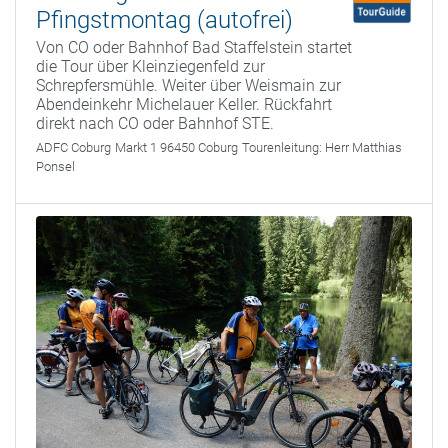
Pfingstmontag (autofrei)
Von CO oder Bahnhof Bad Staffelstein startet
die Tour über Kleinziegenfeld zur
Schrepfersmühle. Weiter über Weismain zur
Abendeinkehr Michelauer Keller. Rückfahrt
direkt nach CO oder Bahnhof STE.
ADFC Coburg
Markt 1 96450 Coburg
Tourenleitung:
Herr Matthias
Ponsel