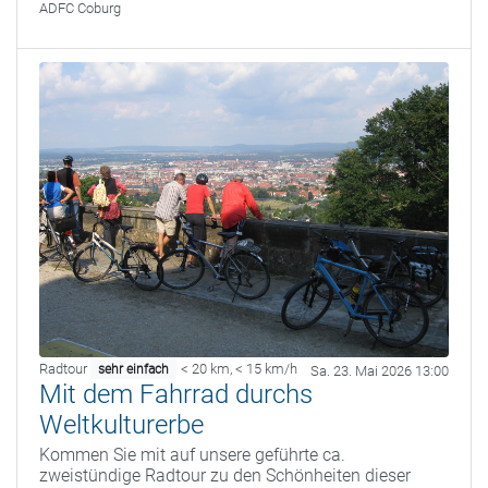
ADFC Coburg
Radtour
< 20 km
,
< 15 km/h
sehr einfach
Sa. 23. Mai 2026 13:00
Mit dem Fahrrad durchs
Weltkulturerbe
Kommen Sie mit auf unsere geführte ca.
zweistündige Radtour zu den Schönheiten dieser