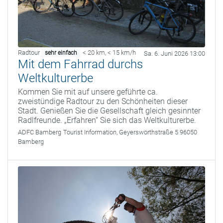
Radtour
< 20 km
,
< 15 km/h
sehr einfach
Sa. 6. Juni 2026 13:00
Mit dem Fahrrad durchs
Weltkulturerbe
Kommen Sie mit auf unsere geführte ca.
zweistündige Radtour zu den Schönheiten dieser
Stadt. Genießen Sie die Gesellschaft gleich gesinnter
Radlfreunde. „Erfahren“ Sie sich das Weltkulturerbe.
ADFC Bamberg
Tourist Information, Geyerswörthstraße 5 96050
Bamberg