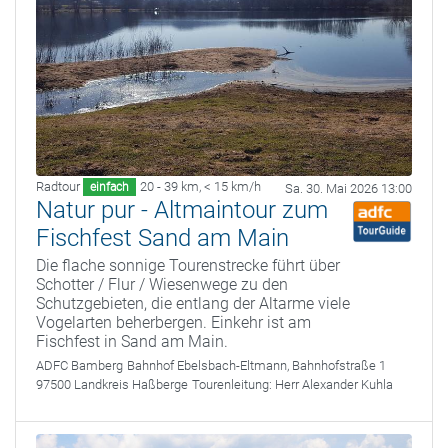
Radtour
20 - 39 km
,
< 15 km/h
einfach
Sa. 30. Mai 2026 13:00
Natur pur - Altmaintour zum
Fischfest Sand am Main
Die flache sonnige Tourenstrecke führt über
Schotter / Flur / Wiesenwege zu den
Schutzgebieten, die entlang der Altarme viele
Vogelarten beherbergen. Einkehr ist am
Fischfest in Sand am Main.
ADFC Bamberg
Bahnhof Ebelsbach-Eltmann, Bahnhofstraße 1
97500 Landkreis Haßberge
Tourenleitung:
Herr Alexander Kuhla