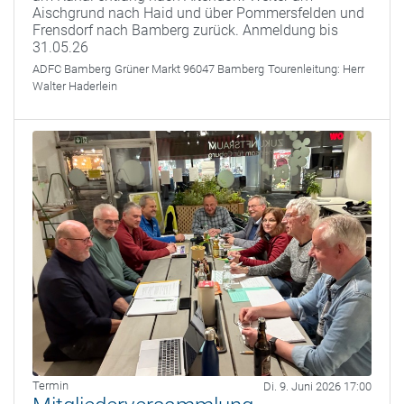
Aischgrund nach Haid und über Pommersfelden und
Frensdorf nach Bamberg zurück. Anmeldung bis
31.05.26
ADFC Bamberg
Grüner Markt 96047 Bamberg
Tourenleitung:
Herr
Walter Haderlein
Termin
Di. 9. Juni 2026 17:00