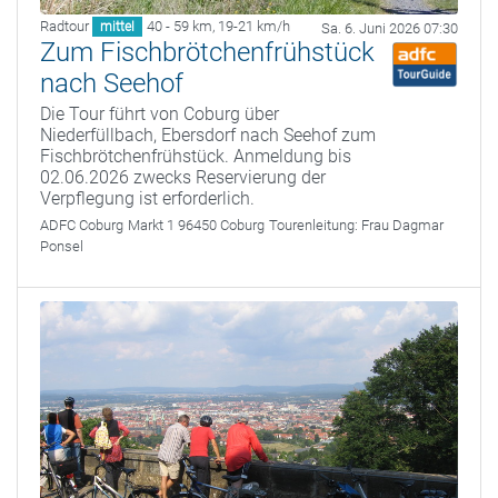
Radtour
40 - 59 km
,
19-21 km/h
mittel
Sa. 6. Juni 2026 07:30
Zum Fischbrötchenfrühstück
nach Seehof
Die Tour führt von Coburg über
Niederfüllbach, Ebersdorf nach Seehof zum
Fischbrötchenfrühstück. Anmeldung bis
02.06.2026 zwecks Reservierung der
Verpflegung ist erforderlich.
ADFC Coburg
Markt 1 96450 Coburg
Tourenleitung:
Frau Dagmar
Ponsel