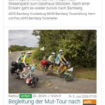
Wiesengiech zum Gasthaus Stöcklein. Nach einer
Einkehr geht es wieder zurück nach Bamberg.
ADFC Bamberg
Wunderburg 96050 Bamberg
Tourenleitung:
Herrn
und Frau ADFC Bamberg Tourenleiter
Radtour
20 - 39 km
,
< 15 km/h
einfach
Fr. 5. Juni 2026 07:00
Begleitung der Mut-Tour nach