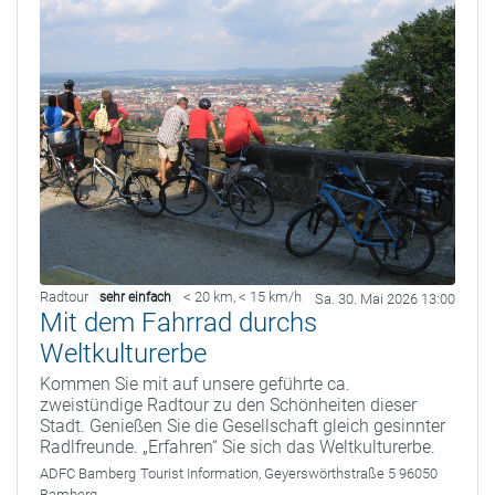
Radtour
< 20 km
,
< 15 km/h
sehr einfach
Sa. 30. Mai 2026 13:00
Mit dem Fahrrad durchs
Weltkulturerbe
Kommen Sie mit auf unsere geführte ca.
zweistündige Radtour zu den Schönheiten dieser
Stadt. Genießen Sie die Gesellschaft gleich gesinnter
Radlfreunde. „Erfahren“ Sie sich das Weltkulturerbe.
ADFC Bamberg
Tourist Information, Geyerswörthstraße 5 96050
Bamberg