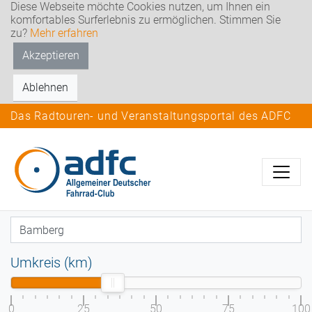
Diese Webseite möchte Cookies nutzen, um Ihnen ein
komfortables Surferlebnis zu ermöglichen. Stimmen Sie
zu?
Mehr erfahren
Akzeptieren
Ablehnen
Das Radtouren- und Veranstaltungsportal des ADFC
Umkreis (km)
0
25
50
75
100