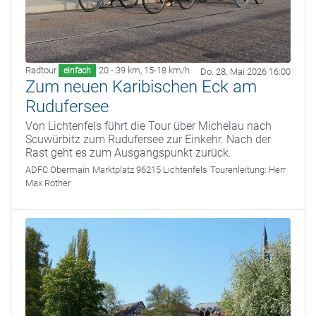
Radtour
20 - 39 km
,
15-18 km/h
einfach
Do. 28. Mai 2026 16:00
Zum neuen Karibischen Eck am
Rudufersee
Von Lichtenfels führt die Tour über Michelau nach
Scuwürbitz zum Rudufersee zur Einkehr. Nach der
Rast geht es zum Ausgangspunkt zurück.
ADFC Obermain
Marktplatz 96215 Lichtenfels
Tourenleitung:
Herr
Max Rother