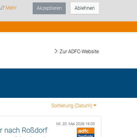
zu?
Mehr
Akzeptieren
Ablehnen
Zur ADFC-Website
Sortierung (
Datum
)
Mi. 20. Mai 2026 16:00
r nach Roßdorf