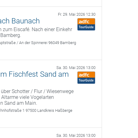
Fr. 29. Mai 2026 12:30
nach Baunach
 zum Eiscafé. Nach einer Einkehr
 Bamberg.
ptstraße / An der Spinnerei 96049 Bamberg
Sa. 30. Mai 2026 13:00
zum Fischfest Sand am
 über Schotter / Flur / Wiesenwege
 Altarme viele Vogelarten
 in Sand am Main.
ahnhofstraße 1 97500 Landkreis Haßberge
Sa. 30. Mai 2026 13:00