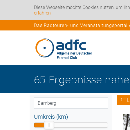
Diese Webseite möchte Cookies nutzen, um Ihn
erfahren
Das Radtouren- und Veranstaltungsportal
65
Ergebnisse nah
L
Umkreis (km)