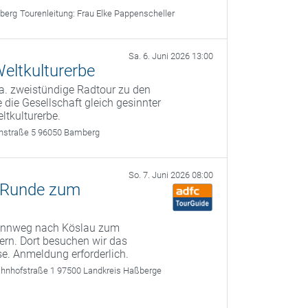
berg
Tourenleitung:
Frau Elke Pappenscheller
Sa. 6. Juni 2026 13:00
eltkulturerbe
a. zweistündige Radtour zu den
 die Gesellschaft gleich gesinnter
ltkulturerbe.
rthstraße 5 96050 Bamberg
So. 7. Juni 2026 08:00
-Runde zum
Rennweg nach Köslau zum
ern. Dort besuchen wir das
. Anmeldung erforderlich.
ahnhofstraße 1 97500 Landkreis Haßberge