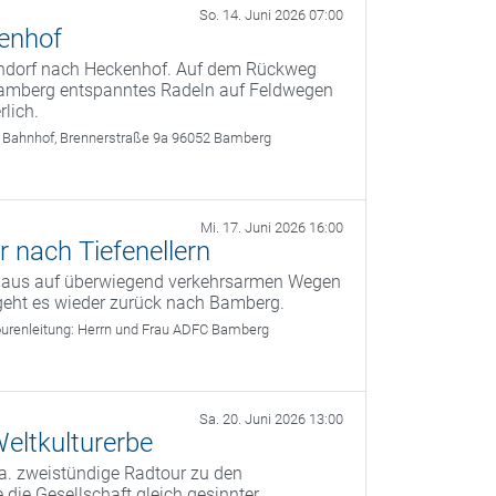
So. 14. Juni 2026 07:00
kenhof
ndorf nach Heckenhof. Auf dem Rückweg
s Bamberg entspanntes Radeln auf Feldwegen
lich.
 Bahnhof, Brennerstraße 9a 96052 Bamberg
Mi. 17. Juni 2026 16:00
 nach Tiefenellern
g aus auf überwiegend verkehrsarmen Wegen
 geht es wieder zurück nach Bamberg.
urenleitung:
Herrn und Frau ADFC Bamberg
Sa. 20. Juni 2026 13:00
eltkulturerbe
a. zweistündige Radtour zu den
 die Gesellschaft gleich gesinnter