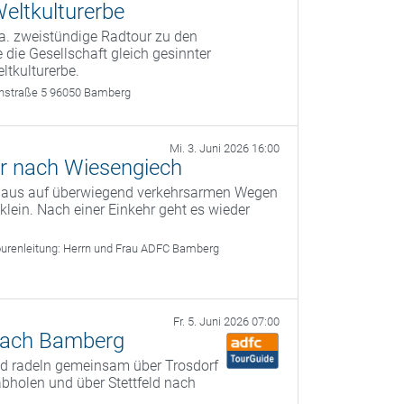
eltkulturerbe
a. zweistündige Radtour zu den
 die Gesellschaft gleich gesinnter
ltkulturerbe.
rthstraße 5 96050 Bamberg
Mi. 3. Juni 2026 16:00
r nach Wiesengiech
g aus auf überwiegend verkehrsarmen Wegen
ein. Nach einer Einkehr geht es wieder
urenleitung:
Herrn und Frau ADFC Bamberg
Fr. 5. Juni 2026 07:00
 nach Bamberg
und radeln gemeinsam über Trosdorf
bholen und über Stettfeld nach