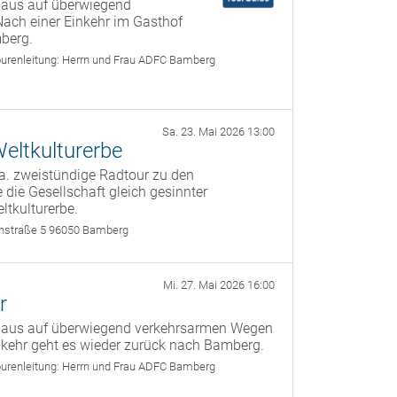
 aus auf überwiegend
ach einer Einkehr im Gasthof
berg.
urenleitung:
Herrn und Frau ADFC Bamberg
Sa. 23. Mai 2026 13:00
eltkulturerbe
a. zweistündige Radtour zu den
 die Gesellschaft gleich gesinnter
ltkulturerbe.
rthstraße 5 96050 Bamberg
Mi. 27. Mai 2026 16:00
r
g aus auf überwiegend verkehrsarmen Wegen
kehr geht es wieder zurück nach Bamberg.
urenleitung:
Herrn und Frau ADFC Bamberg