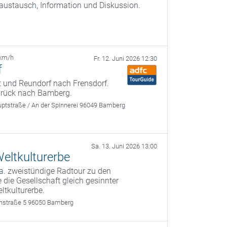
saustausch, Information und Diskussion.
 km/h
Fr. 12. Juni 2026 12:30
f
t und Reundorf nach Frensdorf.
zurück nach Bamberg.
ptstraße / An der Spinnerei 96049 Bamberg
Sa. 13. Juni 2026 13:00
eltkulturerbe
a. zweistündige Radtour zu den
 die Gesellschaft gleich gesinnter
ltkulturerbe.
rthstraße 5 96050 Bamberg