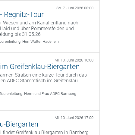
So. 7. Juni 2026 08:00
 - Regnitz-Tour
er Wiesen und am Kanal entlang nach
h Haid und über Pommersfelden und
ldung bis 31.05.26
ourenleitung:
Herr Walter Haderlein
Mi. 10. Juni 2026 16:00
im Greifenklau-Biergarten
armen Straßen eine kurze Tour durch das
en ADFC-Stammtisch im Greifenklau-
Tourenleitung:
Herrn und Frau ADFC Bamberg
Mi. 10. Juni 2026 17:00
u-Biergarten
 findet Greifenklau Biergarten in Bamberg