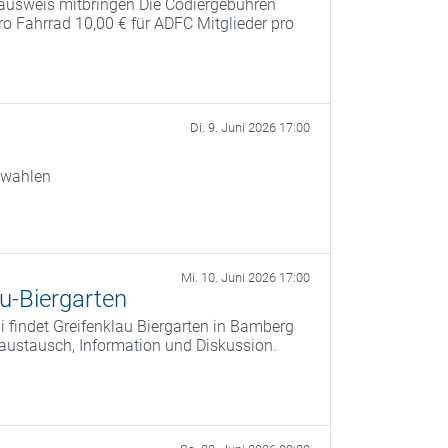
ausweis mitbringen Die Codiergebühren
pro Fahrrad 10,00 € für ADFC Mitglieder pro
Di. 9. Juni 2026 17:00
swahlen
Mi. 10. Juni 2026 17:00
u-Biergarten
 findet Greifenklau Biergarten in Bamberg
saustausch, Information und Diskussion.