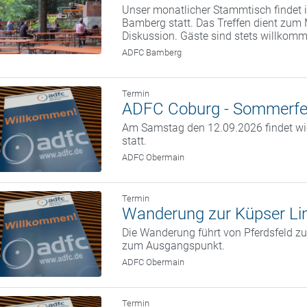
Unser monatlicher Stammtisch findet i
Bamberg statt. Das Treffen dient zum
Diskussion. Gäste sind stets willkom
ADFC Bamberg
Termin
ADFC Coburg - Sommerfe
Am Samstag den 12.09.2026 findet w
statt.
ADFC Obermain
Termin
Wanderung zur Küpser Li
Die Wanderung führt von Pferdsfeld zu
zum Ausgangspunkt.
ADFC Obermain
Termin