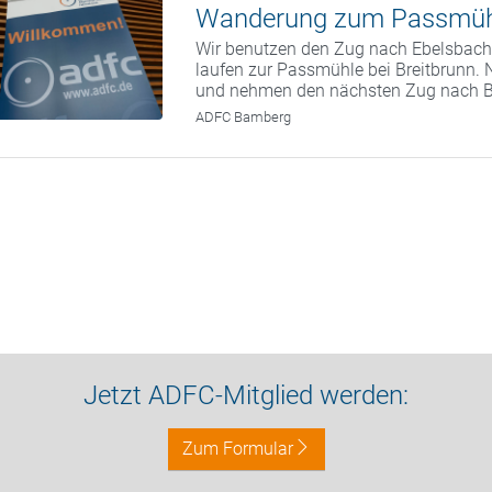
Wanderung zum Passmüh
Wir benutzen den Zug nach Ebelsbach.
laufen zur Passmühle bei Breitbrunn. 
und nehmen den nächsten Zug nach 
ADFC Bamberg
Jetzt ADFC-Mitglied werden:
Zum Formular