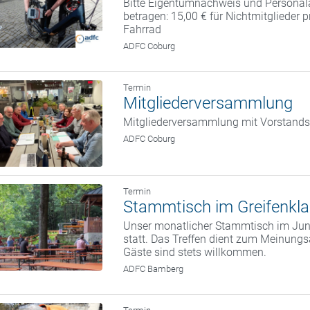
Bitte Eigentumnachweis und Personal
betragen: 15,00 € für Nichtmitglieder 
Fahrrad
ADFC Coburg
Termin
Mitgliederversammlung
Mitgliederversammlung mit Vorstand
ADFC Coburg
Termin
Stammtisch im Greifenkla
Unser monatlicher Stammtisch im Juni
statt. Das Treffen dient zum Meinung
Gäste sind stets willkommen.
ADFC Bamberg