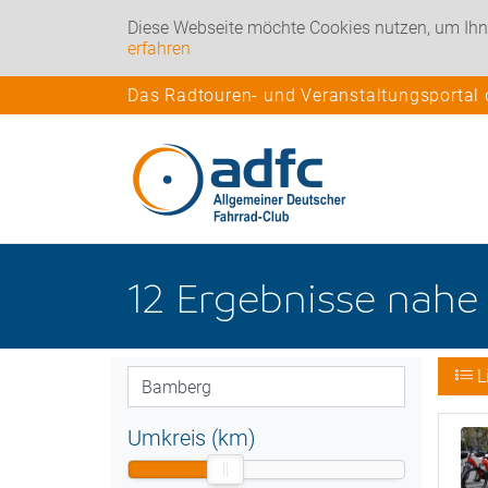
Diese Webseite möchte Cookies nutzen, um Ihn
erfahren
Das Radtouren- und Veranstaltungsportal
12
Ergebnisse nah
L
Umkreis (km)