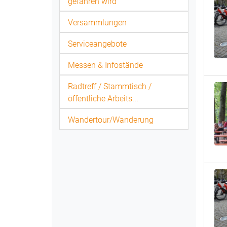
gefahren wird
Versammlungen
Serviceangebote
Messen & Infostände
Radtreff / Stammtisch /
öffentliche Arbeits...
Wandertour/Wanderung