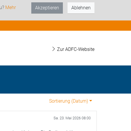
zu?
Mehr
Akzeptieren
Ablehnen
Zur ADFC-Website
Sortierung (
Datum
)
Sa. 23. Mai 2026 08:00