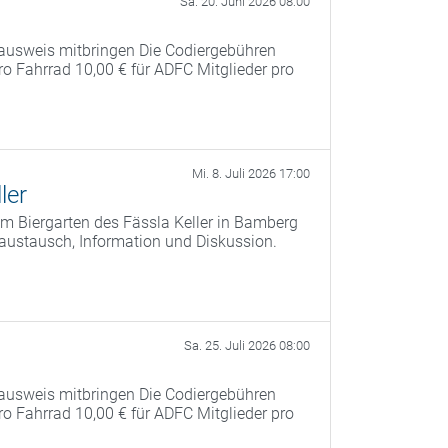
Sa. 20. Juni 2026 08:00
ausweis mitbringen Die Codiergebühren
pro Fahrrad 10,00 € für ADFC Mitglieder pro
Mi. 8. Juli 2026 17:00
ler
m Biergarten des Fässla Keller in Bamberg
saustausch, Information und Diskussion.
Sa. 25. Juli 2026 08:00
ausweis mitbringen Die Codiergebühren
pro Fahrrad 10,00 € für ADFC Mitglieder pro