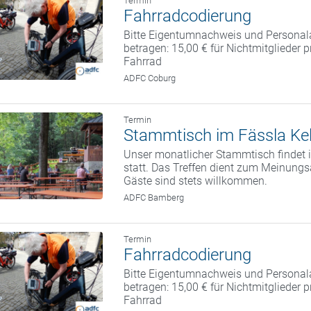
Termin
Fahrradcodierung
Bitte Eigentumnachweis und Personal
betragen: 15,00 € für Nichtmitglieder 
Fahrrad
ADFC Coburg
Termin
Stammtisch im Fässla Kel
Unser monatlicher Stammtisch findet i
statt. Das Treffen dient zum Meinung
Gäste sind stets willkommen.
ADFC Bamberg
Termin
Fahrradcodierung
Bitte Eigentumnachweis und Personal
betragen: 15,00 € für Nichtmitglieder 
Fahrrad