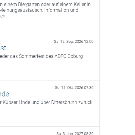
n einem Biergarten oder auf einem Keller in
 Meinungsaustausch, Information und
men.
Sa. 12. Sep. 2026 12:00
st
ieder das Sommerfest des ADFC Coburg
So. 11. Okt. 2026 07:30
nde
r Küpser Linde und über Dittersbrunn zurück
So. 3. Jan. 2027 08:30