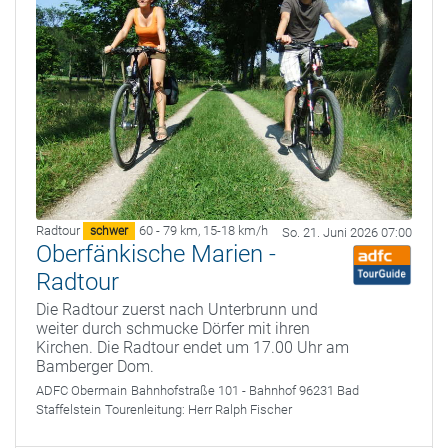
Radtour
60 - 79 km
,
15-18 km/h
schwer
So. 21. Juni 2026 07:00
Oberfänkische Marien -
Radtour
Die Radtour zuerst nach Unterbrunn und
weiter durch schmucke Dörfer mit ihren
Kirchen. Die Radtour endet um 17.00 Uhr am
Bamberger Dom.
ADFC Obermain
Bahnhofstraße 101 - Bahnhof 96231 Bad
Staffelstein
Tourenleitung:
Herr Ralph Fischer