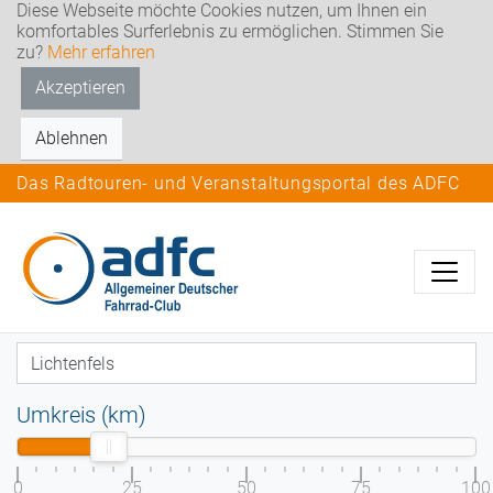
Diese Webseite möchte Cookies nutzen, um Ihnen ein
komfortables Surferlebnis zu ermöglichen. Stimmen Sie
zu?
Mehr erfahren
Akzeptieren
Ablehnen
Das Radtouren- und Veranstaltungsportal des ADFC
Umkreis (km)
0
25
50
75
100