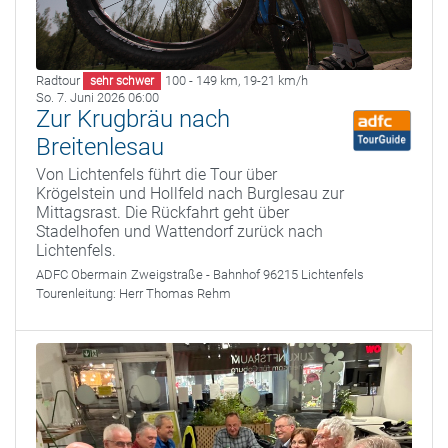
Radtour
100 - 149 km
,
19-21 km/h
sehr schwer
So. 7. Juni 2026 06:00
Zur Krugbräu nach
Breitenlesau
Von Lichtenfels führt die Tour über
Krögelstein und Hollfeld nach Burglesau zur
Mittagsrast. Die Rückfahrt geht über
Stadelhofen und Wattendorf zurück nach
Lichtenfels.
ADFC Obermain
Zweigstraße - Bahnhof 96215 Lichtenfels
Tourenleitung:
Herr Thomas Rehm