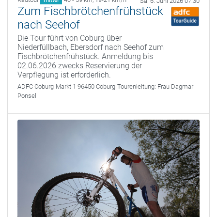
Sa. 6. Juni 2026 07:30
Zum Fischbrötchenfrühstück
nach Seehof
Die Tour führt von Coburg über
Niederfüllbach, Ebersdorf nach Seehof zum
Fischbrötchenfrühstück. Anmeldung bis
02.06.2026 zwecks Reservierung der
Verpflegung ist erforderlich.
ADFC Coburg
Markt 1 96450 Coburg
Tourenleitung:
Frau Dagmar
Ponsel