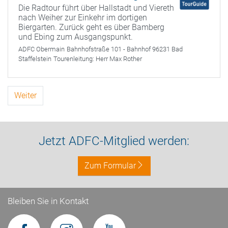
Die Radtour führt über Hallstadt und Viereth
nach Weiher zur Einkehr im dortigen
Biergarten. Zurück geht es über Bamberg
und Ebing zum Ausgangspunkt.
ADFC Obermain
Bahnhofstraße 101 - Bahnhof 96231 Bad
Staffelstein
Tourenleitung:
Herr Max Rother
Weiter
Jetzt ADFC-Mitglied werden:
Zum Formular
Bleiben Sie in Kontakt