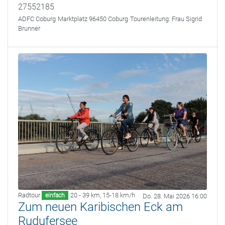
27552185
ADFC Coburg
Marktplatz 96450 Coburg
Tourenleitung:
Frau Sigrid
Brunner
Radtour
20 - 39 km
,
15-18 km/h
einfach
Do. 28. Mai 2026 16:00
Zum neuen Karibischen Eck am
Rudufersee