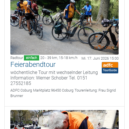
Radtour
20 - 39 km
,
15-18 km/h
einfach
Mi. 17. Juni 2026 15:00
Feierabendtour
wöchentliche Tour mit wechselnder Leitung
Information: Werner Schober Tel. 0151
27552185
ADFC Coburg
Marktplatz 96450 Coburg
Tourenleitung:
Frau Sigrid
Brunner