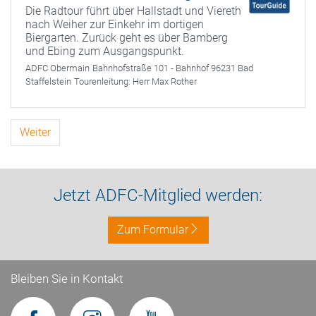
Die Radtour führt über Hallstadt und Viereth
nach Weiher zur Einkehr im dortigen
Biergarten. Zurück geht es über Bamberg
und Ebing zum Ausgangspunkt.
ADFC Obermain
Bahnhofstraße 101 - Bahnhof 96231 Bad
Staffelstein
Tourenleitung:
Herr Max Rother
Weiter
Jetzt ADFC-Mitglied werden:
Zum Formular
Bleiben Sie in Kontakt