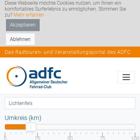
Diese Webseite möchte Cookies nutzen, um Ihnen ein
komfortables Surferlebnis zu ermöglichen. Stimmen Sie
zu?
Mehr erfahren
Akzeptieren
Ablehnen
Das Radtouren- und Veranstaltungsportal des ADFC
Umkreis (km)
0
25
50
75
100