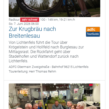
Radtour
100 - 149 km
,
19-21 km/h
sehr schwer
So. 7. Juni 2026 06:00
Zur Krugbräu nach
Breitenlesau
Von Lichtenfels führt die Tour über
Krögelstein und Hollfeld nach Burglesau zur
Mittagsrast. Die Rückfahrt geht über
Stadelhofen und Wattendorf zurück nach
Lichtenfels.
ADFC Obermain
Zweigstraße - Bahnhof 96215 Lichtenfels
Tourenleitung:
Herr Thomas Rehm