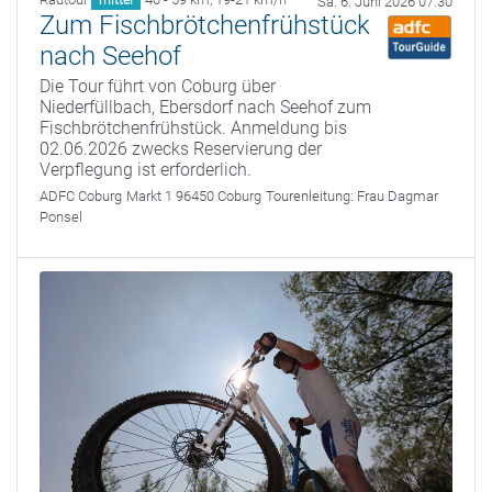
Sa. 6. Juni 2026 07:30
Zum Fischbrötchenfrühstück
nach Seehof
Die Tour führt von Coburg über
Niederfüllbach, Ebersdorf nach Seehof zum
Fischbrötchenfrühstück. Anmeldung bis
02.06.2026 zwecks Reservierung der
Verpflegung ist erforderlich.
ADFC Coburg
Markt 1 96450 Coburg
Tourenleitung:
Frau Dagmar
Ponsel