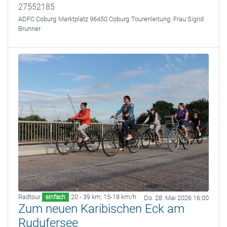
27552185
ADFC Coburg
Marktplatz 96450 Coburg
Tourenleitung:
Frau Sigrid
Brunner
Radtour
20 - 39 km
,
15-18 km/h
einfach
Do. 28. Mai 2026 16:00
Zum neuen Karibischen Eck am
Rudufersee