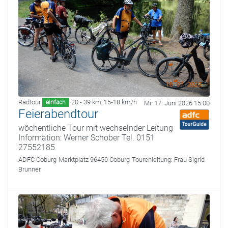
Radtour
20 - 39 km
,
15-18 km/h
einfach
Mi. 17. Juni 2026 15:00
Feierabendtour
wöchentliche Tour mit wechselnder Leitung
Information: Werner Schober Tel. 0151
27552185
ADFC Coburg
Marktplatz 96450 Coburg
Tourenleitung:
Frau Sigrid
Brunner