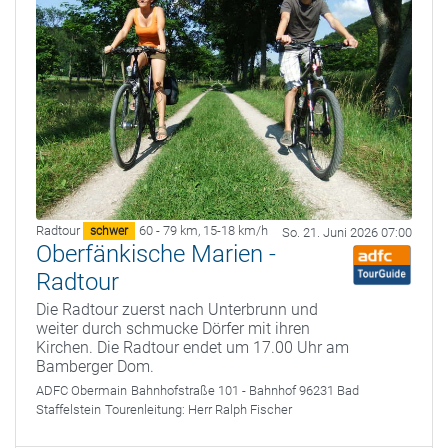
Radtour
60 - 79 km
,
15-18 km/h
schwer
So. 21. Juni 2026 07:00
Oberfänkische Marien -
Radtour
Die Radtour zuerst nach Unterbrunn und
weiter durch schmucke Dörfer mit ihren
Kirchen. Die Radtour endet um 17.00 Uhr am
Bamberger Dom.
ADFC Obermain
Bahnhofstraße 101 - Bahnhof 96231 Bad
Staffelstein
Tourenleitung:
Herr Ralph Fischer