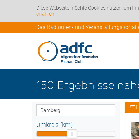
Diese Webseite möchte Cookies nutzen, um Ihn
erfahren
Das Radtouren- und Veranstaltungsportal
150
Ergebnisse na
L
Umkreis (km)