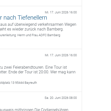
Mi. 17. Juni 2026 16:00
 nach Tiefenellern
g aus auf überwiegend verkehrsarmen Wegen
 geht es wieder zurück nach Bamberg.
urenleitung:
Herrn und Frau ADFC Bamberg
Mi. 17. Juni 2026 16:00
u zwei Feierabendtouren. Eine Tour ist
otter. Ende der Tour ist 20:00. Wer mag kann
oldplatz 13 95444 Bayreuth
Sa. 20. Juni 2026 08:00
ausweis mitbringen Die Codiergebühren