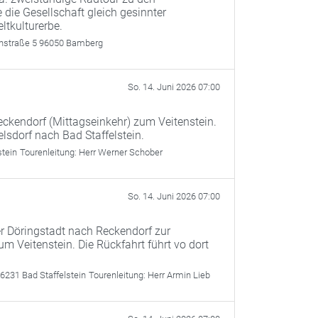
 die Gesellschaft gleich gesinnter
ltkulturerbe.
rthstraße 5 96050 Bamberg
So. 14. Juni 2026 07:00
Reckendorf (Mittagseinkehr) zum Veitenstein.
sdorf nach Bad Staffelstein.
stein
Tourenleitung:
Herr Werner Schober
So. 14. Juni 2026 07:00
er Döringstadt nach Reckendorf zur
m Veitenstein. Die Rückfahrt führt vo dort
6231 Bad Staffelstein
Tourenleitung:
Herr Armin Lieb