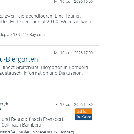
Mi. 10. Juni 2026 16:00
u zwei Feierabendtouren. Eine Tour ist
otter. Ende der Tour ist 20:00. Wer mag kann
oldplatz 13 95444 Bayreuth
Mi. 10. Juni 2026 17:00
u-Biergarten
 findet Greifenklau Biergarten in Bamberg
saustausch, Information und Diskussion.
 km/h
Fr. 12. Juni 2026 12:30
f
t und Reundorf nach Frensdorf.
zurück nach Bamberg.
ptstraße / An der Spinnerei 96049 Bamberg