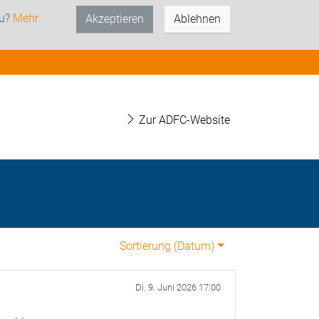
zu?
Mehr
Akzeptieren
Ablehnen
Zur ADFC-Website
Sortierung (
Datum
)
Di. 9. Juni 2026 17:00