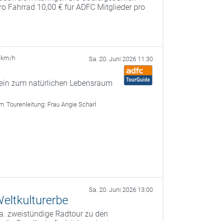
pro Fahrrad 10,00 € für ADFC Mitglieder pro
 km/h
Sa. 20. Juni 2026 11:30
ein zum natürlichen Lebensraum
im
Tourenleitung:
Frau Angie Scharl
Sa. 20. Juni 2026 13:00
eltkulturerbe
a. zweistündige Radtour zu den