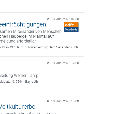
Sa. 13. Juni 2026 07:30
eeinträchtigungen
insamen Miteinander von Menschen
hönen Haßberge im Maintal auf
eldung erforderlich !
e 12 97437 Haßfurt
Tourenleitung:
Herr Alexander Kuhla
Sa. 13. Juni 2026 12:00
nleitung Werner Hampl
oldplatz 13 95444 Bayreuth
Sa. 13. Juni 2026 13:00
eltkulturerbe
a. zweistündige Radtour zu den