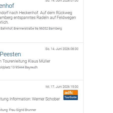
So. 14. Juni 2026 07:00
kenhof
ndorf nach Heckenhof. Auf dem Rückweg
s Bamberg entspanntes Radeln auf Feldwegen
lich.
 Bahnhof, Brennerstraße 9a 96052 Bamberg
So. 14. Juni 2026 08:00
 Peesten
n Tourenleitung Klaus Müller
oldplatz 13 95444 Bayreuth
Mi. 17. Juni 2026 15:00
itung Information: Werner Schober
eitung:
Frau Sigrid Brunner