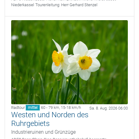
Niederkassel
Tourenleitung:
Herr Gerhard Stenzel
Radtour
60 - 79 km
,
15-18 km/h
mittel
Sa. 8. Aug. 2026 06:00
Westen und Norden des
Ruhrgebiets
Industrieruinen und Grünzüge