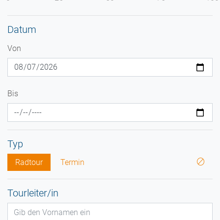
Datum
Von
Bis
Typ
Radtour
Termin
Tourleiter/in