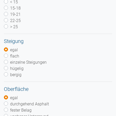
< 15
15-18
19-21
22-25
> 25
Steigung
egal
flach
einzelne Steigungen
hügelig
bergig
Oberfläche
egal
durchgehend Asphalt
fester Belag