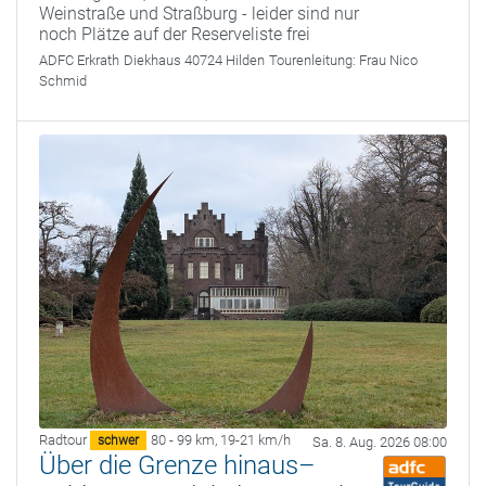
Weinstraße und Straßburg - leider sind nur
noch Plätze auf der Reserveliste frei
ADFC Erkrath
Diekhaus 40724 Hilden
Tourenleitung:
Frau Nico
Schmid
Radtour
80 - 99 km
,
19-21 km/h
schwer
Sa. 8. Aug. 2026 08:00
Über die Grenze hinaus–