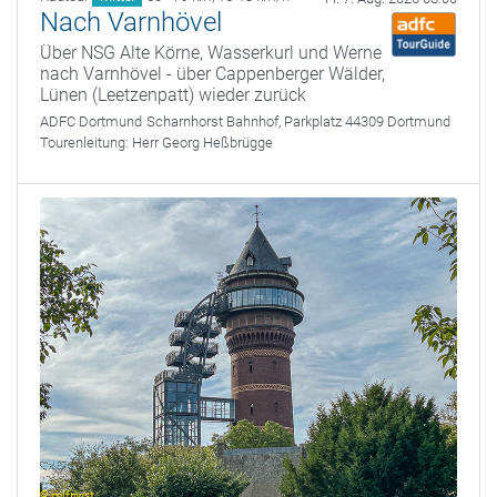
Nach Varnhövel
Über NSG Alte Körne, Wasserkurl und Werne
nach Varnhövel - über Cappenberger Wälder,
Lünen (Leetzenpatt) wieder zurück
ADFC Dortmund
Scharnhorst Bahnhof, Parkplatz 44309 Dortmund
Tourenleitung:
Herr Georg Heßbrügge