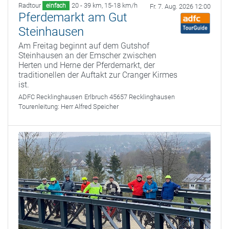
Radtour
20 - 39 km
,
15-18 km/h
einfach
Fr. 7. Aug. 2026 12:00
Pferdemarkt am Gut
Steinhausen
Am Freitag beginnt auf dem Gutshof
Steinhausen an der Emscher zwischen
Herten und Herne der Pferdemarkt, der
traditionellen der Auftakt zur Cranger Kirmes
ist.
ADFC Recklinghausen
Erlbruch 45657 Recklinghausen
Tourenleitung:
Herr Alfred Speicher