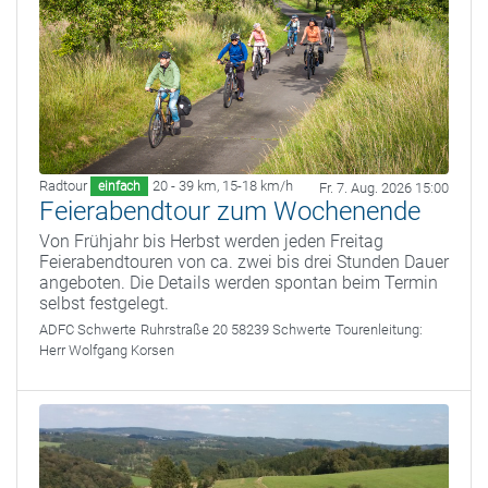
Radtour
20 - 39 km
,
15-18 km/h
einfach
Fr. 7. Aug. 2026 15:00
Feierabendtour zum Wochenende
Von Frühjahr bis Herbst werden jeden Freitag
Feierabendtouren von ca. zwei bis drei Stunden Dauer
angeboten. Die Details werden spontan beim Termin
selbst festgelegt.
ADFC Schwerte
Ruhrstraße 20 58239 Schwerte
Tourenleitung:
Herr Wolfgang Korsen