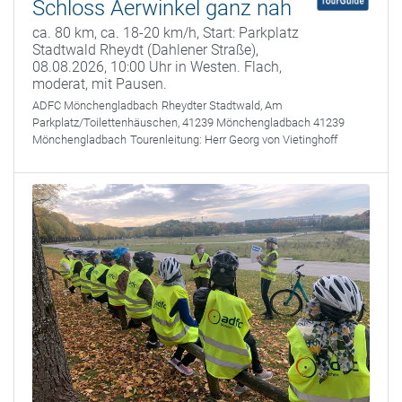
Schloss Aerwinkel ganz nah
ca. 80 km, ca. 18-20 km/h, Start: Parkplatz
Stadtwald Rheydt (Dahlener Straße),
08.08.2026, 10:00 Uhr in Westen. Flach,
moderat, mit Pausen.
ADFC Mönchengladbach
Rheydter Stadtwald, Am
Parkplatz/Toilettenhäuschen, 41239 Mönchengladbach 41239
Mönchengladbach
Tourenleitung:
Herr Georg von Vietinghoff