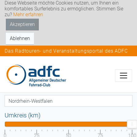
Diese Webseite möchte Cookies nutzen, um Ihnen ein
komfortables Surferlebnis zu ermöglichen. Stimmen Sie
zu?
Mehr erfahren
Akzeptieren
Ablehnen
Das Radtouren- und Veranstaltungsportal des ADFC
Umkreis (km)
0
25
50
75
100