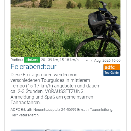
Radtour
20 - 39 km
,
15-18 km/h
einfach
Fr. 7. Aug. 2026 16:00
Feierabendtour
Diese Freitagstouren werden von
verschiedenen Tourguides in mittlerem
Tempo (15-17 km/h) angeboten und dauern
ca. 2-3 Stunden. VORAUSSETZUNG:
Anmeldung und Spaß am gemeinsamen
Fahrradfahren.
ADFC Erkrath
Neuenhausplatz 24 40699 Erkrath
Tourenleitung:
Herr Peter Martin