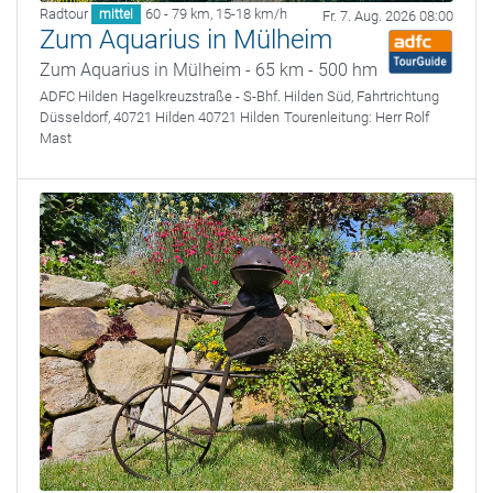
Radtour
60 - 79 km
,
15-18 km/h
mittel
Fr. 7. Aug. 2026 08:00
Zum Aquarius in Mülheim
Zum Aquarius in Mülheim - 65 km - 500 hm
ADFC Hilden
Hagelkreuzstraße - S-Bhf. Hilden Süd, Fahrtrichtung
Düsseldorf, 40721 Hilden 40721 Hilden
Tourenleitung:
Herr Rolf
Mast