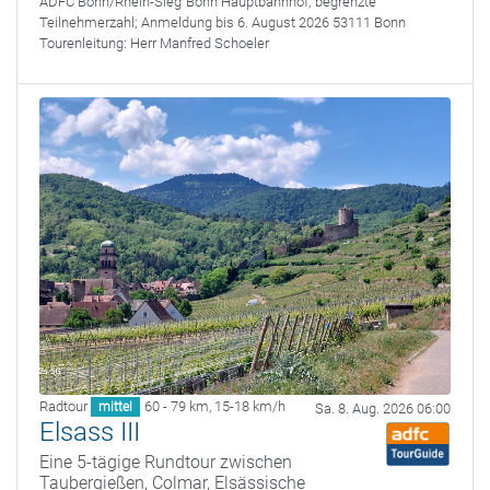
ADFC Bonn/Rhein-Sieg
Bonn Hauptbahnhof; begrenzte
Teilnehmerzahl; Anmeldung bis 6. August 2026 53111 Bonn
Tourenleitung:
Herr Manfred Schoeler
Radtour
60 - 79 km
,
15-18 km/h
mittel
Sa. 8. Aug. 2026 06:00
Elsass III
Eine 5-tägige Rundtour zwischen
Taubergießen, Colmar, Elsässische