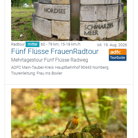
Radtour
60 - 79 km
,
15-18 km/h
mittel
Mi. 19. Aug. 2026
Fünf Flüsse FrauenRadtour
Mehrtagestour Fünf Flüsse Radweg
ADFC Main-Tauber-Kreis
Hauptbahnhof 90443 Nürnberg
Tourenleitung:
Frau Iris Boxler