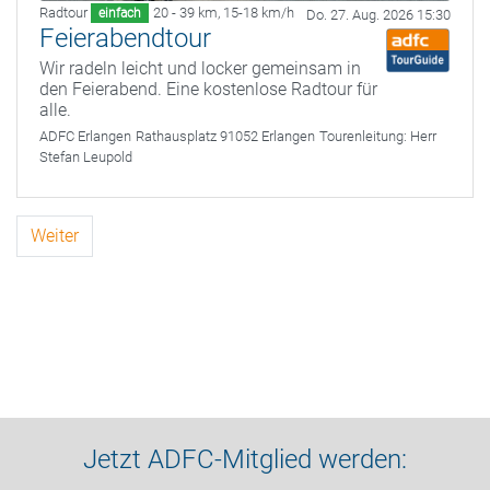
Radtour
20 - 39 km
,
15-18 km/h
einfach
Do. 27. Aug. 2026 15:30
Feierabendtour
Wir radeln leicht und locker gemeinsam in
den Feierabend. Eine kostenlose Radtour für
alle.
ADFC Erlangen
Rathausplatz 91052 Erlangen
Tourenleitung:
Herr
Stefan Leupold
Weiter
Jetzt ADFC-Mitglied werden: