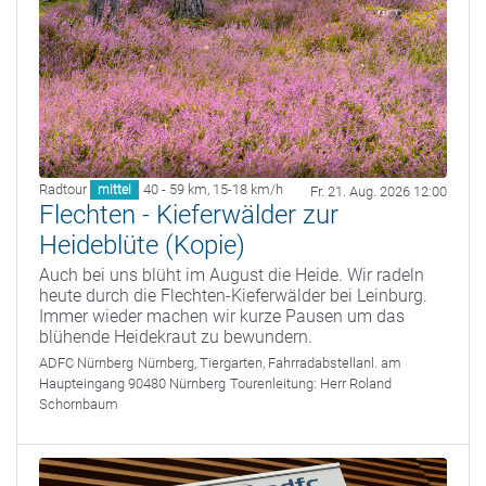
Radtour
40 - 59 km
,
15-18 km/h
mittel
Fr. 21. Aug. 2026 12:00
Flechten - Kieferwälder zur
Heideblüte (Kopie)
Auch bei uns blüht im August die Heide. Wir radeln
heute durch die Flechten-Kieferwälder bei Leinburg.
Immer wieder machen wir kurze Pausen um das
blühende Heidekraut zu bewundern.
ADFC Nürnberg
Nürnberg, Tiergarten, Fahrradabstellanl. am
Haupteingang 90480 Nürnberg
Tourenleitung:
Herr Roland
Schornbaum