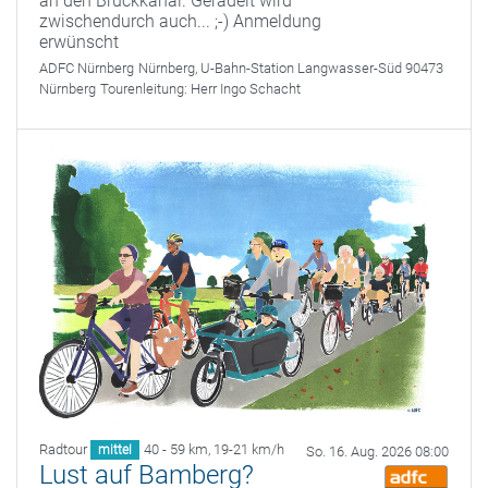
an den Brückkanal. Geradelt wird
zwischendurch auch... ;-) Anmeldung
erwünscht
ADFC Nürnberg
Nürnberg, U-Bahn-Station Langwasser-Süd 90473
Nürnberg
Tourenleitung:
Herr Ingo Schacht
Radtour
40 - 59 km
,
19-21 km/h
mittel
So. 16. Aug. 2026 08:00
Lust auf Bamberg?