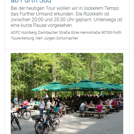
ab Fürth Süd
Bei der heutigen Tour wollen wir in lockerem Tempo
das Fürther Umland erkunden. Die Rückkehr ist
zwischen 20:00 und 20:30 Uhr geplant. Unterwegs ist
eine kurze Pause vorgesehen.
ADFC Nürnberg
Dambacher Straße Ecke Herrnstraße 90763 Fürth
Tourenleitung:
Herr Jürgen Schumacher