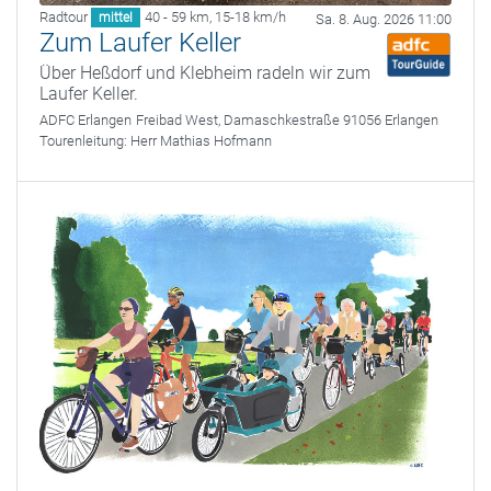
Radtour
40 - 59 km
,
15-18 km/h
mittel
Sa. 8. Aug. 2026 11:00
Zum Laufer Keller
Über Heßdorf und Klebheim radeln wir zum
Laufer Keller.
ADFC Erlangen
Freibad West, Damaschkestraße 91056 Erlangen
Tourenleitung:
Herr Mathias Hofmann