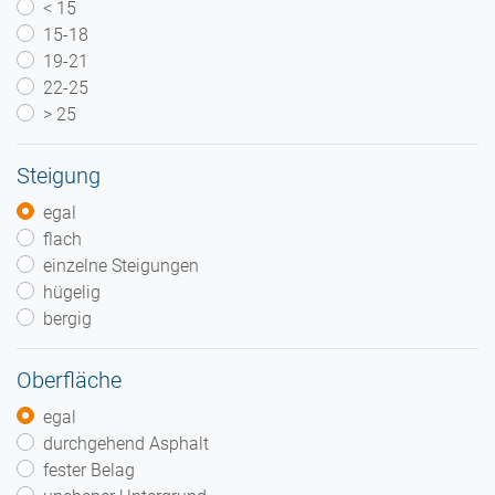
< 15
15-18
19-21
22-25
> 25
Steigung
egal
flach
einzelne Steigungen
hügelig
bergig
Oberfläche
egal
durchgehend Asphalt
fester Belag