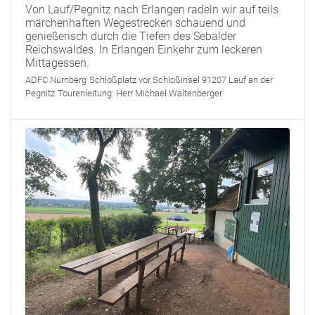
Von Lauf/Pegnitz nach Erlangen radeln wir auf teils
märchenhaften Wegestrecken schauend und
genießerisch durch die Tiefen des Sebalder
Reichswaldes. In Erlangen Einkehr zum leckeren
Mittagessen.
ADFC Nürnberg
Schloßplatz vor Schloßinsel 91207 Lauf an der
Pegnitz
Tourenleitung:
Herr Michael Waltenberger