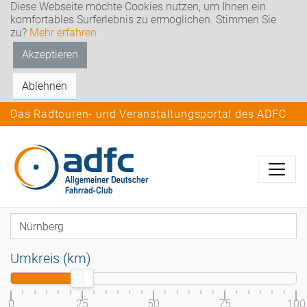
Diese Webseite möchte Cookies nutzen, um Ihnen ein
komfortables Surferlebnis zu ermöglichen. Stimmen Sie
zu?
Mehr erfahren
Akzeptieren
Ablehnen
Das Radtouren- und Veranstaltungsportal des ADFC
Umkreis (km)
0
25
50
75
100