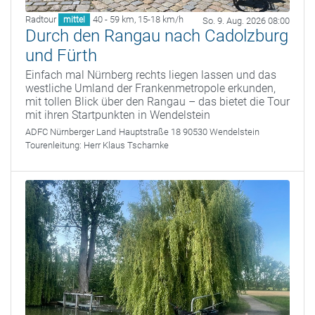
Radtour
40 - 59 km
,
15-18 km/h
mittel
So. 9. Aug. 2026 08:00
Durch den Rangau nach Cadolzburg
und Fürth
Einfach mal Nürnberg rechts liegen lassen und das
westliche Umland der Frankenmetropole erkunden,
mit tollen Blick über den Rangau – das bietet die Tour
mit ihren Startpunkten in Wendelstein
ADFC Nürnberger Land
Hauptstraße 18 90530 Wendelstein
Tourenleitung:
Herr Klaus Tscharnke