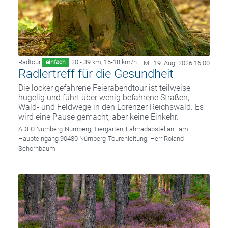
Radtour
20 - 39 km
,
15-18 km/h
einfach
Mi. 19. Aug. 2026 16:00
Radlertreff für die Gesundheit
Die locker gefahrene Feierabendtour ist teilweise
hügelig und führt über wenig befahrene Straßen,
Wald- und Feldwege in den Lorenzer Reichswald. Es
wird eine Pause gemacht, aber keine Einkehr.
ADFC Nürnberg
Nürnberg, Tiergarten, Fahrradabstellanl. am
Haupteingang 90480 Nürnberg
Tourenleitung:
Herr Roland
Schornbaum