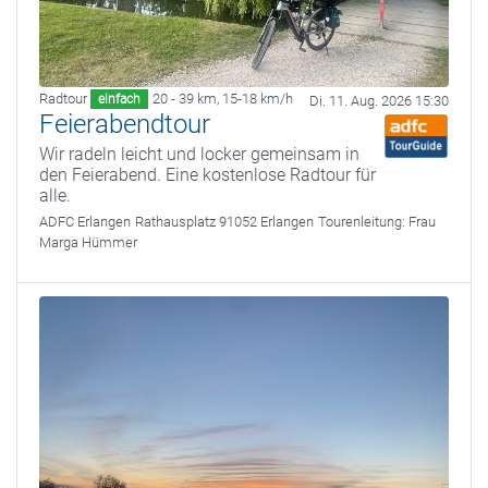
Radtour
20 - 39 km
,
15-18 km/h
einfach
Di. 11. Aug. 2026 15:30
Feierabendtour
Wir radeln leicht und locker gemeinsam in
den Feierabend. Eine kostenlose Radtour für
alle.
ADFC Erlangen
Rathausplatz 91052 Erlangen
Tourenleitung:
Frau
Marga Hümmer