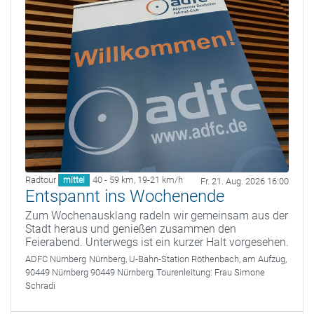
Radtour
40 - 59 km
,
19-21 km/h
mittel
Fr. 21. Aug. 2026 16:00
Entspannt ins Wochenende
Zum Wochenausklang radeln wir gemeinsam aus der
Stadt heraus und genießen zusammen den
Feierabend. Unterwegs ist ein kurzer Halt vorgesehen.
ADFC Nürnberg
Nürnberg, U-Bahn-Station Röthenbach, am Aufzug,
90449 Nürnberg 90449 Nürnberg
Tourenleitung:
Frau Simone
Schradi