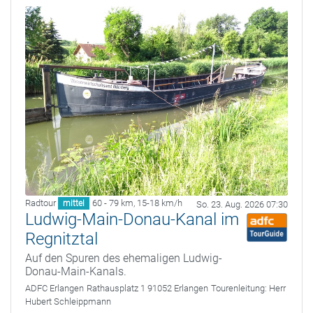
Radtour
60 - 79 km
,
15-18 km/h
mittel
So. 23. Aug. 2026 07:30
Ludwig-Main-Donau-Kanal im
Regnitztal
Auf den Spuren des ehemaligen Ludwig-
Donau-Main-Kanals.
ADFC Erlangen
Rathausplatz 1 91052 Erlangen
Tourenleitung:
Herr
Hubert Schleippmann