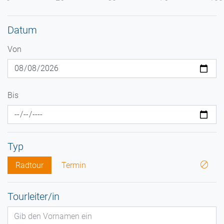
Datum
Von
Bis
Typ
Radtour
Termin
Tourleiter/in