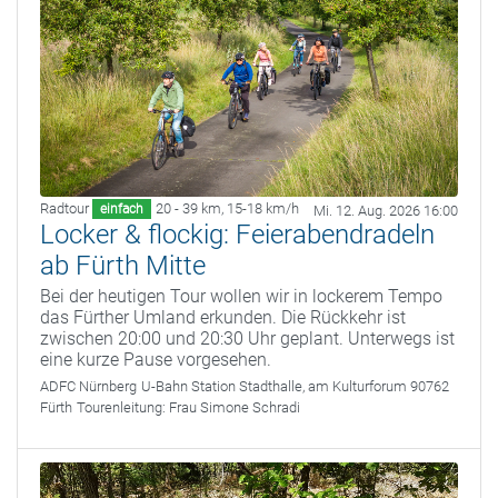
Radtour
20 - 39 km
,
15-18 km/h
einfach
Mi. 12. Aug. 2026 16:00
Locker & flockig: Feierabendradeln
ab Fürth Mitte
Bei der heutigen Tour wollen wir in lockerem Tempo
das Fürther Umland erkunden. Die Rückkehr ist
zwischen 20:00 und 20:30 Uhr geplant. Unterwegs ist
eine kurze Pause vorgesehen.
ADFC Nürnberg
U-Bahn Station Stadthalle, am Kulturforum 90762
Fürth
Tourenleitung:
Frau Simone Schradi