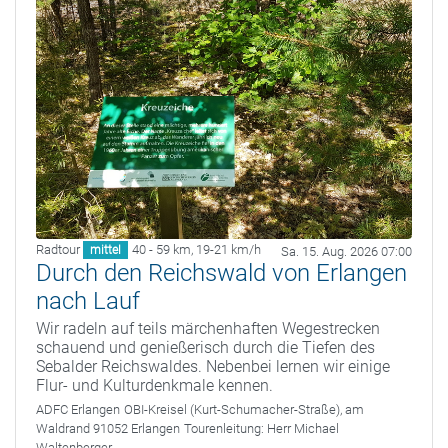
Radtour
40 - 59 km
,
19-21 km/h
mittel
Sa. 15. Aug. 2026 07:00
Durch den Reichswald von Erlangen
nach Lauf
Wir radeln auf teils märchenhaften Wegestrecken
schauend und genießerisch durch die Tiefen des
Sebalder Reichswaldes. Nebenbei lernen wir einige
Flur- und Kulturdenkmale kennen.
ADFC Erlangen
OBI-Kreisel (Kurt-Schumacher-Straße), am
Waldrand 91052 Erlangen
Tourenleitung:
Herr Michael
Waltenberger