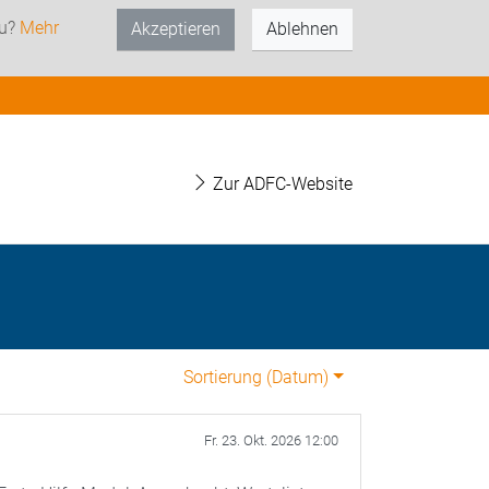
zu?
Mehr
Akzeptieren
Ablehnen
Zur ADFC-Website
Sortierung (
Datum
)
Fr. 23. Okt. 2026 12:00