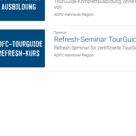
TourGuide-Komplettausbildung, ohne E
voll.
ADFC Hannover Region
Termin
Refresh-Seminar TourGuid
Refresh-Seminar für zertifizierte Tour
ADFC Hannover Region