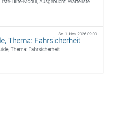
rste-Hilfe-Modul, Ausgebucht, Warteliste
So. 1. Nov. 2026 09:00
e, Thema: Fahrsicherheit
Guide, Thema: Fahrsicherheit