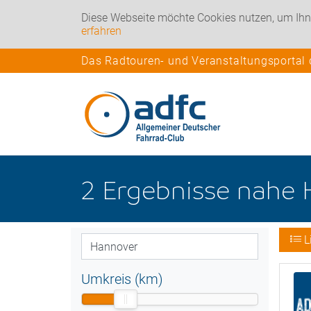
Diese Webseite möchte Cookies nutzen, um Ihn
erfahren
Das Radtouren- und Veranstaltungsportal
2
Ergebnisse nahe
L
Umkreis (km)