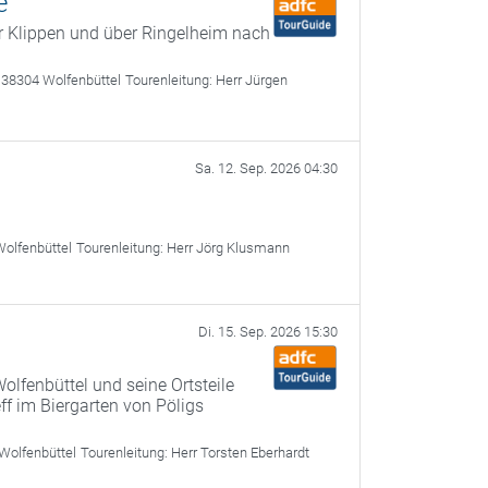
e
r Klippen und über Ringelheim nach
 38304 Wolfenbüttel
Tourenleitung:
Herr Jürgen
Sa. 12. Sep. 2026 04:30
Wolfenbüttel
Tourenleitung:
Herr Jörg Klusmann
Di. 15. Sep. 2026 15:30
olfenbüttel und seine Ortsteile
ff im Biergarten von Pöligs
Wolfenbüttel
Tourenleitung:
Herr Torsten Eberhardt