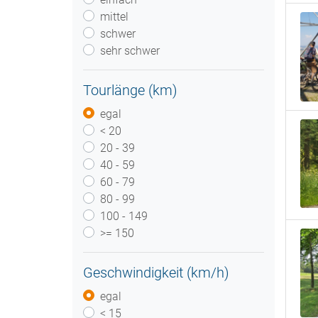
mittel
schwer
sehr schwer
Tourlänge (km)
egal
< 20
20 - 39
40 - 59
60 - 79
80 - 99
100 - 149
>= 150
Geschwindigkeit (km/h)
egal
< 15