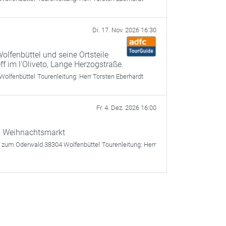
Di. 17. Nov. 2026 16:30
olfenbüttel und seine Ortsteile
f im l'Oliveto, Lange Herzogstraße.
Wolfenbüttel
Tourenleitung:
Herr Torsten Eberhardt
Fr. 4. Dez. 2026 16:00
am Weihnachtsmarkt
g zum Oderwald 38304 Wolfenbüttel
Tourenleitung:
Herr