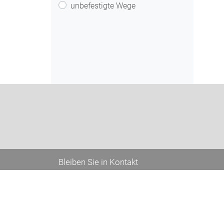
unbefestigte Wege
Bleiben Sie in Kontakt