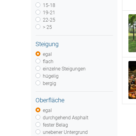
15-18
19-21
22-25
> 25
Steigung
egal
flach
einzelne Steigungen
hügelig
bergig
Oberfläche
egal
durchgehend Asphalt
fester Belag
unebener Untergrund