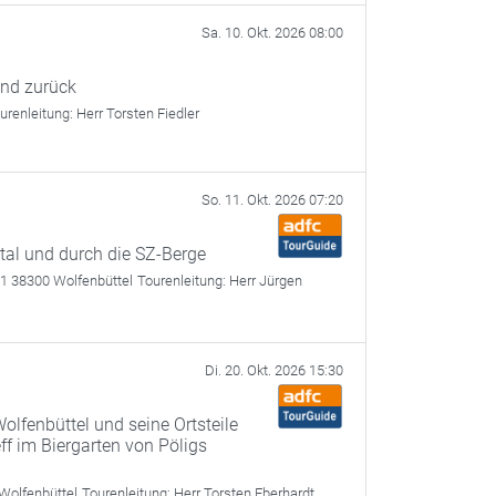
Sa. 10. Okt. 2026 08:00
und zurück
urenleitung:
Herr Torsten Fiedler
So. 11. Okt. 2026 07:20
tal und durch die SZ-Berge
 1 38300 Wolfenbüttel
Tourenleitung:
Herr Jürgen
Di. 20. Okt. 2026 15:30
olfenbüttel und seine Ortsteile
ff im Biergarten von Pöligs
Wolfenbüttel
Tourenleitung:
Herr Torsten Eberhardt