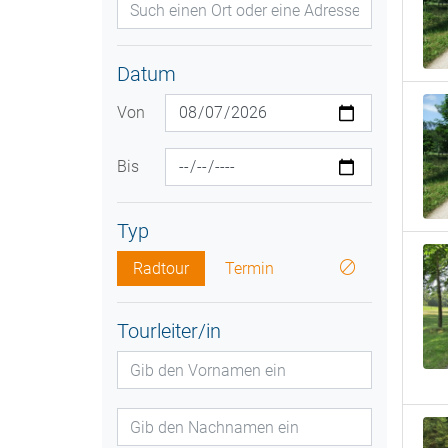
Datum
Von
Bis
Typ
Radtour
Termin
Tourleiter/in