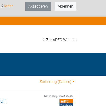
zu?
Mehr
Akzeptieren
Ablehnen
Zur ADFC-Website
Sortierung (
Datum
)
So. 9. Aug. 2026 09:00
Ruh