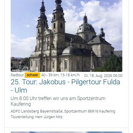
Radtour
40 - 59 km
,
15-18 km/h
schwer
Di. 18. Aug. 2026 06:00
25. Tour: Jakobus - Pilgertour Fulda
- Ulm
Um 8.00 Uhr treffen wir uns am Sportzentrum
Kaufering
ADFC Landsberg
Bayernstraße, Sportzentrum 86916 Kaufering
Tourenleitung:
Herr Jürgen Nitz