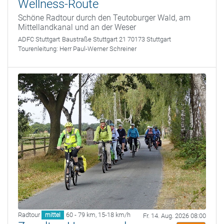
Wellness-Route
Schöne Radtour durch den Teutoburger Wald, am
Mittellandkanal und an der Weser
ADFC Stuttgart
Baustraße Stuttgart 21 70173 Stuttgart
Tourenleitung:
Herr Paul-Werner Schreiner
Radtour
60 - 79 km
,
15-18 km/h
mittel
Fr. 14. Aug. 2026 08:00