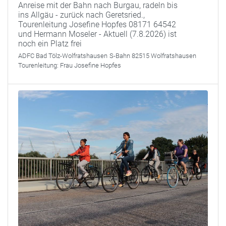
Anreise mit der Bahn nach Burgau, radeln bis
ins Allgäu - zurück nach Geretsried.,
Tourenleitung Josefine Hopfes 08171 64542
und Hermann Moseler - Aktuell (7.8.2026) ist
noch ein Platz frei
ADFC Bad Tölz-Wolfratshausen
S-Bahn 82515 Wolfratshausen
Tourenleitung:
Frau Josefine Hopfes