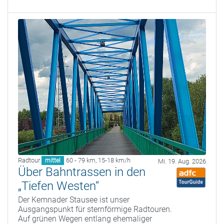
Radtour
60 - 79 km
,
15-18 km/h
mittel
Mi. 19. Aug. 2026
Über Bahntrassen in den
„Tiefen Westen“
Der Kemnader Stausee ist unser
Ausgangspunkt für sternförmige Radtouren.
Auf grünen Wegen entlang ehemaliger