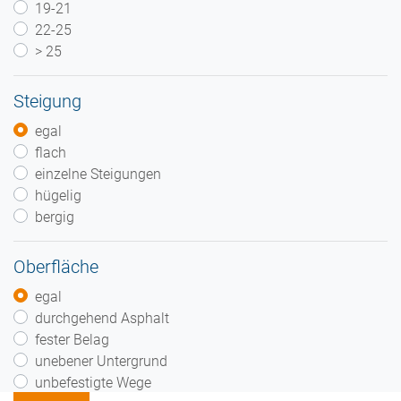
19-21
22-25
> 25
Steigung
egal
flach
einzelne Steigungen
hügelig
bergig
Oberfläche
egal
durchgehend Asphalt
fester Belag
unebener Untergrund
unbefestigte Wege