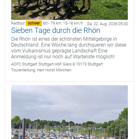
Radtour
60 - 79 km
,
15-18 km/h
schwer
Sa. 22. Aug. 2026 05:00
Sieben Tage durch die Rhön
Die Rhön ist eines der schönsten Mittelgebirge in
Deutschland. Eine Woche lang durchqueren wir diese
vom Vulkanismus geprägte Landschaft Eine
Anmeldung ist nur noch auf Warteliste möglich!
ADFC Stuttgart
Stuttgart HbF Gleis 8 70173 Stuttgart
Tourenleitung:
Herr Horst Mörchen