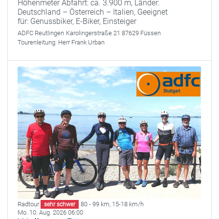
Höhenmeter Abfahrt: ca. 3.900 m, Länder:
Deutschland – Österreich – Italien, Geeignet
für: Genussbiker, E-Biker, Einsteiger
ADFC Reutlingen
Karolingerstraße 21 87629 Füssen
Tourenleitung:
Herr Frank Urban
Radtour
80 - 99 km
,
15-18 km/h
sehr schwer
Mo. 10. Aug. 2026 06:00