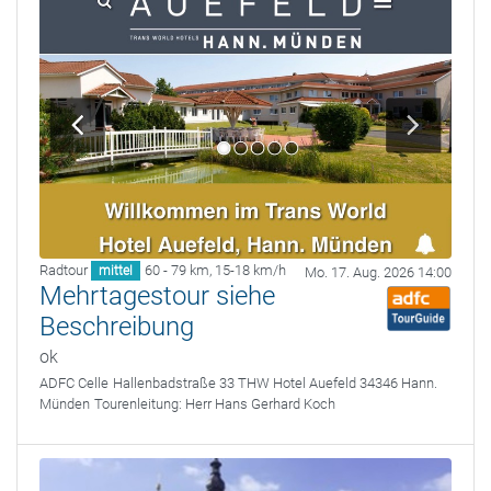
Radtour
60 - 79 km
,
15-18 km/h
mittel
Mo. 17. Aug. 2026 14:00
Mehrtagestour siehe
Beschreibung
ok
ADFC Celle
Hallenbadstraße 33 THW Hotel Auefeld 34346 Hann.
Münden
Tourenleitung:
Herr Hans Gerhard Koch