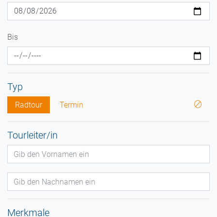
Bis
Typ
Radtour
Termin
Tourleiter/in
Merkmale