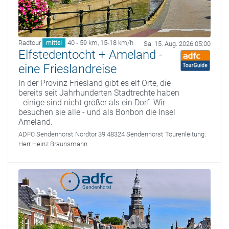
Radtour
40 - 59 km
,
15-18 km/h
mittel
Sa. 15. Aug. 2026 05:00
Elfstedentocht + Ameland -
eine Frieslandreise
In der Provinz Friesland gibt es elf Orte, die
bereits seit Jahrhunderten Stadtrechte haben
- einige sind nicht größer als ein Dorf. Wir
besuchen sie alle - und als Bonbon die Insel
Ameland.
ADFC Sendenhorst
Nordtor 39 48324 Sendenhorst
Tourenleitung:
Herr Heinz Braunsmann