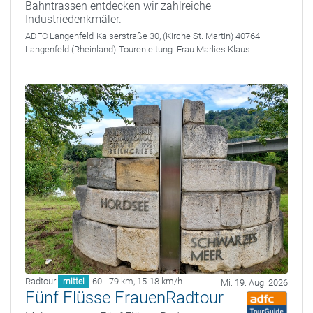
Bahntrassen entdecken wir zahlreiche
Industriedenkmäler.
ADFC Langenfeld
Kaiserstraße 30, (Kirche St. Martin) 40764
Langenfeld (Rheinland)
Tourenleitung:
Frau Marlies Klaus
Radtour
60 - 79 km
,
15-18 km/h
mittel
Mi. 19. Aug. 2026
Fünf Flüsse FrauenRadtour