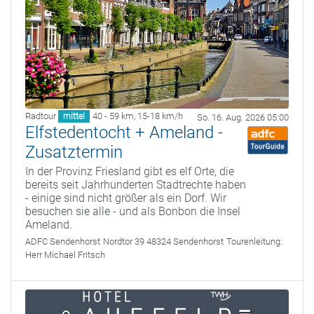
Radtour
40 - 59 km
,
15-18 km/h
mittel
So. 16. Aug. 2026 05:00
Elfstedentocht + Ameland -
Zusatztermin
In der Provinz Friesland gibt es elf Orte, die
bereits seit Jahrhunderten Stadtrechte haben
- einige sind nicht größer als ein Dorf. Wir
besuchen sie alle - und als Bonbon die Insel
Ameland.
ADFC Sendenhorst
Nordtor 39 48324 Sendenhorst
Tourenleitung:
Herr Michael Fritsch