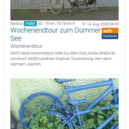
Radtour
60 - 79 km
,
15-18 km/h
mittel
Fr. 14. Aug. 2026 08:30
Wochenendtour zum Dümmer
See
Wochenendtour
ADFC Hesel-Moormerland
Hotel Zur Alten Post, Große Straße 36,
Lembruch 49459 Landkreis Diepholz
Tourenleitung:
Herr Hans-
Hermann Joachim