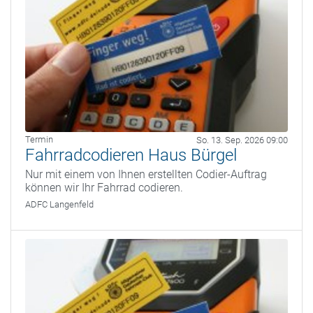
Termin
So. 13. Sep. 2026 09:00
Fahrradcodieren Haus Bürgel
Nur mit einem von Ihnen erstellten Codier-Auftrag
können wir Ihr Fahrrad codieren.
ADFC Langenfeld