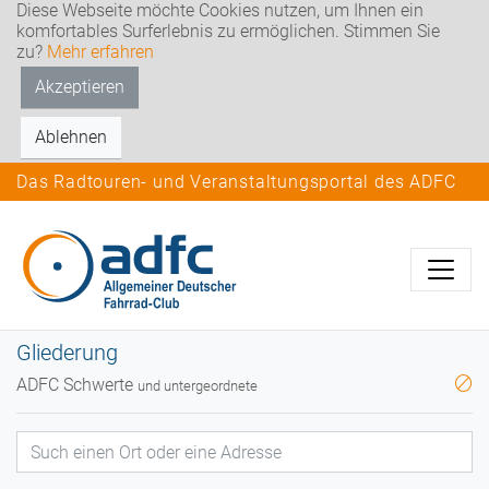
Diese Webseite möchte Cookies nutzen, um Ihnen ein
komfortables Surferlebnis zu ermöglichen. Stimmen Sie
zu?
Mehr erfahren
Akzeptieren
Ablehnen
Das Radtouren- und Veranstaltungsportal des ADFC
Gliederung
ADFC Schwerte
und untergeordnete