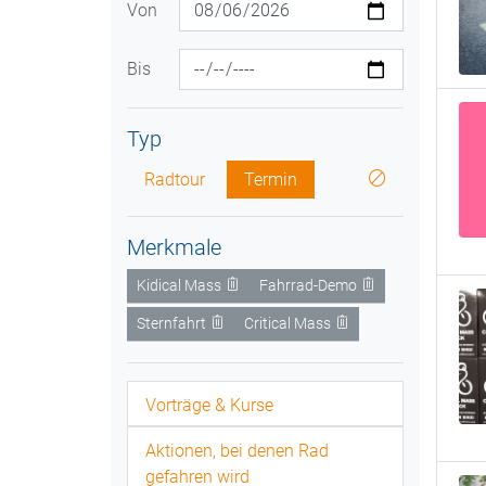
Von
Bis
Typ
Radtour
Termin
Merkmale
Kidical Mass
Fahrrad-Demo
Sternfahrt
Critical Mass
Vorträge & Kurse
Aktionen, bei denen Rad
gefahren wird