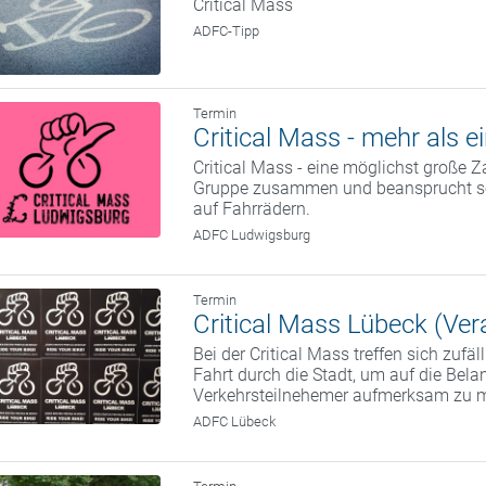
Critical Mass
ADFC-Tipp
Termin
Critical Mass - mehr als e
Critical Mass - eine möglichst große Z
Gruppe zusammen und beansprucht so 
auf Fahrrädern.
ADFC Ludwigsburg
Termin
Critical Mass Lübeck (Ver
Bei der Critical Mass treffen sich zuf
Fahrt durch die Stadt, um auf die Bela
Verkehrsteilnehemer aufmerksam zu 
ADFC Lübeck