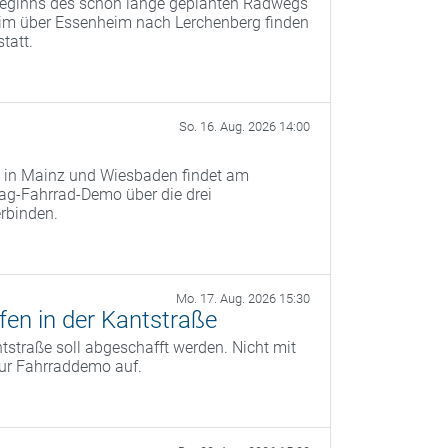
beginns des schon lange geplanten Radwegs
eim über Essenheim nach Lerchenberg finden
tatt.
So. 16. Aug. 2026 14:00
ge in Mainz und Wiesbaden findet am
lag-Fahrrad-Demo über die drei
erbinden.
Mo. 17. Aug. 2026 15:30
fen in der Kantstraße
tstraße soll abgeschafft werden. Nicht mit
zur Fahrraddemo auf.