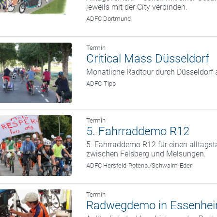
jeweils mit der City verbinden.
ADFC Dortmund
Termin
Critical Mass Düsseldorf
Monatliche Radtour durch Düsseldorf 
ADFC-Tipp
Termin
5. Fahrraddemo R12
5. Fahrraddemo R12 für einen alltags
zwischen Felsberg und Melsungen.
ADFC Hersfeld-Rotenb./Schwalm-Eder
Termin
Radwegdemo in Essenheim