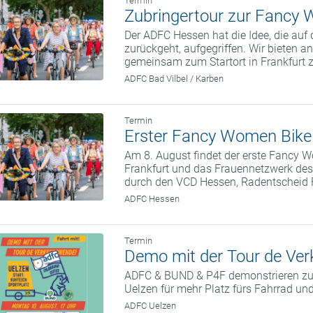
Termin
Zubringertour zur Fancy 
Der ADFC Hessen hat die Idee, die auf 
zurückgeht, aufgegriffen. Wir bieten a
gemeinsam zum Startort in Frankfurt z
ADFC Bad Vilbel / Karben
Termin
Erster Fancy Women Bike 
Am 8. August findet der erste Fancy W
Frankfurt und das Frauennetzwerk des
durch den VCD Hessen, Radentscheid 
ADFC Hessen
Termin
Demo mit der Tour de Ver
ADFC & BUND & P4F demonstrieren zu
Uelzen für mehr Platz fürs Fahrrad und
ADFC Uelzen