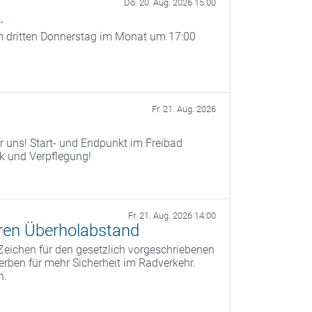
Do. 20. Aug. 2026 15:00
.
 am dritten Donnerstag im Monat um 17:00
Fr. 21. Aug. 2026
r uns! Start- und Endpunkt im Freibad
ik und Verpflegung!
Fr. 21. Aug. 2026 14:00
ren Überholabstand
Zeichen für den gesetzlich vorgeschriebenen
rben für mehr Sicherheit im Radverkehr.
n.