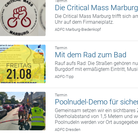
Termin
Die Critical Mass Marburg
Die Critical Mass Marburg trifft sich
Uhr auf dem Firmaneiplatz.
ADFC Marburg-Biedenkopf
Termin
Mit dem Rad zum Bad
Rauf aufs Rad: Die Straßen gehören nu
Burgdorf mit ermäßigtem Eintritt, Mus
ADFC-Tipp
Termin
Poolnudel-Demo für siche
Gemeinsam setzen wir ein sichtbares 
Überholabstand von 1,5 Metern und we
Poolnudeln werden vor Ort ausgegebe
ADFC Dresden