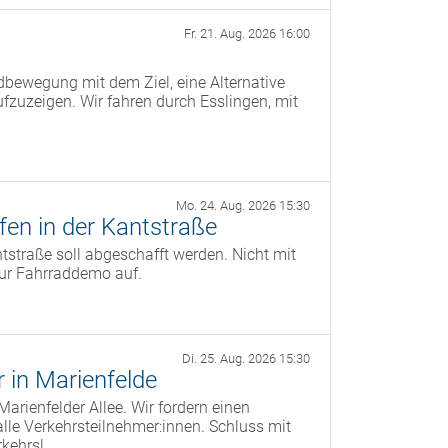
Fr. 21. Aug. 2026 16:00
ad­bewegung mit dem Ziel, eine Alternative
ufzuzeigen. Wir fahren durch Esslingen, mit
Mo. 24. Aug. 2026 15:30
fen in der Kantstraße
tstraße soll abgeschafft werden. Nicht mit
zur Fahrraddemo auf.
Di. 25. Aug. 2026 15:30
 in Marienfelde
Marienfelder Allee. Wir fordern einen
lle Verkehrsteilnehmer:innen. Schluss mit
rkehrs!