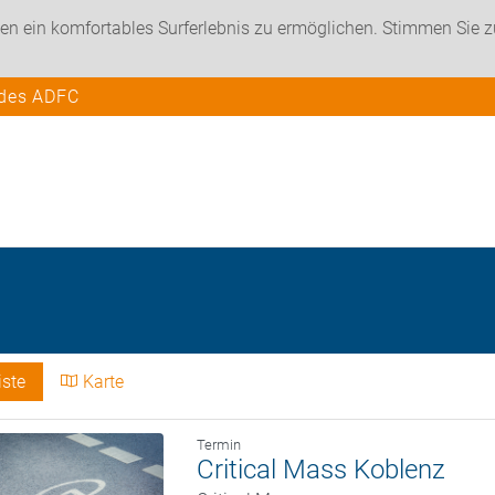
en ein komfortables Surferlebnis zu ermöglichen. Stimmen Sie 
 des ADFC
iste
Karte
Termin
Critical Mass Koblenz