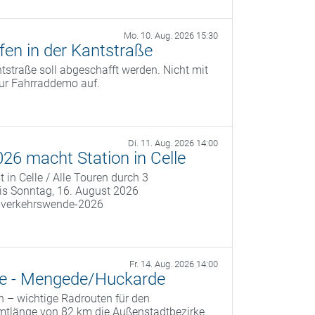
Mo. 10. Aug. 2026 15:30
fen in der Kantstraße
tstraße soll abgeschafft werden. Nicht mit
zur Fahrraddemo auf.
Di. 11. Aug. 2026 14:00
26 macht Station in Celle
in Celle / Alle Touren durch 3
is Sonntag, 16. August 2026
e-verkehrswende-2026
Fr. 14. Aug. 2026 14:00
te - Mengede/Huckarde
n – wichtige Radrouten für den
amtlänge von 82 km die Außenstadtbezirke