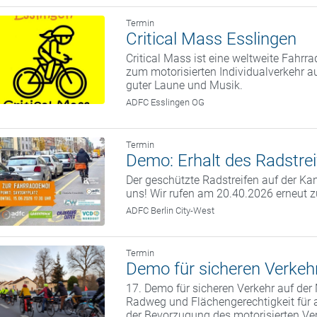
Termin
Critical Mass Esslingen
Critical Mass ist eine weltweite Fahrr
zum motorisierten Individual­verkehr a
guter Laune und Musik.
ADFC Esslingen OG
Termin
Demo: Erhalt des Radstrei
Der geschützte Radstreifen auf der Kan
uns! Wir rufen am 20.40.2026 erneut 
ADFC Berlin City-West
Termin
Demo für sicheren Verkehr
17. Demo für sicheren Verkehr auf der 
Radweg und Flächengerechtigkeit für a
der Bevorzugung des motorisierten Ve