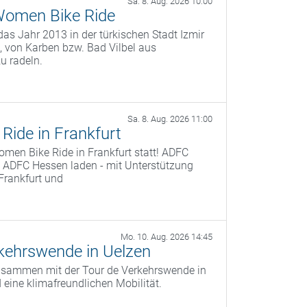
Sa. 8. Aug. 2026 10:00
Women Bike Ride
das Jahr 2013 in der türkischen Stadt Izmir
n, von Karben bzw. Bad Vilbel aus
u radeln.
Sa. 8. Aug. 2026 11:00
Ride in Frankfurt
omen Bike Ride in Frankfurt statt! ADFC
 ADFC Hessen laden - mit Unterstützung
Frankfurt und
Mo. 10. Aug. 2026 14:45
kehrswende in Uelzen
sammen mit der Tour de Verkehrswende in
 eine klimafreundlichen Mobilität.