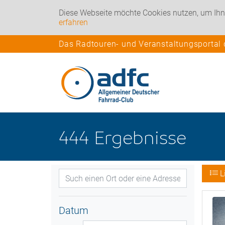
Diese Webseite möchte Cookies nutzen, um Ihn
erfahren
Das Radtouren- und Veranstaltungsportal
444
Ergebnisse
L
Datum