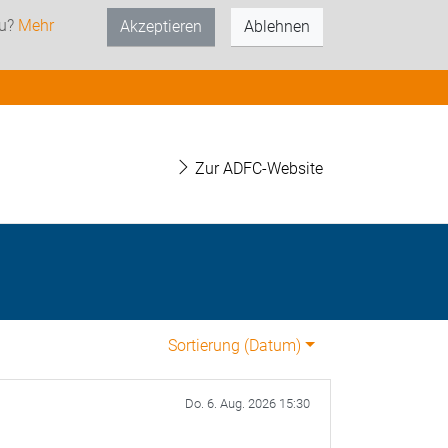
zu?
Mehr
Akzeptieren
Ablehnen
Zur ADFC-Website
Sortierung (
Datum
)
Do. 6. Aug. 2026 15:30