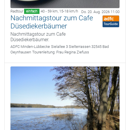
Radtour
40 - 59 km
,
15-18 km/h
einfach
Do. 20. Aug. 2026 11:00
Nachmittagstour zum Cafe
Düsediekerbäumer
Nachmittagstour zum Cafe
Düsediekerbäumer.
ADFC Minden-Lübbecke
Sielallee 3 Sielterrassen 32545 Bad
Oeynhausen
Tourenleitung:
Frau Regina Ziefuss