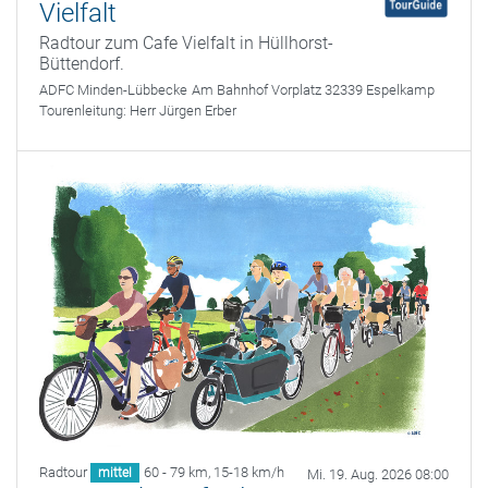
Vielfalt
Radtour zum Cafe Vielfalt in Hüllhorst-
Büttendorf.
ADFC Minden-Lübbecke
Am Bahnhof Vorplatz 32339 Espelkamp
Tourenleitung:
Herr Jürgen Erber
Radtour
60 - 79 km
,
15-18 km/h
mittel
Mi. 19. Aug. 2026 08:00