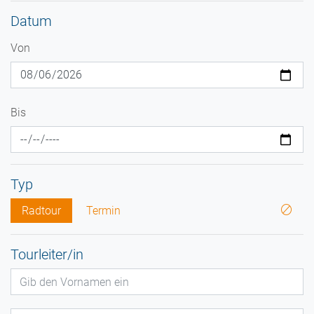
Datum
Von
Bis
Typ
Radtour
Termin
Tourleiter/in