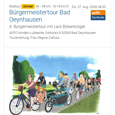
Radtour
40 - 59 km
,
15-18 km/h
schwer
Do. 27. Aug. 2026 08:00
Bürgermeistertour Bad
Oeynhausen
4. Bürgermeistertour mit Lars Bökenkröger.
ADFC Minden-Lübbecke
Ostkorso 8 32545 Bad Oeynhausen
Tourenleitung:
Frau Regina Ziefuss