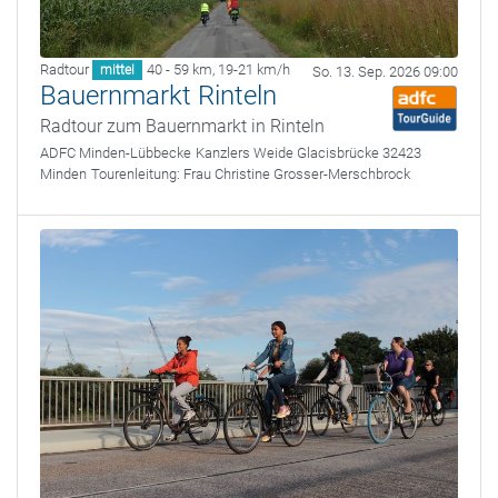
Radtour
40 - 59 km
,
19-21 km/h
mittel
So. 13. Sep. 2026 09:00
Bauernmarkt Rinteln
Radtour zum Bauernmarkt in Rinteln
ADFC Minden-Lübbecke
Kanzlers Weide Glacisbrücke 32423
Minden
Tourenleitung:
Frau Christine Grosser-Merschbrock