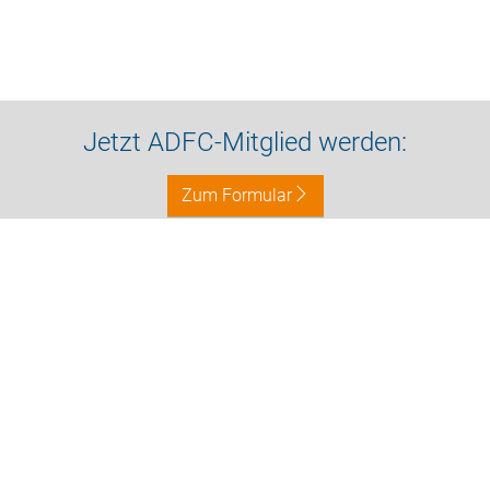
Jetzt ADFC-Mitglied werden:
Zum Formular
Bleiben Sie in Kontakt
Impressum
Datenschutz
Kontakt
Nach oben