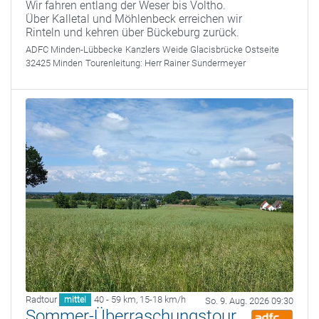
Wir fahren entlang der Weser bis Voltho.
Über Kalletal und Möhlenbeck erreichen wir
Rinteln und kehren über Bückeburg zurück.
ADFC Minden-Lübbecke
Kanzlers Weide Glacisbrücke Ostseite
32425 Minden
Tourenleitung:
Herr Rainer Sundermeyer
Radtour
40 - 59 km
,
15-18 km/h
mittel
So. 9. Aug. 2026 09:30
Sommer-Überraschungstour