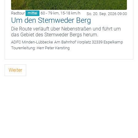
Radtour
60 - 79 km
,
15-18 km/h
mittel
So. 20. Sep. 2026 09:00
Um den Stemweder Berg
Die Route verläuft über Nebenstraßen und führt um
das Gebiet des Stemweder Bergs herum.
ADFC Minden-Lübbecke
Am Bahnhof Vorplatz 32339 Espelkamp
Tourenleitung:
Herr Peter Kersting
Weiter