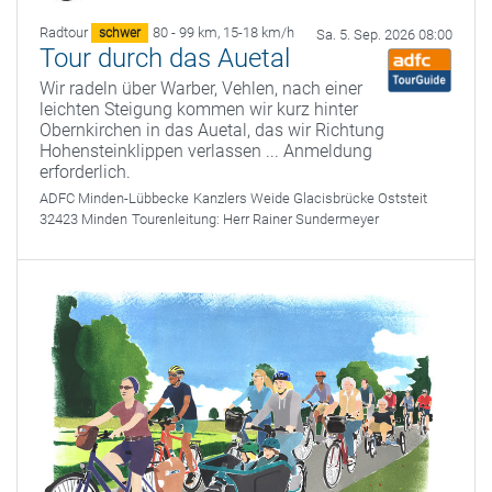
Radtour
80 - 99 km
,
15-18 km/h
schwer
Sa. 5. Sep. 2026 08:00
Tour durch das Auetal
Wir radeln über Warber, Vehlen, nach einer
leichten Steigung kommen wir kurz hinter
Obernkirchen in das Auetal, das wir Richtung
Hohensteinklippen verlassen ... Anmeldung
erforderlich.
ADFC Minden-Lübbecke
Kanzlers Weide Glacisbrücke Oststeit
32423 Minden
Tourenleitung:
Herr Rainer Sundermeyer