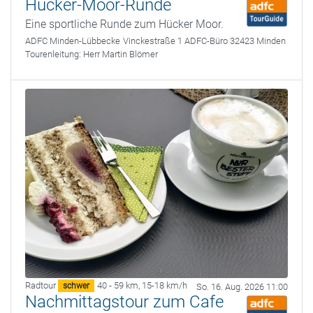
Hücker-Moor-Runde
Eine sportliche Runde zum Hücker Moor.
ADFC Minden-Lübbecke
Vinckestraße 1 ADFC-Büro 32423 Minden
Tourenleitung:
Herr Martin Blömer
Radtour
40 - 59 km
,
15-18 km/h
schwer
So. 16. Aug. 2026 11:00
Nachmittagstour zum Cafe