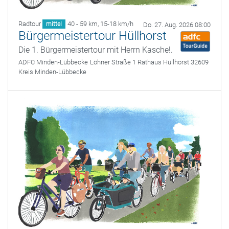
Radtour
40 - 59 km
,
15-18 km/h
mittel
Do. 27. Aug. 2026 08:00
Bürgermeistertour Hüllhorst
Die 1. Bürgermeistertour mit Herrn Kasche!.
ADFC Minden-Lübbecke
Löhner Straße 1 Rathaus Hüllhorst 32609
Kreis Minden-Lübbecke