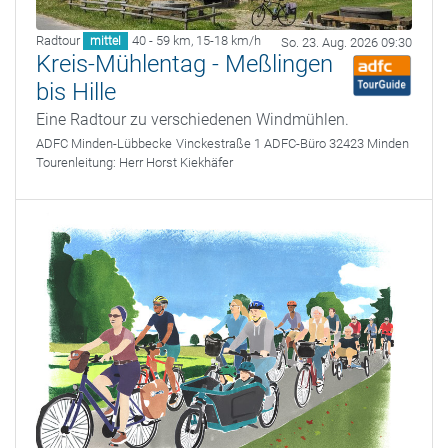
Radtour
40 - 59 km
,
15-18 km/h
mittel
So. 23. Aug. 2026 09:30
Kreis-Mühlentag - Meßlingen
bis Hille
Eine Radtour zu verschiedenen Windmühlen.
ADFC Minden-Lübbecke
Vinckestraße 1 ADFC-Büro 32423 Minden
Tourenleitung:
Herr Horst Kiekhäfer