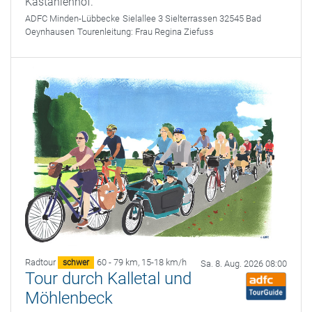
Kastanienhof.
ADFC Minden-Lübbecke
Sielallee 3 Sielterrassen 32545 Bad
Oeynhausen
Tourenleitung:
Frau Regina Ziefuss
Radtour
60 - 79 km
,
15-18 km/h
schwer
Sa. 8. Aug. 2026 08:00
Tour durch Kalletal und
Möhlenbeck