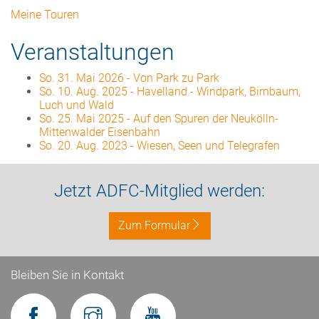
Meine Touren
Veranstaltungen
So. 31. Mai 2026
-
Von Park zu Park
So. 10. Aug. 2025
-
Havelland - Windpark, Birnbaum,
Luch und Wald
So. 25. Mai 2025
-
Auf den Spuren der Neukölln-
Mittenwalder Eisenbahn
So. 20. Aug. 2023
-
Wiesen, Seen und Telegrafen
Jetzt ADFC-Mitglied werden:
Zum Formular
Bleiben Sie in Kontakt