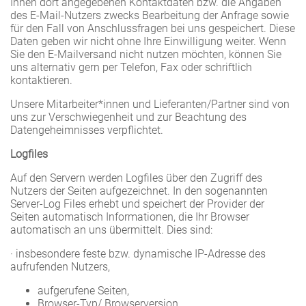
Ihnen dort angegebenen Kontaktdaten bzw. die Angaben
des E-Mail-Nutzers zwecks Bearbeitung der Anfrage sowie
für den Fall von Anschlussfragen bei uns gespeichert. Diese
Daten geben wir nicht ohne Ihre Einwilligung weiter. Wenn
Sie den E-Mailversand nicht nutzen möchten, können Sie
uns alternativ gern per Telefon, Fax oder schriftlich
kontaktieren.
Unsere Mitarbeiter*innen und Lieferanten/Partner sind von
uns zur Verschwiegenheit und zur Beachtung des
Datengeheimnisses verpflichtet.
Logfiles
Auf den Servern werden Logfiles über den Zugriff des
Nutzers der Seiten aufgezeichnet. In den sogenannten
Server-Log Files erhebt und speichert der Provider der
Seiten automatisch Informationen, die Ihr Browser
automatisch an uns übermittelt. Dies sind:
· insbesondere feste bzw. dynamische IP-Adresse des
aufrufenden Nutzers,
aufgerufene Seiten,
Browser-Typ/ Browserversion,