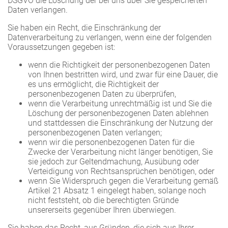
DSGVO die Löschung der bei uns über Sie gespeicherten
Daten verlangen.
Sie haben ein Recht, die Einschränkung der
Datenverarbeitung zu verlangen, wenn eine der folgenden
Voraussetzungen gegeben ist:
wenn die Richtigkeit der personenbezogenen Daten
von Ihnen bestritten wird, und zwar für eine Dauer, die
es uns ermöglicht, die Richtigkeit der
personenbezogenen Daten zu überprüfen,
wenn die Verarbeitung unrechtmäßig ist und Sie die
Löschung der personenbezogenen Daten ablehnen
und stattdessen die Einschränkung der Nutzung der
personenbezogenen Daten verlangen;
wenn wir die personenbezogenen Daten für die
Zwecke der Verarbeitung nicht länger benötigen, Sie
sie jedoch zur Geltendmachung, Ausübung oder
Verteidigung von Rechtsansprüchen benötigen, oder
wenn Sie Widerspruch gegen die Verarbeitung gemäß
Artikel 21 Absatz 1 eingelegt haben, solange noch
nicht feststeht, ob die berechtigten Gründe
unsererseits gegenüber Ihren überwiegen.
Sie haben das Recht, aus Gründen, die sich aus Ihrer