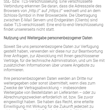
SSL- bzw. TLS-Verschlüsselung. Eine verschlüsselte
Verbindung erkennen Sie daran, dass die Adresszeile des
Browsers von „http://“ auf „https://“ wechselt und an dem
Schloss-Symbol in Ihrer Browserzeile. Die Übertragung
zwischen E-Mail Servern und Endgeräten (Clients) sind
dabei TLS-verschlüsselt. Eine end-to-end-Verschlüsselung
findet unsererseits nicht statt.
Nutzung und Weitergabe personenbezogener Daten
Soweit Sie uns personenbezogene Daten zur Verfügung
gestellt haben, verwenden wir diese nur zur Beantwortung
Ihrer Anfragen, zur Abwicklung mit Ihnen geschlossener
Verträge, für die technische Administration, und um Sie mit
zusätzlichen Informationen über unsere Angebote zu
informieren.
Ihre personenbezogenen Daten werden an Dritte nur
weitergegeben oder sonst übermittelt, wenn dies zum
Zwecke der Vertragsabwicklung – insbesondere
Weitergabe von Bestelldaten an Lieferanten – oder zu
Abrechnungszwecken erforderlich ist, bzw. Sie zuvor
eingewilligt haben. Sie haben das Recht, eine erteilte
Einwilligung mit Wirkung für die Zukunft jederzeit zu