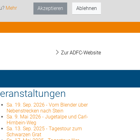
zu?
Mehr
Akzeptieren
Ablehnen
Zur ADFC-Website
eranstaltungen
Sa. 19. Sep. 2026
-
Vom Blender über
Nebenstrecken nach Stein
Sa. 9. Mai 2026
-
Jugetalpe und Carl-
Hirnbein-Weg
Sa. 13. Sep. 2025
-
Tagestour zum
Schwarzen Grat