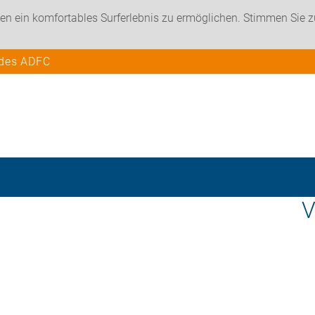
en ein komfortables Surferlebnis zu ermöglichen. Stimmen Sie 
 des ADFC
V