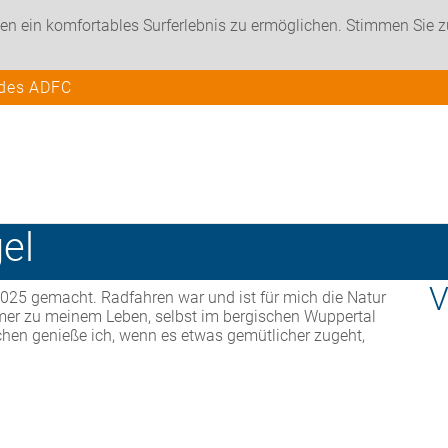
en ein komfortables Surferlebnis zu ermöglichen. Stimmen Sie 
 des ADFC
el
V
025 gemacht. Radfahren war und ist für mich die Natur
mer zu meinem Leben, selbst im bergischen Wuppertal
chen genieße ich, wenn es etwas gemütlicher zugeht,