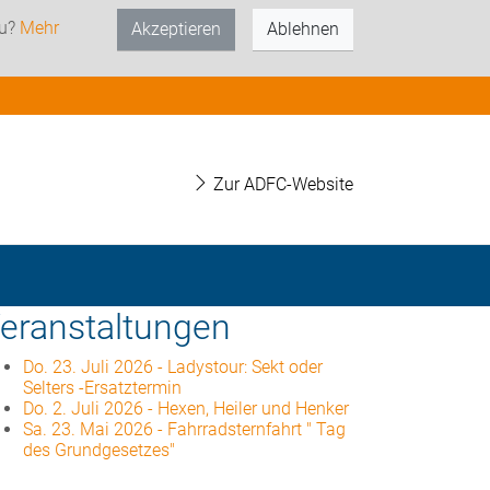
zu?
Mehr
Akzeptieren
Ablehnen
Zur ADFC-Website
eranstaltungen
Do. 23. Juli 2026
-
Ladystour: Sekt oder
Selters -Ersatztermin
Do. 2. Juli 2026
-
Hexen, Heiler und Henker
Sa. 23. Mai 2026
-
Fahrradsternfahrt " Tag
des Grundgesetzes"