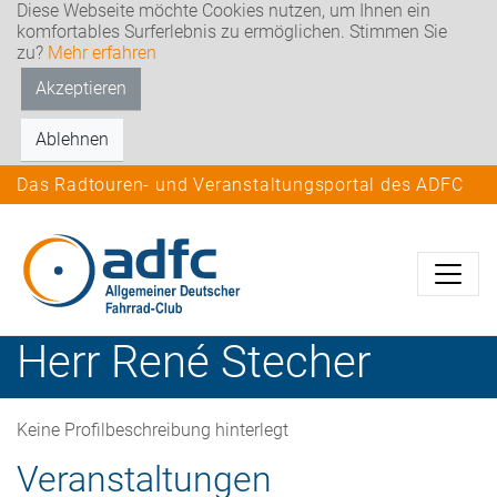
Diese Webseite möchte Cookies nutzen, um Ihnen ein
komfortables Surferlebnis zu ermöglichen. Stimmen Sie
zu?
Mehr erfahren
Akzeptieren
Ablehnen
Das Radtouren- und Veranstaltungsportal des ADFC
Herr
René
Stecher
Keine Profilbeschreibung hinterlegt
Veranstaltungen