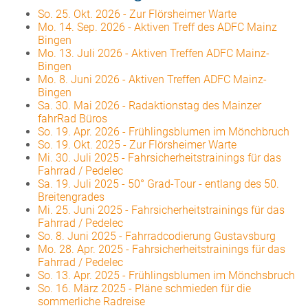
So. 25. Okt. 2026
-
Zur Flörsheimer Warte
Mo. 14. Sep. 2026
-
Aktiven Treff des ADFC Mainz
Bingen
Mo. 13. Juli 2026
-
Aktiven Treffen ADFC Mainz-
Bingen
Mo. 8. Juni 2026
-
Aktiven Treffen ADFC Mainz-
Bingen
Sa. 30. Mai 2026
-
Radaktionstag des Mainzer
fahrRad Büros
So. 19. Apr. 2026
-
Frühlingsblumen im Mönchbruch
So. 19. Okt. 2025
-
Zur Flörsheimer Warte
Mi. 30. Juli 2025
-
Fahrsicherheitstrainings für das
Fahrrad / Pedelec
Sa. 19. Juli 2025
-
50° Grad-Tour - entlang des 50.
Breitengrades
Mi. 25. Juni 2025
-
Fahrsicherheitstrainings für das
Fahrrad / Pedelec
So. 8. Juni 2025
-
Fahrradcodierung Gustavsburg
Mo. 28. Apr. 2025
-
Fahrsicherheitstrainings für das
Fahrrad / Pedelec
So. 13. Apr. 2025
-
Frühlingsblumen im Mönchsbruch
So. 16. März 2025
-
Pläne schmieden für die
sommerliche Radreise