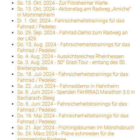
So. 13. Okt. 2024
-
Zur Flörsheimer Warte
So. 13. Okt. 2024
-
Aktionstag am Radweg „Amiche“
in Mommenheim
Di. 1. Okt. 2024
-
Fahrsicherheitstrainings für das
Fahrrad / Pedelec
So. 29. Sep. 2024
-
Fahrrad-Demo zum Radweg an
der L426
Do. 15. Aug. 2024
-
Fahrsicherheitstrainings für das
Fahrrad / Pedelec
So. 4. Aug. 2024
-
Aussichtsreiches Rheinhessen
Sa. 3. Aug. 2024
-
50° Grad-Tour - entlang des 50.
Breitengrades
Do. 18. Juli 2024
-
Fahrsicherheitstrainings für das
Fahrrad / Pedelec
Sa. 22. Juni 2024
-
Fahrraddemo in Hahnheim
Sa. 8. Juni 2024
-
Spenden FAHRRAD Marathon 3.0 in
Bacharach-Steeg
Do. 6. Juni 2024
-
Fahrsicherheitstrainings für das
Fahrrad / Pedelec
Do. 16. Mai 2024
-
Fahrsicherheitstrainings für das
Fahrrad / Pedelec
So. 21. Apr. 2024
-
Frühlingsblumen im Mönchsbruch
So. 24. März 2024
-
Pläne schmieden für die
sommerliche Radreise